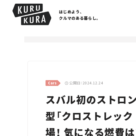
はじめよう、
クルマのある暮らし。
公開日：2024.12.24
Cars
スバル初のストロン
型「クロストレック e
場！ 気になる燃費