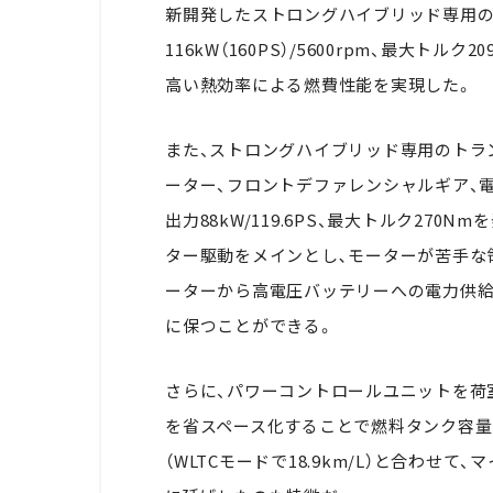
新開発したストロングハイブリッド専用の2
116kW（160PS）/5600rpm、最大トル
高い熱効率による燃費性能を実現した。
また、ストロングハイブリッド専用のトラ
ーター、フロントデファレンシャルギア、
出力88kW/119.6PS、最大トルク27
ター駆動をメインとし､モーターが苦手な
ーターから高電圧バッテリーへの電力供
に保つことができる。
さらに、パワーコントロールユニットを荷
を省スペース化することで燃料タンク容量
（WLTCモードで18.9km/L）と合わ