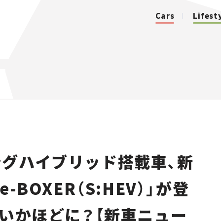
Cars
Lifest
カテゴリ
Cars
Lifestyle
グハイブリッド搭載車、新
Traffic
-BOXER（S:HEV）」が登
Special
はいかほどに？【新車ニュー
Series