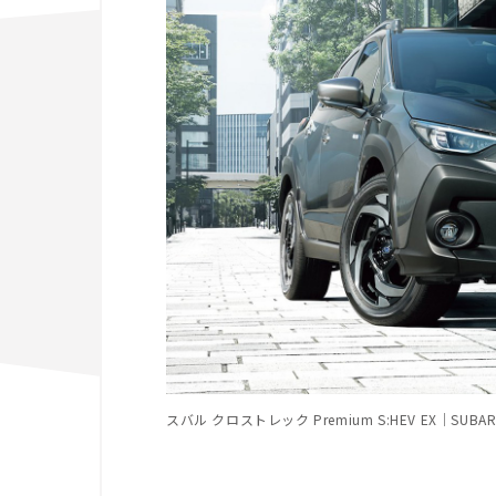
スバル クロストレック Premium S:HEV EX｜SUBARU Cr