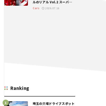
ルのリアル Vol.2 スーパー
GT 2026開幕戦 岡山国際サ
Cars
2026.07.16
ーキット
Ranking
埼玉の穴場ドライブスポット