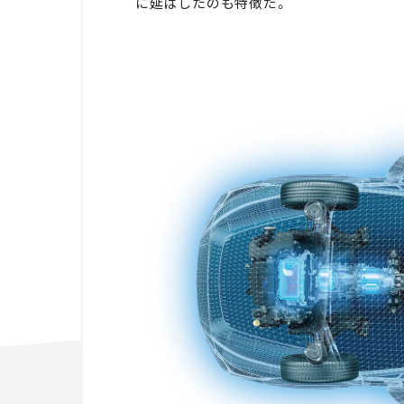
に延ばしたのも特徴だ。