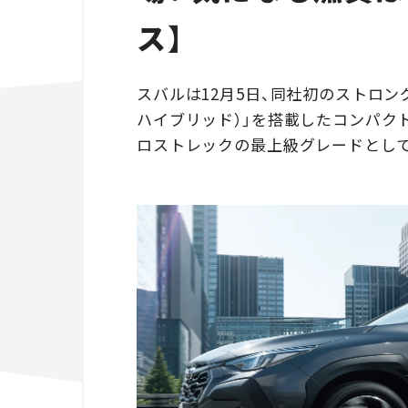
ス】
スバルは12月5日、同社初のストロング
ハイブリッド）」を搭載したコンパクト
ロストレックの最上級グレードとし