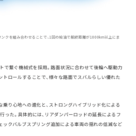
ンクを組み合わせることで、1回の給油で航続距離が1000km以上にま
フトで繋ぐ機械式を採用。路面状況に合わせて後輪へ駆動力
ントロールすることで、様々な路面でスバルらしい優れた
な乗り心地への進化と、ストロングハイブリッド化による
行った。具体的には、リアダンパーロッドの延長によるフ
ェックバルブスプリング追加による車両の揺れの低減など