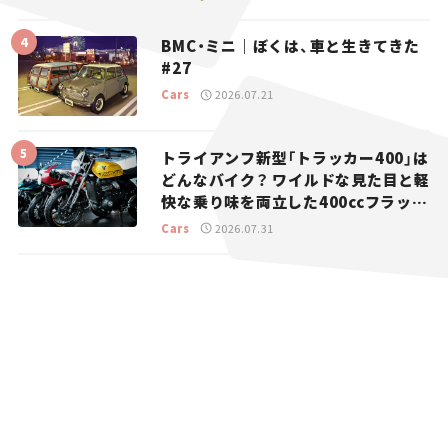
BMC・ミニ｜ぼくは、車と生きてきた
#27
Cars
2026.07.21
トライアンフ新型「トラッカー400」は
どんなバイク？ ワイルドな見た目と軽
快な乗り味を両立した400ccフラット
トラッカー【試乗レビュー】
Cars
2026.07.31