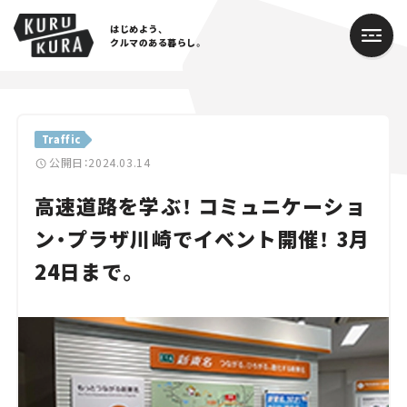
はじめよう、
クルマのある暮らし。
カテゴリ
Traffic
Cars
公開日：2024.03.14
高速道路を学ぶ！ コミュニケーショ
Lifestyle
ン・プラザ川崎でイベント開催！ 3月
Traffic
24日まで。
Special
Series
Campaign
人気のハッシュタグ