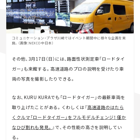
コミュニケーション・プラザ川崎ではイベント期間中に様々な企画を実
施。（画像：NEXCO中日本）
その他、3月17日（日）には、路面性状測定車「ロードタイ
ガー」も来館する。高速道路のプロの説明を受けたり車
両の写真を撮影したりできる。
なお、KURU KURAでも「ロードタイガー」の最新車両を
取り上げたことがある。くわしくは『
高速道路のはたら
くクルマ「ロードタイガー」をフルモデルチェンジ！ 僅か
なひび割れも発見。
』で、その性能の高さを説明してい
る。