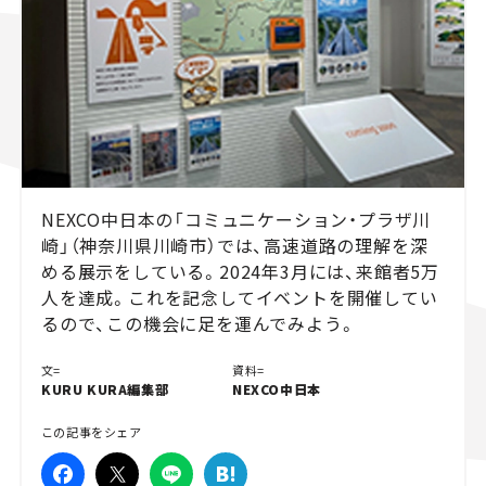
スズキ ジムニー｜Suzuki Jimny
スズキ｜Suzuki
マツダ｜Mazda
マツダ ロードスター｜Mazda Roadster
NEXCO中日本の「コミュニケーション・プラザ川
崎」（神奈川県川崎市）では、高速道路の理解を深
める展示をしている。2024年3月には、来館者5万
人を達成。これを記念してイベントを開催してい
るので、この機会に足を運んでみよう。
文=
資料=
KURU KURA編集部
NEXCO中日本
この記事をシェア