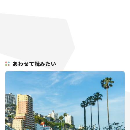
あわせて読みたい