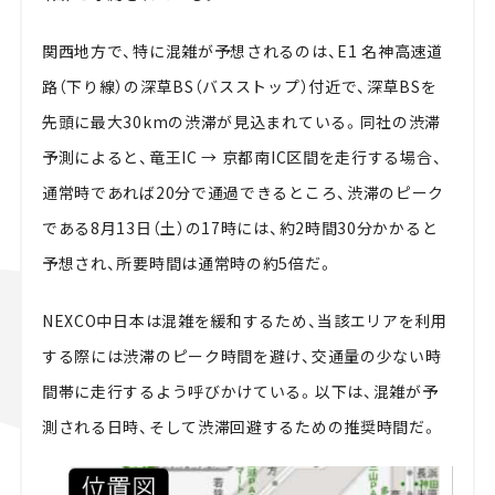
関西地方で、特に混雑が予想されるのは、E1 名神高速道
路（下り線）の深草BS（バスストップ）付近で、深草BSを
先頭に最大30kmの渋滞が見込まれている。同社の渋滞
予測によると、竜王IC → 京都南IC区間を走行する場合、
通常時であれば20分で通過できるところ、渋滞のピーク
である8月13日（土）の17時には、約2時間30分かかると
予想され、所要時間は通常時の約5倍だ。
NEXCO中日本は混雑を緩和するため、当該エリアを利用
する際には渋滞のピーク時間を避け、交通量の少ない時
間帯に走行するよう呼びかけている。以下は、混雑が予
測される日時、そして渋滞回避するための推奨時間だ。