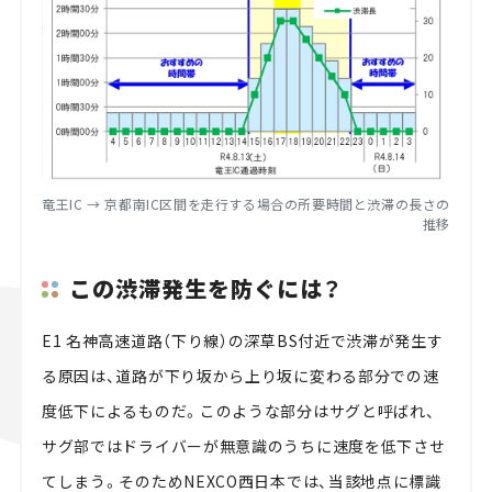
竜王IC → 京都南IC区間を走行する場合の所要時間と渋滞の長さの
推移
この渋滞発生を防ぐには？
E1 名神高速道路（下り線）の深草BS付近で渋滞が発生す
る原因は、道路が下り坂から上り坂に変わる部分での速
度低下によるものだ。このような部分はサグと呼ばれ、
サグ部ではドライバーが無意識のうちに速度を低下させ
てしまう。そのためNEXCO西日本では、当該地点に標識