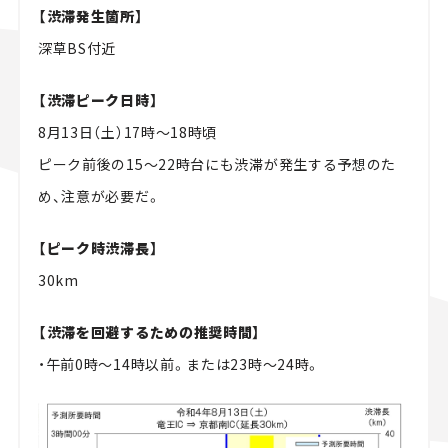
【渋滞発生箇所】
深草BS付近
【渋滞ピーク日時】
8月13日（土）17時〜18時頃
ピーク前後の15～22時台にも渋滞が発生する予想のた
め、注意が必要だ。
【ピーク時渋滞長】
30km
【渋滞を回避するための推奨時間】
・午前0時～14時以前。または23時〜24時。