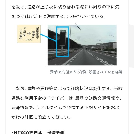
を設け、道路が上り坂に切り替わる際には周りの車に気
をつけ速度低下に注意するよう呼びかけている。
深草BS付近のサグ部に設置されている標識
なお、事故や天候等によって道路状況は変化する。当該
道路を利用予定のドライバーは、最新の道路交通情報や、
渋滞情報を、リアルタイムで発信する下記サイトをお出
かけの計画に役立ててほしい。
・NEXCO西日本―渋滞予測