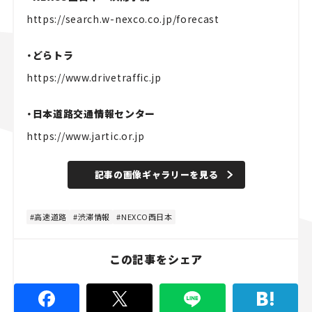
https://search.w-nexco.co.jp/forecast
・どらトラ
https://www.drivetraffic.jp
・日本道路交通情報センター
https://www.jartic.or.jp
記事の画像ギャラリーを見る
高速道路
渋滞情報
NEXCO西日本
この記事をシェア