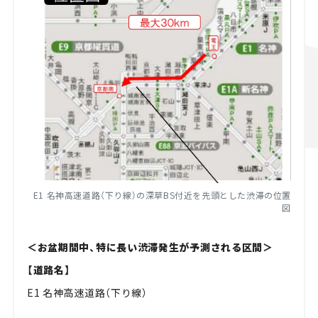
E1 名神高速道路（下り線）の深草BS付近を先頭とした渋滞の位置
図
＜お盆期間中、特に長い渋滞発生が予測される区間＞
【道路名】
E1 名神高速道路（下り線）