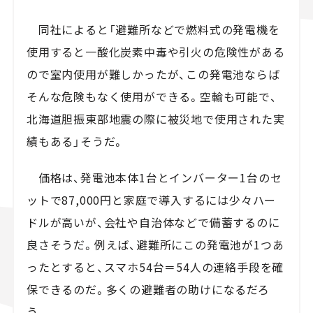
同社によると「避難所などで燃料式の発電機を
使用すると一酸化炭素中毒や引火の危険性がある
ので室内使用が難しかったが、この発電池ならば
そんな危険もなく使用ができる。空輸も可能で、
北海道胆振東部地震の際に被災地で使用された実
績もある」そうだ。
価格は、発電池本体1台とインバーター1台のセ
ットで87,000円と家庭で導入するには少々ハー
ドルが高いが、会社や自治体などで備蓄するのに
良さそうだ。例えば、避難所にこの発電池が1つあ
ったとすると
、スマホ54台＝54人の連絡手段を確
保できるのだ。多くの避難者の助けになるだろ
う。