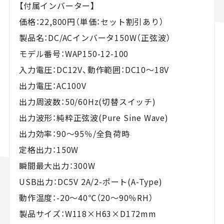
【付属インバーター】
価格：22,800円（単価：セット割引あり）
製品名：DC/ACインバータ150W（正弦波）
モデル番号：WAP150-12-100
入力電圧：DC12V、動作範囲：DC10～18V
出力電圧：AC100V
出力周波数：50/60Hz(切替スイッチ)
出力波形：純粋正弦波(Pure Sine Wave)
出力効率：90～95％/全負荷時
定格出力：150W
瞬間最大出力：300W
USB出力：DC5V 2A/2-ポート(A-Type)
動作温度：-20～40℃（20～90％RH）
製品サイズ：W118×H63×D172mm