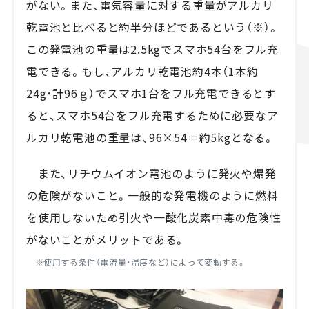
がない。また、電気容量に対する重量がアルカリ
乾電池と比べると約半分ほどであるという（※）。
この発電池の重量は2.5kgでスマホ54台をフル充
電できる。もし、アルカリ乾電池約4本（1本約
24g・計96ｇ）でスマホ1台をフル充電できるとす
ると、スマホ54台をフル充電するために必要なア
ルカリ乾電池の重量は、96×54＝約5kgとなる。
また、リチウムイオン電池のように発火や爆発
の危険がないこと。一般的な発電機のように燃料
を使用しないため引火や一酸化炭素中毒の危険性
がないことがメリットである。
※
使用する条件（電流量・温度など）によって変動する。