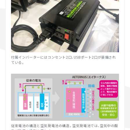
付属インバーターにはコンセント2口、USBポート2口が装備され
ている。
従来電池の構造と空気発電池の構造。空気発電池では、空気中の酸