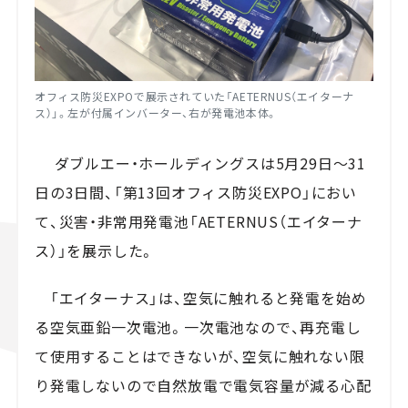
オフィス防災EXPOで展示されていた「AETERNUS（エイターナ
ス）」。左が付属インバーター、右が発電池本体。
ダブルエー・ホールディングスは5月29日～31
日の3日間、「第13回オフィス防災EXPO」におい
て、災害・非常用発電池「AETERNUS（エイターナ
ス）」を展示した。
「エイターナス」は、空気に触れると発電を始め
る空気亜鉛一次電池。一次電池なので、再充電し
て使用することはできないが、空気に触れない限
り発電しないので自然放電で電気容量が減る心配