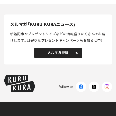
メルマガ「KURU KURAニュース」
新着記事やプレゼントクイズなどの情報盛りだくさんでお届
けします。
耳寄りなプレゼントキャンペーンもお知らせ中！
メルマガ登録
メルマガ登録
follow us
KURU KURAについて
広告掲載
プライバシーポリシー
採用情報
FAQ