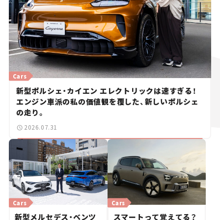
Cars
新型ポルシェ・カイエン エレクトリックは速すぎる！
エンジン車派の私の価値観を覆した、新しいポルシェ
の走り。
2026.07.31
Cars
Cars
新型メルセデス・ベンツ
スマートって覚えてる？