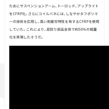
ためにサスペンションアーム、トーロッド、アップライト
をCFRP化、さらにコイルバネには、しなやかタフポリマ
ーの技術を応用し、高い耐疲労特性を有するCFRPを使用
していた。これにより、足回り部品全体で約50％の軽量
化を実現したそうだ。