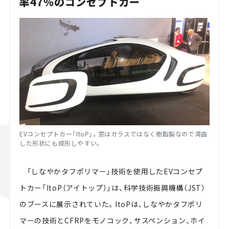
率47％のコンセプトカー
EVコンセプトカー「ItoP」。窓はガラスではなく樹脂製なので湾曲
した形状にも成形しやすい。
「しなやかタフポリマー」技術を使用したEVコンセプ
トカー「ItoP（アイトップ）」は、科学技術振興機構（JST）
のブースに展示されていた。ItoPは、しなやかタフポリ
マーの技術とCFRPをモノコック、サスペンション、ホイ