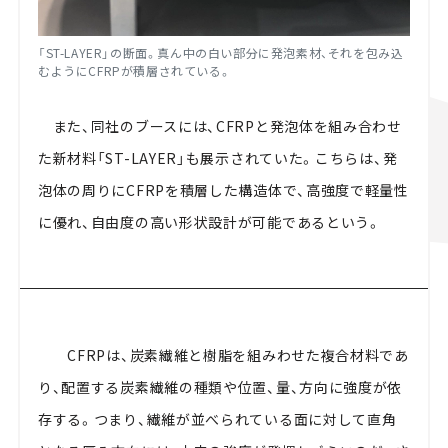
「ST-LAYER」の断面。真ん中の白い部分に発泡素材、それを包み込
むようにCFRPが積層されている。
また、同社のブースには、CFRPと発泡体を組み合わせ
た新材料「ST-LAYER」も展示されていた。こちらは、発
泡体の周りにCFRPを積層した構造体で、高強度で軽量性
に優れ、自由度の高い形状設計が可能であるという。
CFRPは、炭素繊維と樹脂を組みわせた複合材料であ
り、配置する炭素繊維の種類や位置、量、方向に強度が依
存する。つまり、繊維が並べられている面に対して直角