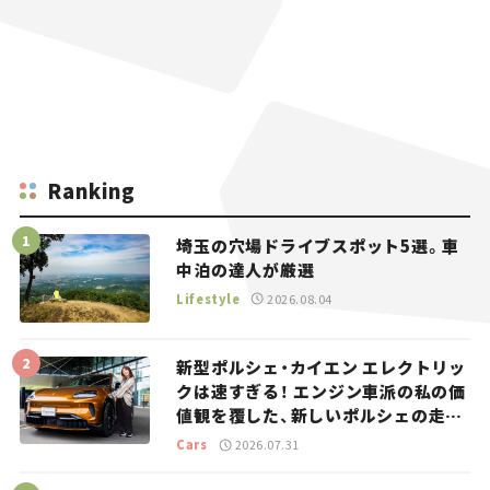
Ranking
埼玉の穴場ドライブスポット5選。車
中泊の達人が厳選
Lifestyle
2026.08.04
新型ポルシェ・カイエン エレクトリッ
クは速すぎる！ エンジン車派の私の価
値観を覆した、新しいポルシェの走
り。
Cars
2026.07.31