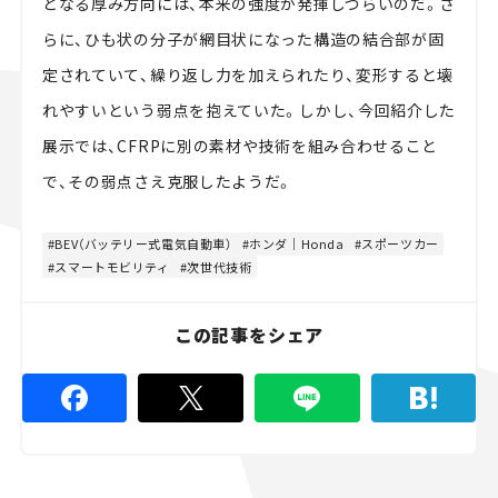
となる厚み方向には、本来の強度が発揮しづらいのだ。さ
らに、ひも状の分子が網目状になった構造の結合部が固
定されていて、繰り返し力を加えられたり、変形すると壊
れやすいという弱点を抱えていた。しかし、今回紹介した
展示では、CFRPに別の素材や技術を組み合わせること
で、その弱点さえ克服したようだ。
BEV（バッテリー式電気自動車）
ホンダ｜Honda
スポーツカー
スマートモビリティ
次世代技術
この記事をシェア