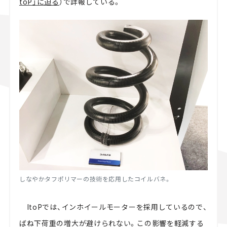
toP」に迫る
）で詳報している。
しなやかタフポリマーの技術を応用したコイルバネ。
ItoPでは、インホイールモーターを採用しているので、
ばね下荷重の増大が避けられない。この影響を軽減する