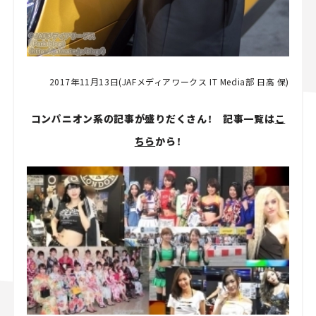
2017年11月13日(JAFメディアワークス IT Media部 日高 保)
コンパニオン系の記事が盛りだくさん！ 記事一覧は
こ
ちら
から！