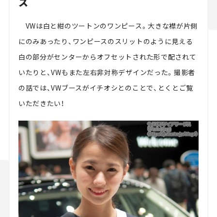
ス
VWは白と紺のツートンのワンピース。大きな襟が片側
にのみあったり、ワンピースのスリットのように見える
白の部分がセンターからオフセットされた形で配されて
いたりと、VWもまた左右非対称デザインだった。撮影者
の話では、VWブースがイチオシとのことで、とくとご覧
いただきたい！