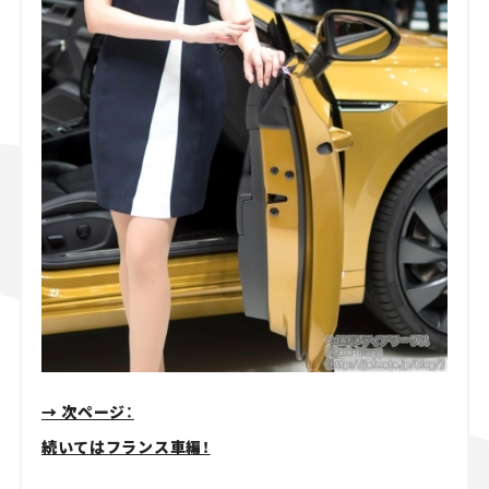
→ 次ページ：
続いてはフランス車編！