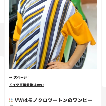
→ 次ページ：
ドイツ車編最後はVW！
VWはモノクロツートンのワンピー