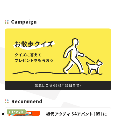
Campaign
メルマガ登録
KURU KURAについて
広告掲載
プライバシーポリシー
採用情報
FAQ
follow us
応募はこちら！（8月31日まで）
Recommend
Lifestyle
初代アウディ S4アバント（B5）に