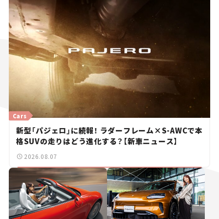
Cars
新型「パジェロ」に続報！ ラダーフレーム×S-AWCで本
格SUVの走りはどう進化する？【新車ニュース】
2026.08.07