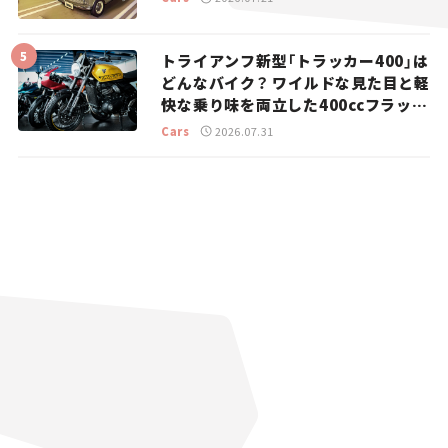
トライアンフ新型「トラッカー400」は
どんなバイク？ ワイルドな見た目と軽
快な乗り味を両立した400ccフラット
トラッカー【試乗レビュー】
Cars
2026.07.31