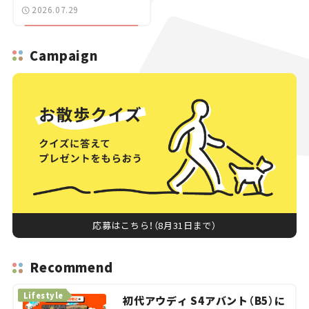
ニュース】
2026.07.29
Campaign
応募はこちら！（8月31日まで）
Recommend
Lifestyle
初代アウディ S4アバント（B5）に