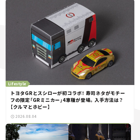
Lifestyle
トヨタGRとスシローが初コラボ！ 寿司ネタがモチー
フの限定「GRミニカー」4車種が登場。入手方法は？
【クルマとホビー】
2026.08.04