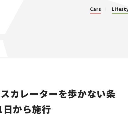
Cars
Lifest
カテゴリ
Cars
Lifestyle
エスカレーターを歩かない条
Traffic
月1日から施行
Special
Series