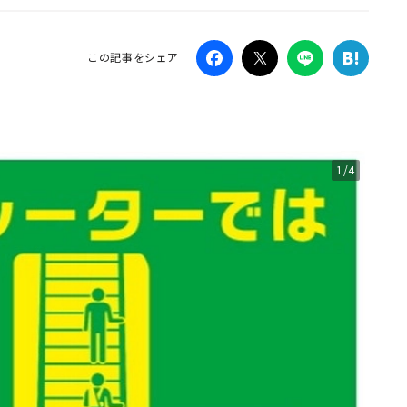
Campaig
この記事をシェア
1/4