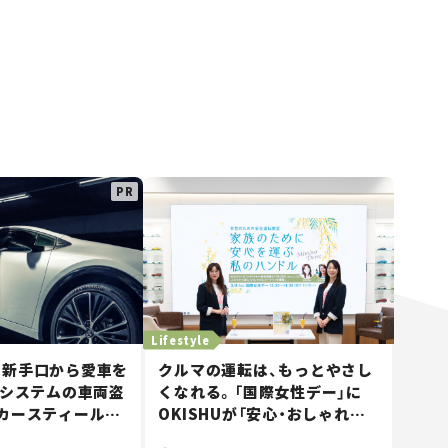
Lifestyle
最新手口から愛車を
クルマの運転は、もっとやさし
タシステムの車両盗
くなれる。「国際女性デー」に
カースティールブ
OKISHUが「安心・おしゃれな
820」は“ゲーム
カーライフセミナー」を開催！