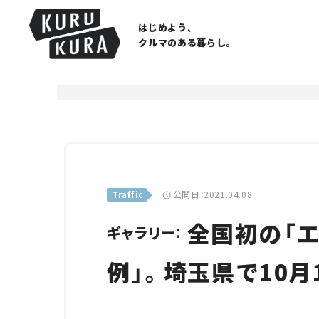
はじめよう、
クルマのある暮らし。
公開日：2021.04.08
Traffic
全国初の「
ギャラリー：
例」。埼玉県で10