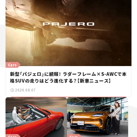
Cars
新型「パジェロ」に続報！ ラダーフレーム×S-AWCで本
格SUVの走りはどう進化する？【新車ニュース】
2026.08.07
Cars
Cars