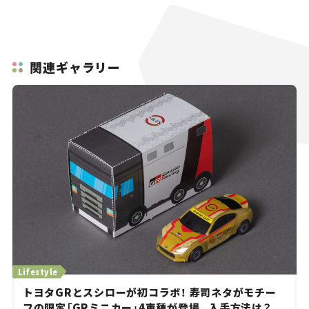
関連ギャラリー
Lifestyle
トヨタGRとスシローが初コラボ！ 寿司ネタがモチー
フの限定「GRミニカー」4車種が登場。入手方法は？