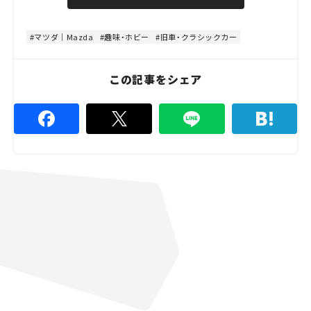
u
d
t
:
e
4
8
マツダ｜Mazda
趣味・ホビー
旧車・クラシックカー
.
8
9
%
この記事をシェア