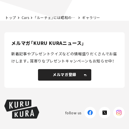
トップ
Cars
「ルーチェ」には昭和の雰囲気がよく似合う【ジオラマ作家・杉山武司の世界：その1】
ギャラリー
メルマガ「KURU KURAニュース」
新着記事やプレゼントクイズなどの情報盛りだくさんでお届
けします。
耳寄りなプレゼントキャンペーンもお知らせ中！
メルマガ登録
メルマガ登録
follow us