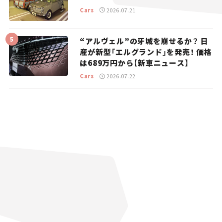
Cars
2026.07.21
“アルヴェル”の牙城を崩せるか？ 日
産が新型「エルグランド」を発売！ 価格
は689万円から【新車ニュース】
Cars
2026.07.22