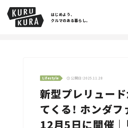
はじめよう、
クルマのある暮らし。
公開日：2025.11.28
Lifestyle
新型プレリュード
てくる！ ホンダ
12月5日に開催｜「C