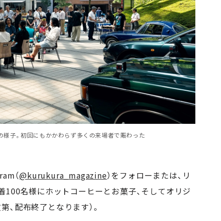
」第1回の様子。初回にもかかわらず多くの来場者で賑わった
ram（
@kurukura_magazine
）をフォローまたは、リ
着100名様にホットコーヒーとお菓子、そしてオリジ
第、配布終了となります）。