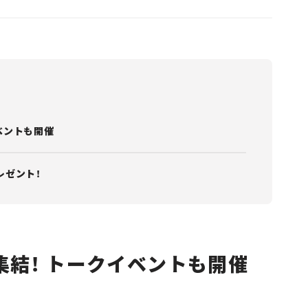
ベントも開催
レゼント！
結！ トークイベントも開催