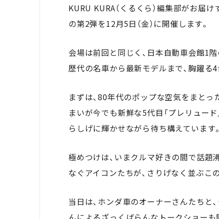
KURU KURA（くるくら）編集部がお届
の第2弾を12月5日（金）に開催します。
会場は前回と同じく、日本自動車会館1階
歴代の名車から最新モデルまで、胸躍る4
まずは、80年代のポップな空気をまとっ
まいが今でも新鮮な5代目「プレリュード
らしげに輝かせながら待ち構えています
極めつけは、いまクルマ好きの間で話題
なぐアイコンたちが、さりげなく並ぶこ
当日は、ホンダ車のオーナーさんたちと
んによる
ざっくばらんなトークショー
も