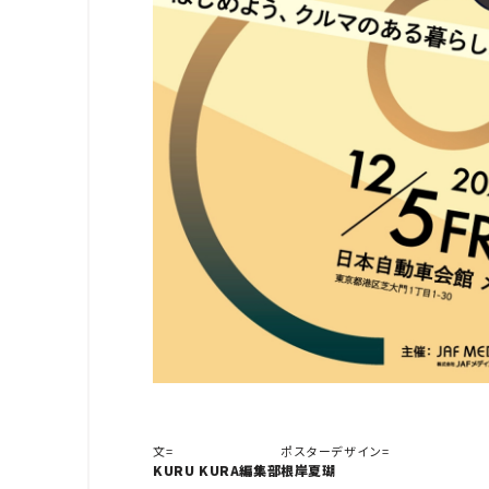
文=
ポスターデザイン=
KURU KURA編集部
根岸夏瑚