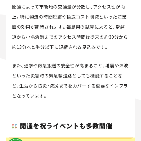
開通によって市街地の交通量が分散し、アクセス性が向
上。特に物流の時間短縮や輸送コスト削減といった産業
面の効果が期待されます。福島県の試算によると、常磐
道から小名浜港までのアクセス時間は従来の約30分から
約13分へと半分以下に短縮される見込みです。
また、通学や救急搬送の安全性が高まること、地震や津波
といった災害時の緊急輸送路としても機能することな
ど、生活から防災・減災までをカバーする重要なインフラ
となっています。
開通を祝うイベントも多数開催