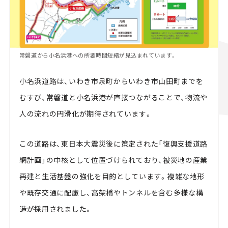
常磐道から小名浜港への所要時間短縮が見込まれています。
小名浜道路は、いわき市泉町からいわき市山田町までを
むすび、常磐道と小名浜港が直接つながることで、物流や
人の流れの円滑化が期待されています。
この道路は、東日本大震災後に策定された「復興支援道路
網計画」の中核として位置づけられており、被災地の産業
再建と生活基盤の強化を目的としています。複雑な地形
や既存交通に配慮し、高架橋やトンネルを含む多様な構
造が採用されました。