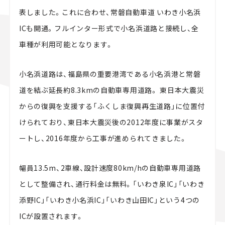
表しました。これに合わせ、常磐自動車道 いわき小名浜
ICも開通。フルインター形式で小名浜道路と接続し、全
車種が利用可能となります。
小名浜道路は、福島県の重要港湾である小名浜港と常磐
道を結ぶ延長約8.3kmの自動車専用道路。 東日本大震災
からの復興を支援する「ふくしま復興再生道路」に位置付
けられており、東日本大震災後の2012年度に事業がスタ
ートし、2016年度から工事が進められてきました。
幅員13.5m、2車線、設計速度80km/hの自動車専用道路
として整備され、通行料金は無料。「いわき泉IC」「いわき
添野IC」「いわき小名浜IC」「いわき山田IC」という4つの
ICが設置されます。