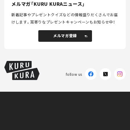
メルマガ「KURU KURAニュース」
新着記事やプレゼントクイズなどの情報盛りだくさんでお届
けします。
耳寄りなプレゼントキャンペーンもお知らせ中！
メルマガ登録
メルマガ登録
follow us
KURU KURAについて
広告掲載
プライバシーポリシー
採用情報
FAQ
follow us