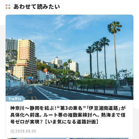
あわせて読みたい
Traffic
神奈川～静岡を結ぶ！“第3の東名”「伊豆湘南道路」が
具体化へ前進。ルート帯の複数案検討へ。熱海まで信
号ゼロが実現？ 【いま気になる道路計画】
2026.08.05