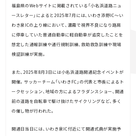
福島県のWebサイトに掲載されている「小名浜道路ニュ
ースレター」によると2025年7月には、いわき添野IC～い
わき泉ICの上り線において、濃霧で視界不良になり路肩
に停車していた普通自動車に軽自動車が追突したことを
想定した通報訓練や通行規制訓練、救助救急訓練や現場
検証訓練が実施。
また、2025年8月3日には小名浜道路開通記念イベントが
開催。サッカーチーム「いわきFC」の代表と市長によるト
ークセッション、地域の方によるフラダンスショー、開通
前の道路を自転車で駆け抜けたサイクリングなど、多く
の催し物が行われた。
開通日当日には、いわき泉IC付近にて開通式典が実施予