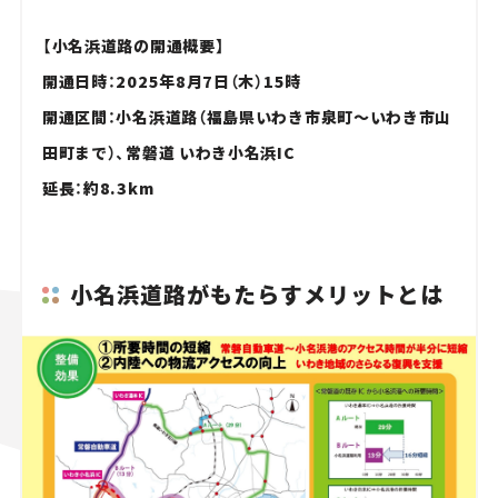
【小名浜道路の開通概要】
開通日時：2025年8月7日（木）15時
開通区間：小名浜道路（福島県いわき市泉町～いわき市山
田町まで）、常磐道 いわき小名浜IC
延長：約8.3km
小名浜道路がもたらすメリットとは