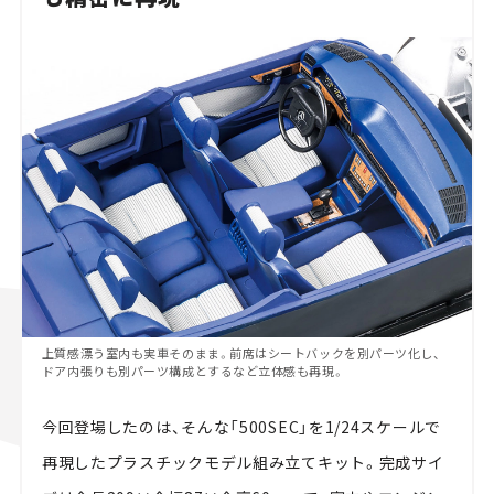
上質感漂う室内も実車そのまま。前席はシートバックを別パーツ化し、
ドア内張りも別パーツ構成とするなど立体感も再現。
今回登場したのは、そんな「500SEC」を1/24スケールで
再現したプラスチックモデル組み立てキット。完成サイ