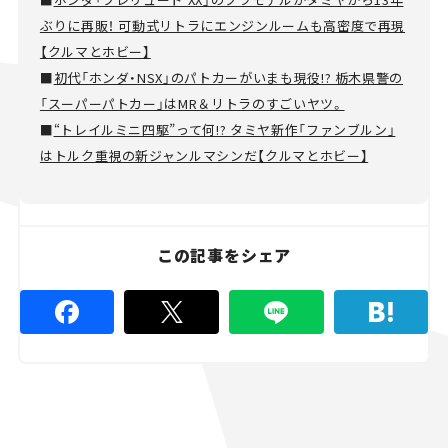
ぶりに再販！ 可動式リトラにエンジンルームも高密度で再現
【クルマとホビー】
■
初代「ホンダ・NSX」のパトカーがいまも現役!? 栃木県警の
「スーパーパトカー」はMR＆リトラのすごいヤツ。
■
“トレイルミニ四駆”って何!? タミヤ新作「ファンブルン」
はトルク重視の新ジャンルマシンだ【クルマとホビー】
この記事をシェア