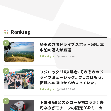
Ranking
埼玉の穴場ドライブスポット5選。車
中泊の達人が厳選
Lifestyle
2026.08.04
フジロック’26来場者、それぞれのド
ライブミュージック。フェスはもう、
苗場への道中から始まっていた。
Lifestyle
2026.08.08
トヨタGRとスシローが初コラボ！ 寿
司ネタがモチーフの限定「GRミニカ