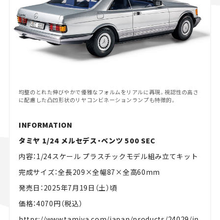
均整のとれた伸びやかで優雅なフォルムをリアルに再現。視認性の高さ
に配慮した凸凹形状のリヤコンビネーションランプも特徴的。
INFORMATION
タミヤ 1/24 メルセデス・ベンツ 500 SEC
内容：1/24スケール プラスチックモデル組み立てキット
完成サイズ：全長209×全幅87×全高60mm
発売日：2025年7月19日（土）頃
価格：4070円（税込）
https://www.tamiya.com/japan/products/24029/in