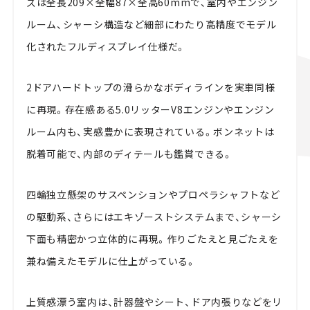
ズは全長209×全幅87×全高60mmで、室内やエンジン
ルーム、シャーシ構造など細部にわたり高精度でモデル
化されたフルディスプレイ仕様だ。
2ドアハードトップの滑らかなボディラインを実車同様
に再現。存在感ある5.0リッターV8エンジンやエンジン
ルーム内も、実感豊かに表現されている。ボンネットは
脱着可能で、内部のディテールも鑑賞できる。
四輪独立懸架のサスペンションやプロペラシャフトなど
の駆動系、さらにはエキゾーストシステムまで、シャーシ
下面も精密かつ立体的に再現。作りごたえと見ごたえを
兼ね備えたモデルに仕上がっている。
上質感漂う室内は、計器盤やシート、ドア内張りなどをリ