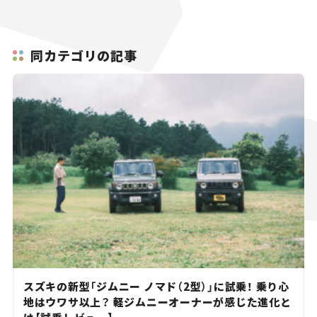
同カテゴリの記事
スズキの新型「ジムニー ノマド（2型）」に試乗！ 乗り心
地はウワサ以上？ 軽ジムニーオーナーが感じた進化と