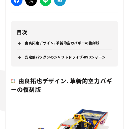
目次
由良拓也デザイン、革新的空力バギーの復刻版
安定感バツグンのシャフトドライブ4WDシャーシ
由良拓也デザイン、革新的空力バギ
ーの復刻版