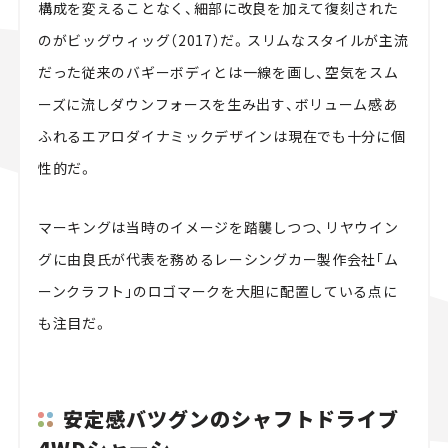
構成を変えることなく、細部に改良を加えて復刻された
のがビッグウィッグ（2017）だ。スリムなスタイルが主流
だった従来のバギーボディとは一線を画し、空気をスム
ーズに流しダウンフォースを生み出す、ボリューム感あ
ふれるエアロダイナミックデザインは現在でも十分に個
性的だ。
マーキングは当時のイメージを踏襲しつつ、リヤウイン
グに由良氏が代表を務めるレーシングカー製作会社｢ム
ーンクラフト｣のロゴマークを大胆に配置している点に
も注目だ。
安定感バツグンのシャフトドライブ