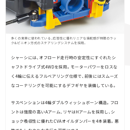
多くの実車に使われている、応答性に優れリニアな操舵感が特徴のラッ
ク&ピニオン方式のステアリングシステムを採用。
シャーシには、オフロード走行時の安定性にすぐれたシ
ャフトドライブ式4WDを採用。モーターパワーをロスな
く4輪に伝えるフルベアリング仕様で、前後にはスムーズ
なコーナリングを可能にするデフギヤを装備している。
サスペンションは4輪ダブルウィッシュボーン構造。フロ
ントは強度の高いAアーム、リヤはHアームを採用し、シ
ョック吸収性に優れたCVAオイルダンパーを4本装着。悪