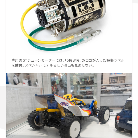
専用のGTチューンモーターには、「BIGWIG」のロゴが入った特製ラベル
を貼付。スペシャルモデルらしい演出も見逃せない。