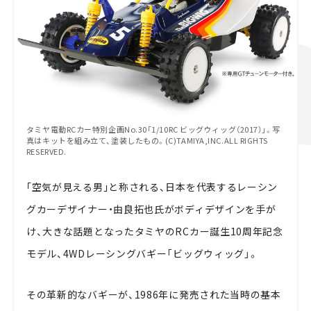
タミヤ電動RCカー特別企画No.30「1/10RC ビッグウィッグ（2017）」。写
真はキットを組み立て、塗装したもの。(C)TAMIYA,INC.ALL RIGHTS
RESERVED.
｢空気が見える男｣と称される、日本を代表するレーシン
グカーデザイナー・由良拓也氏がボディデザインを手が
け、大きな話題となったタミヤのRCカー誕生10周年記念
モデル、4WDレーシングバギー「ビッグウィッグ」。
その革新的なバギーが、1986年に発売された当時の基本