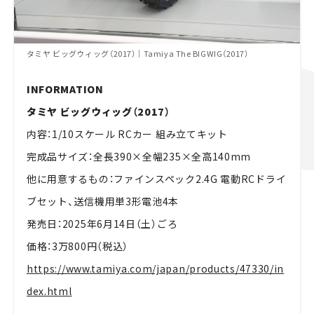
タミヤ ビッグウィッグ（2017）｜Tamiya The BIGWIG（2017）
INFORMATION
タミヤ ビッグウィッグ（2017）
内容：1/10スケール RCカー 組み立てキット
完成品サイズ：全長390×全幅235×全高140mm
他に用意するもの：ファインスペック2.4G 電動RCドライ
ブセット、送信機用単3形電池4本
発売日：2025年6月14日（土）ごろ
価格：3万800円（税込）
https://www.tamiya.com/japan/products/47330/in
dex.html