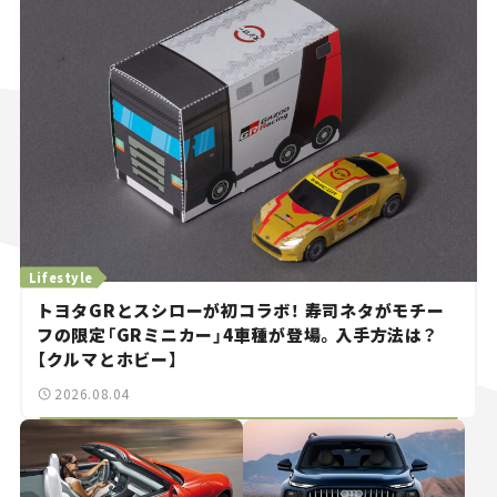
Lifestyle
トヨタGRとスシローが初コラボ！ 寿司ネタがモチー
フの限定「GRミニカー」4車種が登場。入手方法は？
【クルマとホビー】
2026.08.04