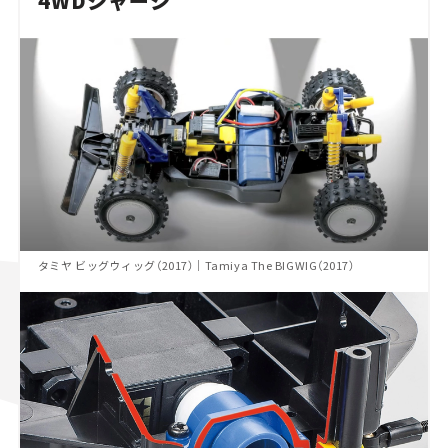
4WDシャーシ
タミヤ ビッグウィッグ（2017）｜Tamiya The BIGWIG（2017）