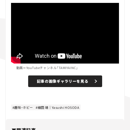
動画＝YouTubeチャンネル「TAMIYAINC」
記事の画像ギャラリーを見る
趣味・ホビー
細田 靖｜Yasushi HOSODA