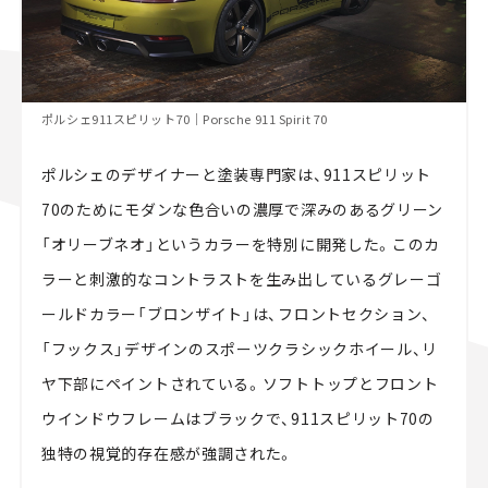
ポルシェ911スピリット70｜Porsche 911 Spirit 70
ポルシェのデザイナーと塗装専門家は、911スピリット
70のためにモダンな色合いの濃厚で深みのあるグリーン
「オリーブネオ」というカラーを特別に開発した。このカ
ラーと刺激的なコントラストを生み出しているグレーゴ
ールドカラー「ブロンザイト」は、フロントセクション、
「フックス」デザインのスポーツクラシックホイール、リ
ヤ下部にペイントされている。ソフトトップとフロント
ウインドウフレームはブラックで、911スピリット70の
独特の視覚的存在感が強調された。