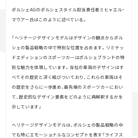
ポルシェAGのポルシェスタイル担当責任者ミヒャエル・
マウアー氏はこのように述べている。
「ヘリテージデザインモデルはデザインの観点からポル
シェの製品戦略の中で特別な位置を占めます。リミテッ
ドエディションのスポーツカーはポルシェブランドの特
別な魅力を体現しています。当社の車両のデザインはす
べてその歴史と深く結びついており、これらの車両はそ
の歴史をさらに一歩進め、最先端のスポーツカーにおい
て、歴史的なデザイン要素をどのように再解釈するかを
示しています」
ヘリテージデザインモデルは、ポルシェの製品戦略の中
でも特にエモーショナルなコンセプトを表す「ライフス