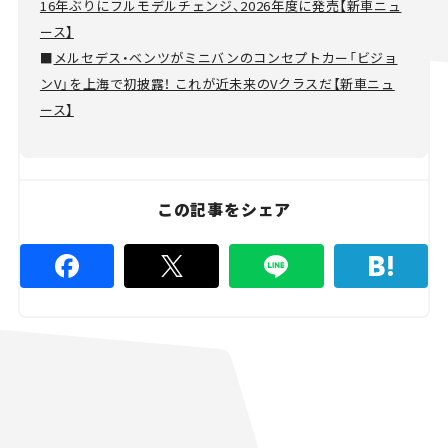
16年ぶりにフルモデルチェンジ、2026年度に発売【新車ニュ
ース】
■
メルセデス・ベンツがミニバンのコンセプトカー「ビジョ
ンV」を上海で初披露！ これが近未来のVクラスだ【新車ニュ
ース】
この記事をシェア