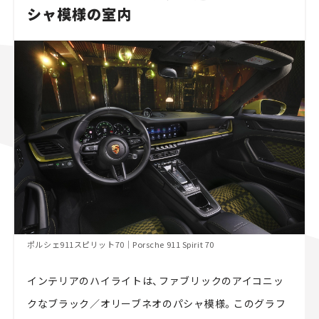
シャ模様の室内
ポルシェ911スピリット70｜Porsche 911 Spirit 70
インテリアのハイライトは、ファブリックのアイコニッ
クなブラック／オリーブネオのパシャ模様。このグラフ