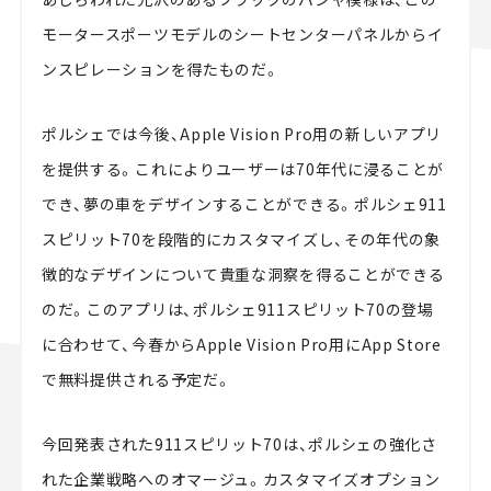
モータースポーツモデルのシートセンターパネルからイ
ンスピレーションを得たものだ。
ポルシェでは今後、Apple Vision Pro用の新しいアプリ
を提供する。これによりユーザーは70年代に浸ることが
でき、夢の車をデザインすることができる。ポルシェ911
スピリット70を段階的にカスタマイズし、その年代の象
徴的なデザインについて貴重な洞察を得ることができる
のだ。このアプリは、ポルシェ911スピリット70の登場
に合わせて、今春からApple Vision Pro用にApp Store
で無料提供される予定だ。
今回発表された911スピリット70は、ポルシェの強化さ
れた企業戦略へのオマージュ。カスタマイズオプション