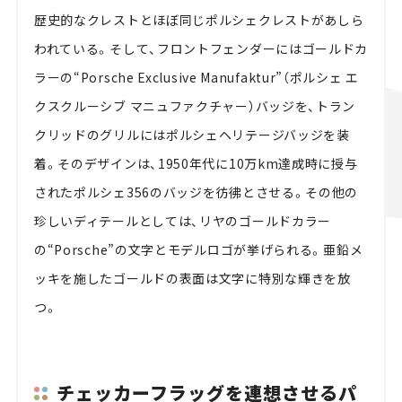
歴史的なクレストとほぼ同じポルシェクレストがあしら
われている。そして、フロントフェンダーにはゴールドカ
ラーの“Porsche Exclusive Manufaktur”（ポルシェ エ
クスクルーシブ マニュファクチャー）バッジを、トラン
クリッドのグリルにはポルシェヘリテージバッジを装
着。そのデザインは、1950年代に10万km達成時に授与
されたポルシェ356のバッジを彷彿とさせる。その他の
珍しいディテールとしては、リヤのゴールドカラー
の“Porsche”の文字とモデルロゴが挙げられる。亜鉛メ
ッキを施したゴールドの表面は文字に特別な輝きを放
つ。
チェッカーフラッグを連想させるパ