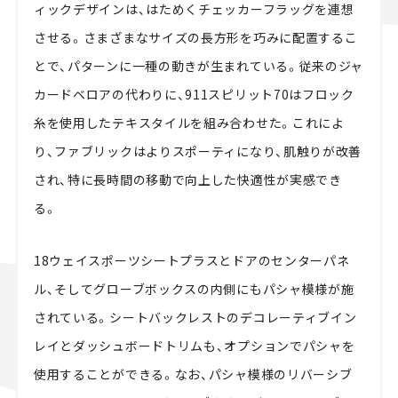
ィックデザインは、はためくチェッカーフラッグを連想
させる。さまざまなサイズの長方形を巧みに配置するこ
とで、パターンに一種の動きが生まれている。従来のジャ
カードベロアの代わりに、911スピリット70はフロック
糸を使用したテキスタイルを組み合わせた。これによ
り、ファブリックはよりスポーティになり、肌触りが改善
され、特に長時間の移動で向上した快適性が実感でき
る。
18ウェイスポーツシートプラスとドアのセンターパネ
ル、そしてグローブボックスの内側にもパシャ模様が施
されている。シートバックレストのデコレーティブイン
レイとダッシュボードトリムも、オプションでパシャを
使用することができる。なお、パシャ模様のリバーシブ