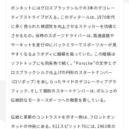
ボンネットにはグロスブラックシルクの3本のデコレー
ティブストライプが入る。このディテールは、1970年代
に多く見られた視認性を向上させるステッカーを彷彿と
させるもの。当時のスポーツドライバーは、高速道路や
サーキットを走行中にバックミラーでスポーツカーが見
やすくなるようボディに縦縞を貼っていた。この縦縞は
ソフトトップにも同系色で続く。“Porsche”の文字とグ
ロスブラックシルク仕上げの円形のスタートナンバー
（ロリポップ）をあしらったサイドのデコレーティブグラ
フィック、そして個別のスタートナンバーは、ポルシェの
伝統的なモータースポーツへの敬意を表している。
伝統と革新のコントラストを示す一例は、フロントボン
ネットの中央にある。911スピリット70には、1963年の