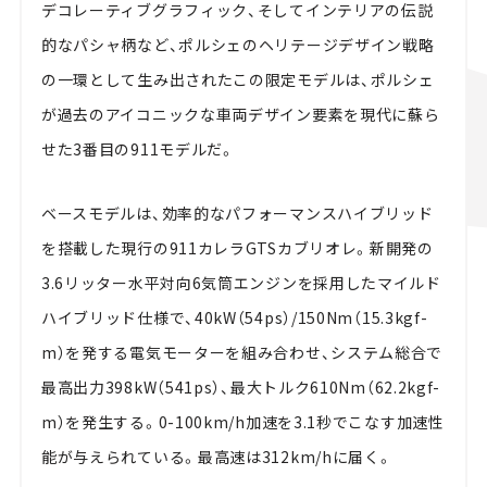
デコレーティブグラフィック、そしてインテリアの伝説
的なパシャ柄など、ポルシェのヘリテージデザイン戦略
の一環として生み出されたこの限定モデルは、ポルシェ
が過去のアイコニックな車両デザイン要素を現代に蘇ら
せた3番目の911モデルだ。
ベースモデルは、効率的なパフォーマンスハイブリッド
を搭載した現行の911カレラGTSカブリオレ。新開発の
3.6リッター水平対向6気筒エンジンを採用したマイルド
ハイブリッド仕様で、40kW（54ps）/150Nm（15.3kgf-
m）を発する電気モーターを組み合わせ、システム総合で
最高出力398kW（541ps）、最大トルク610Nm（62.2kgf-
m）を発生する。0-100km/h加速を3.1秒でこなす加速性
能が与えられている。最高速は312km/hに届く。