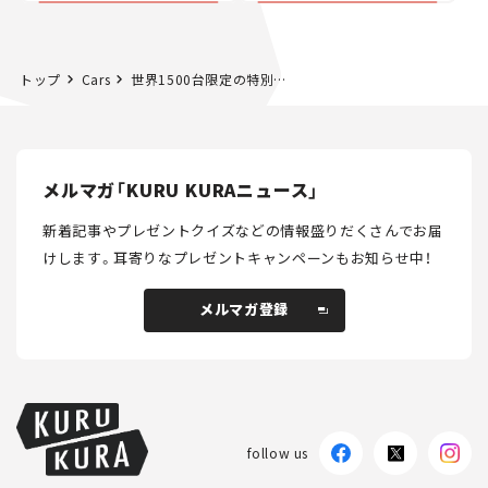
ュース】
トップ
Cars
世界1500台限定の特別なポルシェが登場！ 911カブリオレ「911スピリット70」ってどんなクルマ？【新車ニュース】
メルマガ「KURU KURAニュース」
新着記事やプレゼントクイズなどの情報盛りだくさんでお届
けします。
耳寄りなプレゼントキャンペーンもお知らせ中！
メルマガ登録
メルマガ登録
follow us