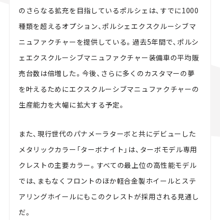
のさらなる拡充を目指しているポルシェは、すでに1000
種類を超えるオプション、ポルシェエクスクルーシブマ
ニュファクチャーを提供している。過去5年間で、ポルシ
ェエクスクルーシブマニュファクチャー装備車の平均販
売台数は倍増した。今後、さらに多くのカスタマーの夢
を叶えるためにエクスクルーシブマニュファクチャーの
生産能力を大幅に拡大する予定。
また、現行世代のパナメーラターボと共にデビューした
メタリックカラー「ターボナイト」は、ターボモデル専用
クレストの主要カラー。すべての最上位の高性能モデル
では、まもなくフロントのほか軽合金製ホイールとステ
アリングホイールにもこのクレストが採用される見通し
だ。