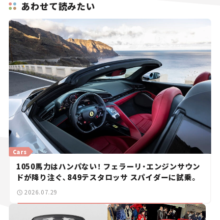
あわせて読みたい
Cars
1050馬力はハンパない！ フェラーリ・エンジンサウン
ドが降り注ぐ、849テスタロッサ スパイダーに試乗。
2026.07.29