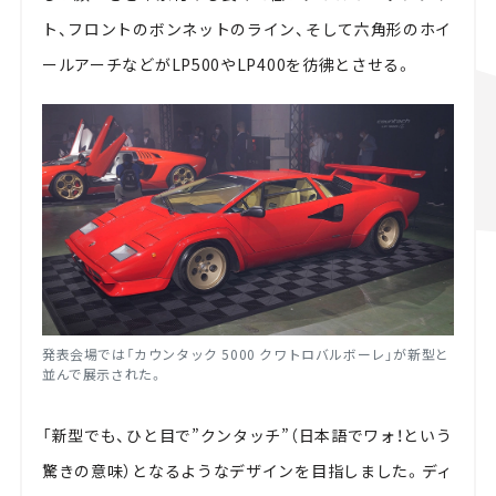
ト、フロントのボンネットのライン、そして六角形のホイ
ールアーチなどがLP500やLP400を彷彿とさせる。
発表会場では「カウンタック 5000 クワトロバルボーレ」が新型と
並んで展示された。
「新型でも、ひと目で”クンタッチ”（日本語でワォ！という
驚きの意味）となるようなデザインを目指しました。ディ