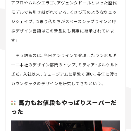
アブロやムルシエラゴ、アヴェンタドールといった歴代
モデルでも引き継がれている、くさび形のようなウェッ
ジシェイプ、つまり私たちがスペースシップラインと呼
ぶデザイン言語はこの新型にも見事に継承されていま
す」
そう語るのは、当日オンラインで登壇したランボルギ
ーニ本社のデザイン部門のトップ、ミティア・ボルケルト
氏だ。入社以来、ミュージアムに足繁く通い、長年に渡り
カウンタックのデザインを研究してきたという。
馬力もお値段もやっぱりスーパーだ
った