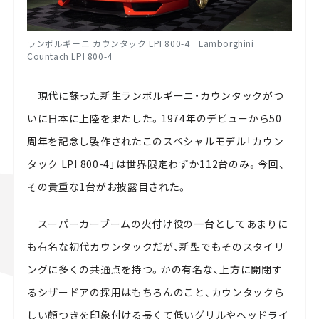
ランボルギーニ カウンタック LPI 800-4｜Lamborghini
Countach LPI 800-4
現代に蘇った新生ランボルギーニ・カウンタックがつ
いに日本に上陸を果たした。1974年のデビューから50
周年を記念し製作されたこのスペシャルモデル「カウン
タック LPI 800-4」は世界限定わずか112台のみ。今回、
その貴重な1台がお披露目された。
スーパーカーブームの火付け役の一台としてあまりに
も有名な初代カウンタックだが、新型でもそのスタイリ
ングに多くの共通点を持つ。かの有名な、上方に開閉す
るシザードアの採用はもちろんのこと、カウンタックら
しい顔つきを印象付ける長くて低いグリルやヘッドライ