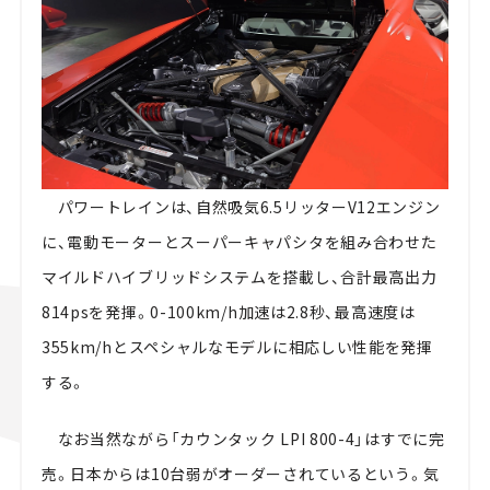
パワートレインは、自然吸気6.5リッターV12エンジン
に、電動モーターとスーパーキャパシタを組み合わせた
マイルドハイブリッドシステムを搭載し、合計最高出力
814psを発揮。0-100km/h加速は2.8秒、最高速度は
355km/hとスペシャルなモデルに相応しい性能を発揮
する。
なお当然ながら「カウンタック LPI 800-4」はすでに完
売。日本からは10台弱がオーダーされているという。気