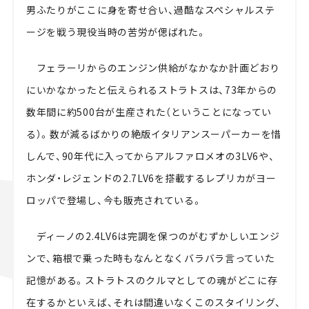
男ふたりがここに身を寄せ合い、過酷なスペシャルステ
ージを戦う現役当時の苦労が偲ばれた。
フェラーリからのエンジン供給がなかなか計画どおり
にいかなかったと伝えられるストラトスは、73年からの
数年間に約500台が生産された（ということになってい
る）。数が減るばかりの絶版イタリアンスーパーカーを惜
しんで、90年代に入ってからアルファロメオの3LV6や、
ホンダ・レジェンドの2.7LV6を搭載するレプリカがヨー
ロッパで登場し、今も販売されている。
ディーノの2.4LV6は完調を保つのがむずかしいエンジ
ンで、箱根で乗った時もなんとなくバラバラ言っていた
記憶がある。ストラトスのクルマとしての魂がどこに存
在するかといえば、それは間違いなくこのスタイリング、