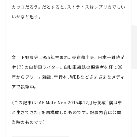
カッコだろう。だとすると、ストラトスはレプリカでもい
いかなと思う。
文＝下野康史 1955年生まれ。東京都出身。日本一難読苗
字（？）の自動車ライター。自動車雑誌の編集者を経て88
年からフリー。雑誌、単行本、WEBなどさまざまなメディ
アで執筆中。
（この記事はJAF Mate Neo 2015年12月号掲載「僕は車
と生きてきた」を再構成したものです。記事内容は公開
当時のものです）