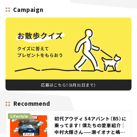
Campaign
応募はこちら！（8月31日まで）
Recommend
Lifestyle
初代アウディ S4アバント（B5）に
乗ってます！ 僕たちの愛車紹介｜
中村大輝さん——瀬イオナと嶋田