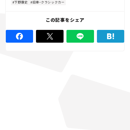
下野康史
旧車・クラシックカー
この記事をシェア