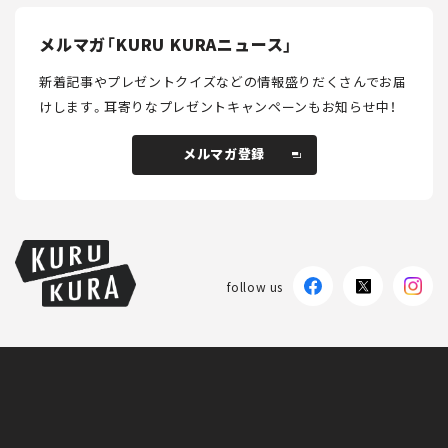
メルマガ「KURU KURAニュース」
新着記事やプレゼントクイズなどの情報盛りだくさんでお届
けします。
耳寄りなプレゼントキャンペーンもお知らせ中！
メルマガ登録
メルマガ登録
follow us
KURU KURAについて
広告掲載
プライバシーポリシー
採用情報
FAQ
follow us