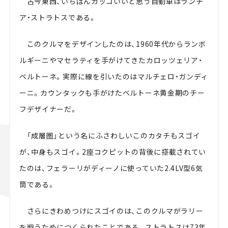
古今東西、いちばんカッコいいと思う自動車はランチ
ア・ストラトスである。
このクルマをデザインしたのは、1960年代からランボ
ルギーニやマセラティを手がけてきたカロッツェリア・
ベルトーネ。実際に線を引いたのはマルチェロ・ガンディ
ーニ。カウンタックも手がけたベルトーネ黄金期のチー
フデザイナーだ。
「成層圏」という名にふさわしいこのカタチもスゴイ
が、中身もスゴイ。2座コクピットの背後に搭載されてい
たのは、フェラーリがディーノに使っていた2.4LV型6気
筒である。
さらにきわめつけにスゴイのは、このクルマがラリー
を戦うためにつくられたことである。ストラトスは73年