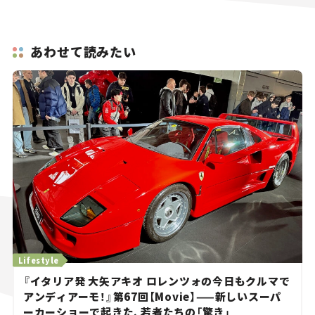
あわせて読みたい
Lifestyle
『イタリア発 大矢アキオ ロレンツォの今日もクルマで
アンディアーモ！』第67回【Movie】——新しいスーパ
ーカーショーで起きた、若者たちの「驚き」