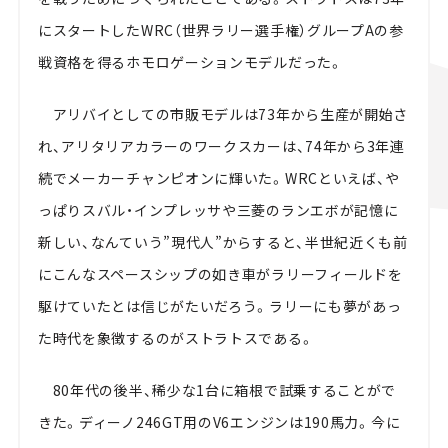
にスタートしたWRC（世界ラリー選手権）グループAの参
戦資格を得るホモロゲーションモデルだった。
アリバイとしての市販モデルは73年から生産が開始さ
れ、アリタリアカラーのワークスカーは、74年から3年連
続でメーカーチャンピオンに輝いた。WRCといえば、や
っぱりスバル・インプレッサや三菱のランエボが記憶に
新しい、なんていう”現代人”からすると、半世紀近くも前
にこんなスペースシップの如き車がラリーフィールドを
駆けていたとは信じがたいだろう。ラリーにも夢があっ
た時代を象徴するのがストラトスである。
80年代の後半、稀少な1台に箱根で試乗することがで
きた。ディーノ246GT用のV6エンジンは190馬力。今に