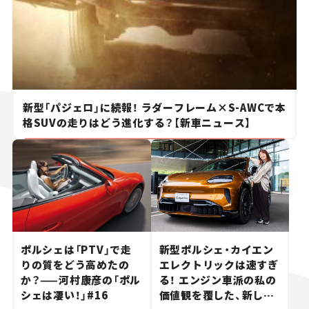
新型「パジェロ」に続報！ ラダーフレーム×S-AWCで本
格SUVの走りはどう進化する？【新車ニュース】
ポルシェは「PTV」で走
新型ポルシェ・カイエン
りの質をどう高めたの
エレクトリックは速すぎ
か？——河村康彦の「ポル
る！ エンジン車派の私の
シェは凄い！」#16
価値観を覆した、新しい