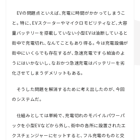
EVの問題点といえば、充電に時間がかかってしまうこ
と。特に、EVスクーターやマイクロモビリティなど、大容
量バッテリーを搭載していない小型EVは油断していると
街中で充電切れ、なんてこともあり得る。今は充電設備が
街中にいくらでも存在するが、急速充電ですら給油のよ
うにはいかないし、なおかつ急速充電はバッテリーを劣
化させてしまうデメリットもある。
そうした問題を解消するために考え出したのが、今回
のシステムだ。
仕組みとしては単純で、充電切れのモバイルパワーパ
ックを小型EVなどから外し、街中の各所に設置されたエ
クスチェンジャーにセットすると、フル充電のものと交