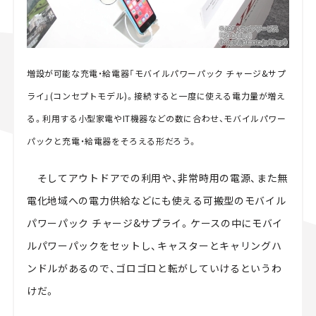
増設が可能な充電・給電器「モバイルパワーパック チャージ&サプ
ライ」(コンセプトモデル)。接続すると一度に使える電力量が増え
る。利用する小型家電やIT機器などの数に合わせ、モバイルパワー
パックと充電・給電器をそろえる形だろう。
そしてアウトドアでの利用や、非常時用の電源、また無
電化地域への電力供給などにも使える可搬型のモバイル
パワーパック チャージ&サプライ。ケースの中にモバイ
ルパワーパックをセットし、キャスターとキャリングハ
ンドルがあるので、ゴロゴロと転がしていけるというわ
けだ。