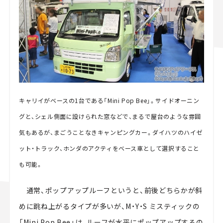
キャリイがベースの1台である「Mini Pop Bee」。サイドオーニン
グと、シェル側面に設けられた窓などで、まるで屋台のような雰囲
気もあるが、まごうことなきキャンピングカー。ダイハツのハイゼ
ット・トラック、ホンダのアクティをベース車として選択すること
も可能。
通常、ポップアップルーフというと、前後どちらかが斜
めに跳ね上がるタイプが多いが、M・Y・S ミスティックの
「Mini Pop Bee」は、ルーフが水平にポップアップするの