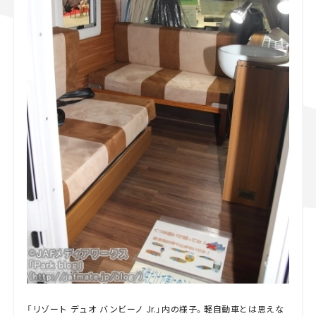
「リゾート デュオ バンビーノ Jr.」内の様子。軽自動車とは思えな