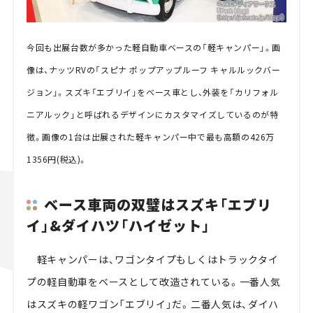
今回も出展台数が多かった軽自動車ベースの「軽キャンパー」。画
像は、ナッツRVの「スピナ ポップアップルーフ キャルルックバー
ジョン」。スズキ「エブリイ」をベース車とし、外装を「カリフォル
ニアルック」と呼ばれるデザインにカスタマイズしているのが特
徴。画像の1台は出展された軽キャンパー中で最も高額の426万
1356円(税込)。
ベース車両の双璧はスズキ「エブリ
イ」&ダイハツ「ハイゼット」
軽キャンパーは、ワゴンタイプもしくはトラックタイ
プの軽自動車をベースとして改造されている。一番人気
はスズキの軽ワゴン「エブリイ」だ。二番人気は、ダイハ