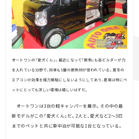
オートワンの「愛犬くん」。最近になって「断熱」も各ビルダーが力
を入れている分野で、同車も5層の断熱材が使われている。夏冬の
エアコンの効果を極力無駄にしないようにしてあり、夏場は特にペ
ットにとっても涼しい環境は嬉しいはずだ。
オートワンは3台の軽キャンパーを展示。その中の最
新モデルがこの「愛犬くん」だ。2人と、愛犬など2～3匹
までのペットと共に車中泊が可能な1台となっている。