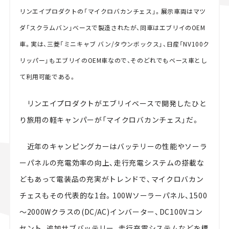
リンエイプロダクトの「マイクロバカンチェス」。展示車両はマツ
ダ「スクラムバン」ベースで製造されたが、同車はエブリイのOEM
車。実は、三菱「ミニキャブ バン/タウンボックス」、日産「NV100ク
リッパー」もエブリイのOEM車なので、そのどれでもベース車とし
て利用可能である。
リンエイプロダクトがエブリイベースで開発したひと
り旅用の軽キャンパーが「マイクロバカンチェス」だ。
近年のキャンピングカーはバッテリーの性能やソーラ
ーパネルの充電効率の向上、走行充電システムの搭載な
どもあって電装品の充実がトレンドで、マイクロバカン
チェスもその代表的な1台。100Wソーラーパネル、1500
～2000Wクラスの(DC/AC)インバーター、DC100Vコン
セント、追加サブバッテリー、走行充電システムなどを標