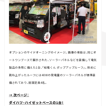
オプションのサイドオーニングのイメージ。画像の車両は、同じオ
ートワンブースで展示された、ソーラーパネルなどを装備して電気
製品の多用に備えた1台、「給電くん ポップアップルーフ」。斜めに
跳ね上がったルーフには40Wの発電量のソーラーパネルが標準装
備されており、就寝定員4名。
→ 次ページ：
ダイハツ・ハイゼットベースの1台！