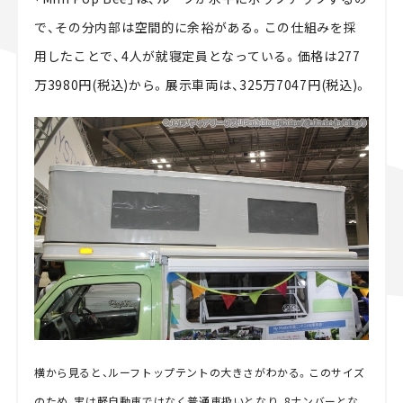
で、その分内部は空間的に余裕がある。この仕組みを採
用したことで、4人が就寝定員となっている。価格は277
万3980円(税込)から。展示車両は、325万7047円(税込)。
横から見ると、ルーフトップテントの大きさがわかる。このサイズ
のため、実は軽自動車ではなく普通車扱いとなり、8ナンバーとな