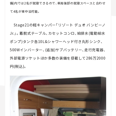
備)内では2名が就寝できるので、車両後部の就寝スペースと合わせ
て4名が車中泊可能。
Stage21の軽キャンパー「リゾート デュオ バンビーノ
Jr.」。着脱式テーブル、カセットコンロ、給排水(電動給水
ポンプ)タンク各10L&シャワーヘッド付き丸形シンク、
500Wインバーター、(追加)サブバッテリー、走行充電器、
外部電源ソケットほか多数の装備を搭載して286万2000
円(税込)。