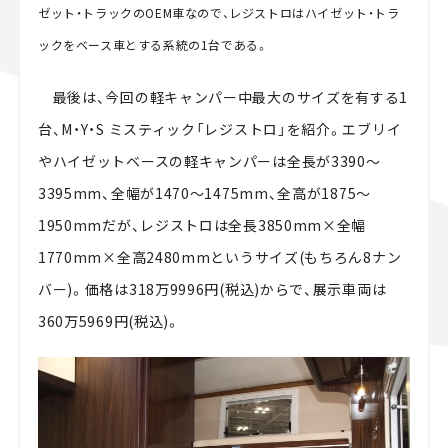
ゼット・トラックのOEM車なので、レジストロはハイゼット・トラ
ックをベース車とする系統の1台である。
最後は、今回の軽キャンパー中最大のサイズを有する1
台、M・Y・S ミスティック「レジストロ」を紹介。エブリイ
やハイゼットベースの軽キャンパーは全長が3390～
3395mm、全幅が1470～1475mm、全高が1875～
1950mmだが、レジストロは全長3850mm×全幅
1770mm×全高2480mmというサイズ(もちろん8ナン
バー)。価格は318万9996円(税込)からで、展示車両は
360万5969円(税込)。