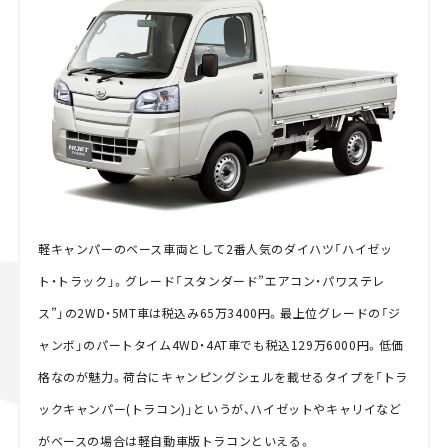
軽キャンパーのベース車両として2番人気のダイハツ「ハイゼッ
ト・トラック」。グレード「スタンダード”エアコン・パワステレ
ス”」の2WD・5MT車は税込み65万3400円。最上位グレードの「ジ
ャンボ」のパートタイム4WD・4AT車でも税込129万6000円。低価
格なのが魅力。荷台にキャンピングシェルを載せるタイプを「トラ
ックキャンパー(トラコン)」というが、ハイゼットやキャリイなど
がベースの場合は軽自動車版トラコンといえる。