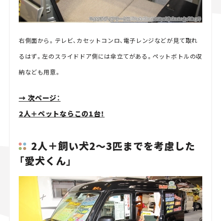
右側面から。テレビ、カセットコンロ、電子レンジなどが見て取れ
るはず。左のスライドドア側には傘立てがある。ペットボトルの収
納なども用意。
→ 次ページ：
2人＋ペットならこの1台！
2人＋飼い犬2～3匹までを考慮した
「愛犬くん」