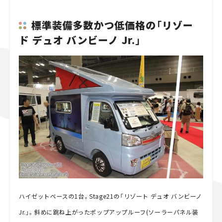
標準装備多数かつ低価格の「リゾー
ド デュオ バンビーノ Jr.」
ハイゼットベースの1台。Stage21の「リゾート デュオ バンビーノ
Jr.」。斜めに跳ね上がったポップアップルーフ(ソーラーパネル装