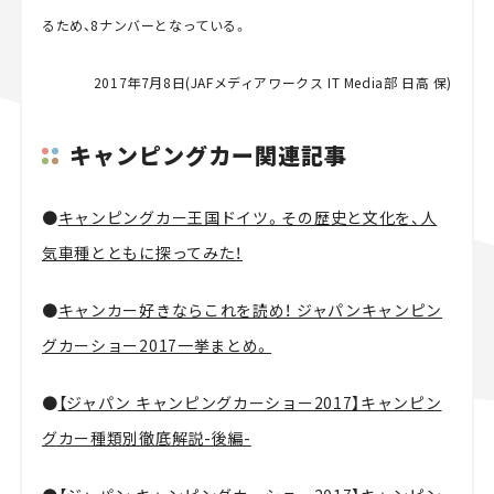
るため、8ナンバーとなっている。
2017年7月8日(JAFメディアワークス IT Media部 日高 保)
キャンピングカー関連記事
●
キャンピングカー王国ドイツ。その歴史と文化を、人
気車種とともに探ってみた！
●
キャンカー好きならこれを読め！ ジャパンキャンピン
グカーショー2017一挙まとめ。
●
【ジャパン キャンピングカーショー2017】キャンピン
グカー種類別徹底解説-後編-