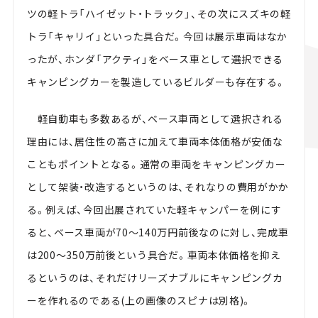
ツの軽トラ「ハイゼット・トラック」、その次にスズキの軽
トラ「キャリイ」といった具合だ。今回は展示車両はなか
ったが、ホンダ「アクティ」をベース車として選択できる
キャンピングカーを製造しているビルダーも存在する。
軽自動車も多数あるが、ベース車両として選択される
理由には、居住性の高さに加えて車両本体価格が安価な
こともポイントとなる。通常の車両をキャンピングカー
として架装・改造するというのは、それなりの費用がかか
る。例えば、今回出展されていた軽キャンパーを例にす
ると、ベース車両が70～140万円前後なのに対し、完成車
は200～350万前後という具合だ。車両本体価格を抑え
るというのは、それだけリーズナブルにキャンピングカ
ーを作れるのである(上の画像のスピナは別格)。