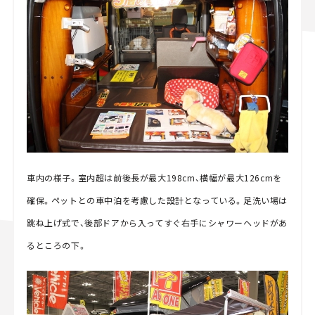
車内の様子。室内超は前後長が最大198cm、横幅が最大126cmを
確保。ペットとの車中泊を考慮した設計となっている。足洗い場は
跳ね上げ式で、後部ドアから入ってすぐ右手にシャワーヘッドがあ
るところの下。