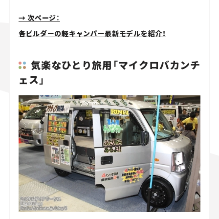
→ 次ページ：
各ビルダーの軽キャンパー最新モデルを紹介！
気楽なひとり旅用「マイクロバカンチ
ェス」