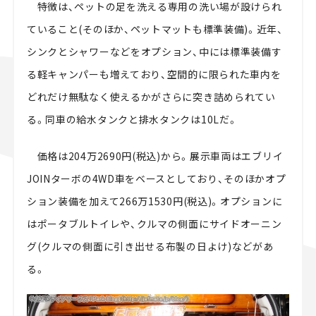
特徴は、ペットの足を洗える専用の洗い場が設けられ
ていること(そのほか、ペットマットも標準装備)。近年、
シンクとシャワーなどをオプション、中には標準装備す
る軽キャンパーも増えており、空間的に限られた車内を
どれだけ無駄なく使えるかがさらに突き詰められてい
る。同車の給水タンクと排水タンクは10Lだ。
価格は204万2690円(税込)から。展示車両はエブリイ
JOINターボの4WD車をベースとしており、そのほかオプ
ション装備を加えて266万1530円(税込)。オプションに
はポータブルトイレや、クルマの側面にサイドオーニン
グ(クルマの側面に引き出せる布製の日よけ)などがあ
る。