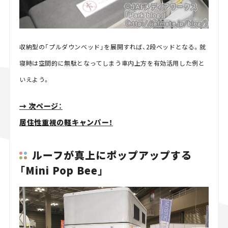
収納型の「プルダウンベッド」を展開すれば、2段ベッドとなる。就
寝時は空間的に無駄となってしまう車内上方を有効活用した例と
いえよう。
→ 次ページ：
居住性重視の軽キャンパー！
ルーフが真上にポップアップする
「Mini Pop Bee」