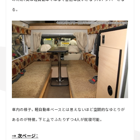
る。
車内の様子。軽自動車ベースとは思えないほど空間的なゆとりが
あるのが特徴。下と上でふたりずつ4人が就寝可能。
→ 次ページ：