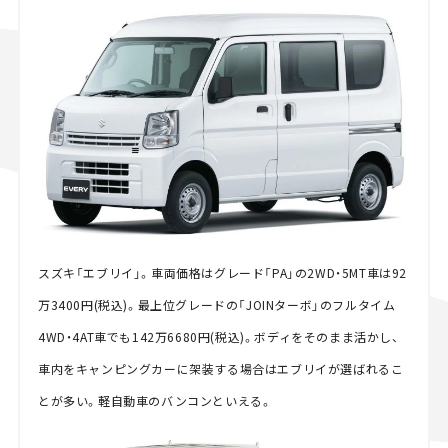
スズキ「エブリイ」。車両価格はグレード「PA」の2WD・5MT車は92
万3400円(税込)。最上位グレードの「JOINターボ」のフルタイム
4WD・4AT車でも142万6680円(税込)。ボディをそのまま活かし、
車内をキャンピングカーに架装する場合はエブリイが選ばれるこ
とが多い。軽自動車のバンコンといえる。