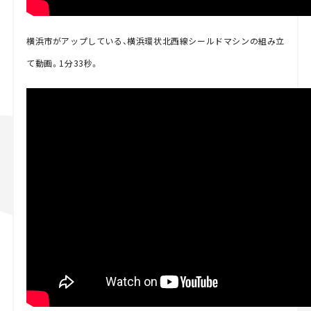
横浜市がアップしている、横浜環状北西線シールドマシンの組み立
て動画。1分33秒。