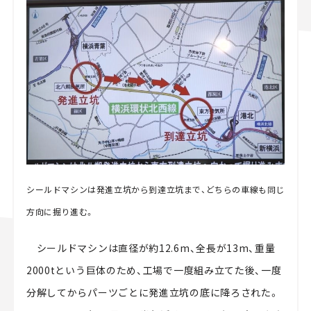
シールドマシンは発進立坑から到達立坑まで、どちらの車線も同じ
方向に掘り進む。
シールドマシンは直径が約12.6m、全長が13m、重量
2000tという巨体のため、工場で一度組み立てた後、一度
分解してからパーツごとに発進立坑の底に降ろされた。