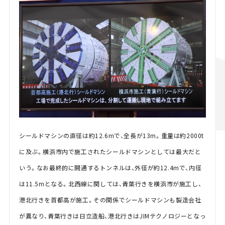
シールドマシンの直径は約12.6mで、全長が13m。重量は約2000t
に及ぶ。横浜市内で施工されたシールドマシンとしては最大だと
いう。なお最終的に開通するトンネルは、外径が約12.4mで、内径
は11.5mとなる。北西線に関しては、青葉行きを横浜市が施工し、
港北行きを首都高が施工。その関係でシールドマシンも製造会社
が異なり、青葉行きは日立造船、港北行きはJIMテクノロジーとなっ