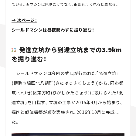
ている。両マシンは色味だけでなく、細部もよく見ると異なる。
→ 次ページ：
シールドマシンは昼夜問わずに掘り進む！
発進立坑から到達立坑までの3.9km
を掘り進む！
シールドマシンは今回の式典が行われた「発進立坑」
(横浜市緑区北八朔町(きたはっさくちょう))から、同市都
筑(つづき)区東方町(ひがしかたちょう)に設けられた「到
達立坑」を目指す。立坑の工事が2015年4月から始まり、
掘削と躯体構築が順次実施され、2016年10月に完成し
た。