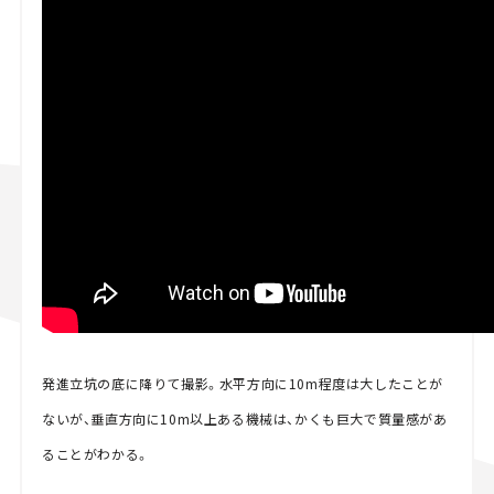
発進立坑の底に降りて撮影。水平方向に10m程度は大したことが
ないが、垂直方向に10m以上ある機械は、かくも巨大で質量感があ
ることがわかる。