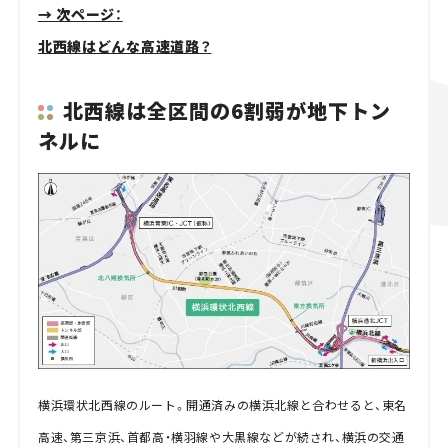
→ 次ページ：
北西線はどんな高速道路？
北西線は全区間の6割弱が地下トン
ネルに
横浜環状北西線のルート。開通済みの横浜北線と合わせると、東名
高速、第三京浜、首都高・横羽線や大黒線などが続され、横浜の交通