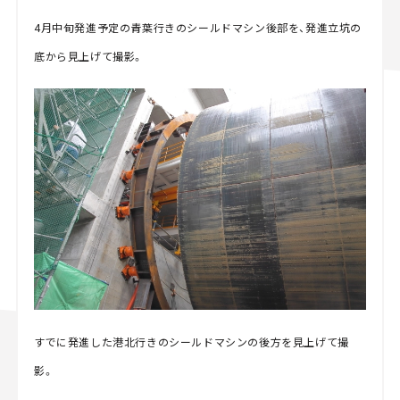
4月中旬発進予定の青葉行きのシールドマシン後部を、発進立坑の
底から見上げて撮影。
すでに発進した港北行きのシールドマシンの後方を見上げて撮
影。