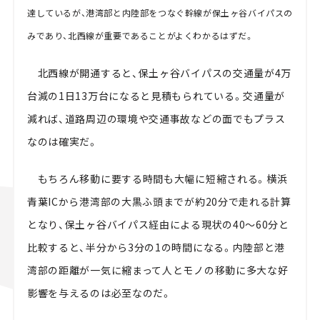
達しているが、港湾部と内陸部をつなぐ幹線が保土ヶ谷バイパスの
みであり、北西線が重要であることがよくわかるはずだ。
北西線が開通すると、保土ヶ谷バイパスの交通量が4万
台減の1日13万台になると見積もられている。交通量が
減れば、道路周辺の環境や交通事故などの面でもプラス
なのは確実だ。
もちろん移動に要する時間も大幅に短縮される。横浜
青葉ICから港湾部の大黒ふ頭までが約20分で走れる計算
となり、保土ヶ谷バイパス経由による現状の40～60分と
比較すると、半分から3分の1の時間になる。内陸部と港
湾部の距離が一気に縮まって人とモノの移動に多大な好
影響を与えるのは必至なのだ。