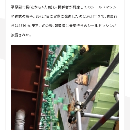
平原副市長(左から4人目)ら、関係者が列席してのシールドマシン
発進式の様子。3月27日に実際に発進したのは港北行きで、青葉行
きは4月中旬予定。式の後、報道陣に青葉行きのシールドマシンが
披露された。