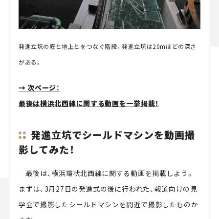
発進立坑の底と地上とをつなぐ階段。発進立坑は20mほどの深さ
がある。
→ 次ページ：
最後は横浜北西線に関する動画を一挙掲載！
発進立坑でシールドマシンを動画撮
影してみた！
最後は、横浜環状北西線に関する動画を掲載しよう。
まずは、3月27日の発進式の後に行われた、報道向けの見
学会で撮影したシールドマシンを間近で撮影したものか