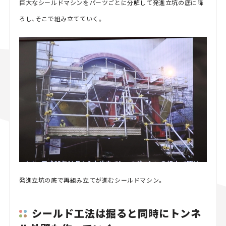
巨大なシールドマシンをパーツごとに分解して発進立坑の底に降
ろし、そこで組み立てていく。
発進立坑の底で再組み立てが進むシールドマシン。
シールド工法は掘ると同時にトンネ