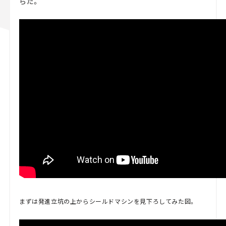
らだ。
まずは発進立坑の上からシールドマシンを見下ろしてみた図。