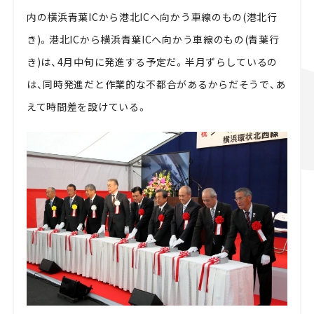
内の横浜青葉ICから港北ICへ向かう車線のもの(港北行
き)。港北ICから横浜青葉ICへ向かう車線のもの(青葉行
き)は、4月中旬に発進する予定だ。半月ずらしているの
は、同時発進だと作業的な不都合があるからだそうで、あ
えて時間差を設けている。