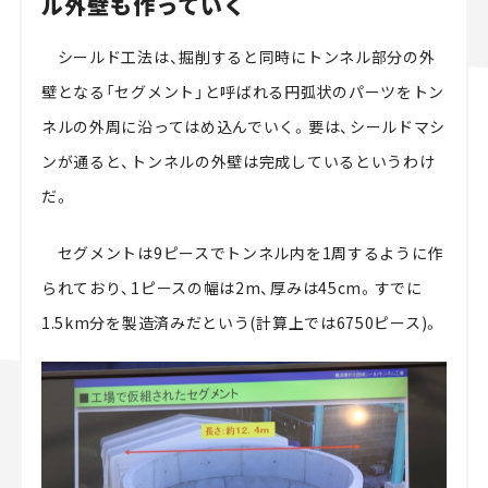
ル外壁も作っていく
シールド工法は、掘削すると同時にトンネル部分の外
壁となる「セグメント」と呼ばれる円弧状のパーツをトン
ネルの外周に沿ってはめ込んでいく。要は、シールドマシ
ンが通ると、トンネルの外壁は完成しているというわけ
だ。
セグメントは9ピースでトンネル内を1周するように作
られており、1ピースの幅は2m、厚みは45cm。すでに
1.5km分を製造済みだという(計算上では6750ピース)。