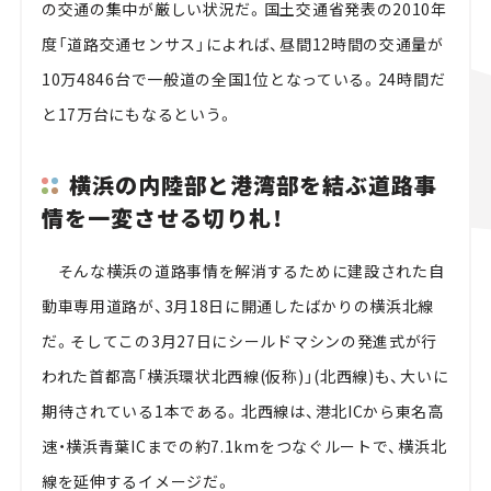
の交通の集中が厳しい状況だ。国土交通省発表の2010年
度「道路交通センサス」によれば、昼間12時間の交通量が
10万4846台で一般道の全国1位となっている。24時間だ
と17万台にもなるという。
横浜の内陸部と港湾部を結ぶ道路事
情を一変させる切り札！
そんな横浜の道路事情を解消するために建設された自
動車専用道路が、3月18日に開通したばかりの横浜北線
だ。そしてこの3月27日にシールドマシンの発進式が行
われた首都高「横浜環状北西線(仮称)」(北西線)も、大いに
期待されている1本である。北西線は、港北ICから東名高
速・横浜青葉ICまでの約7.1kmをつなぐルートで、横浜北
線を延伸するイメージだ。