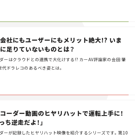
かる映像を紹介します。
Campaig
会社にもユーザーにもメリット絶大!? いま
に足りていないものとは？
ダーはクラウドとの連携で大化けする!? カーAV評論家の会田 肇
世代ドラレコのあるべき姿とは。
コーダー動画のヒヤリハットで運転上手に！
そっち逆走だよ！」
ダーが記録したヒヤリハット映像を紹介するシリーズです。第10