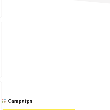
n
Campaign