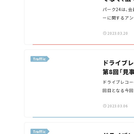
パーク24は、
ーに関するアン
レコーダーの設
2023.03.20
か、紹介する。
Traffic
ドライブレ
第8回「見
ドライブレコー
回目となる今回
像を紹介します
2023.03.06
危険予知や運転
Traffic