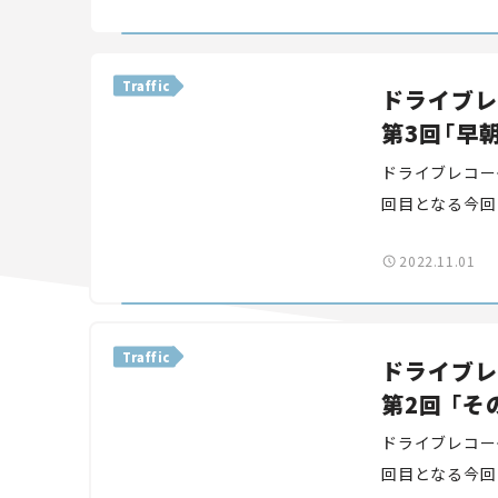
似体験し、危険
Traffic
ドライブレ
第3回「早
ドライブレコー
回目となる今回
ご紹介します。
2022.11.01
中にいくつか隠
疑似体験し、危
Traffic
ドライブレ
第2回 「
ドライブレコー
回目となる今回