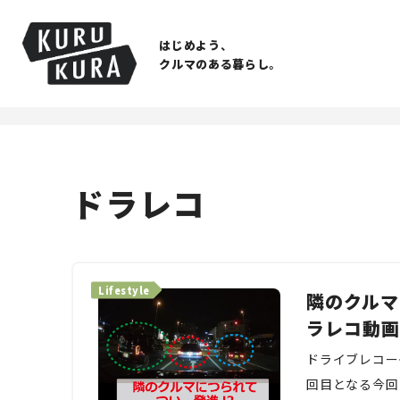
はじめよう、
クルマのある暮らし。
ドラレコ
Lifestyle
隣のクルマ
ラレコ動画
ドライブレコー
回目となる今回