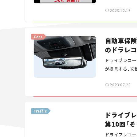
いうのがよくわ
2023.12.19
Cars
自動車保険
のドラレコ
ドライブレコー
が提言する、次
2023.07.28
Traffic
ドライブレ
第10回「
ドライブレコー