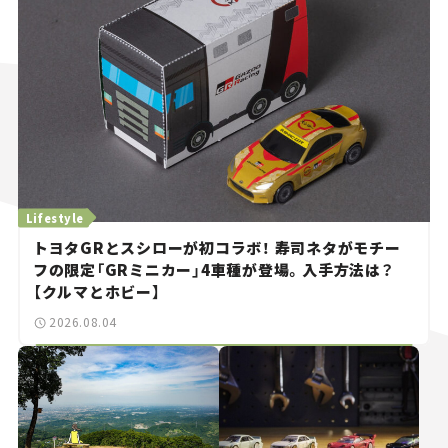
Lifestyle
トヨタGRとスシローが初コラボ！ 寿司ネタがモチー
フの限定「GRミニカー」4車種が登場。入手方法は？
【クルマとホビー】
2026.08.04