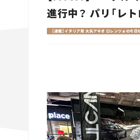
進行中？ パリ「レト
【連載】イタリア発 大矢アキオ ロレンツォの今日