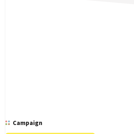
n
Campaign