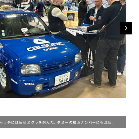
ャッチには日産ミクラを選んだ。ダミーの横浜ナンバーにも注目。