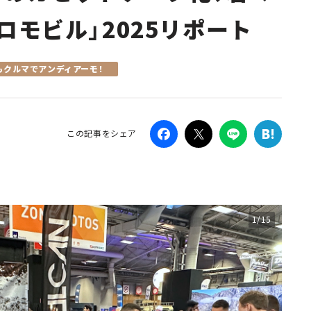
ロモビル」2025リポート
Campaig
もクルマでアンディアーモ！
この記事をシェア
1/15