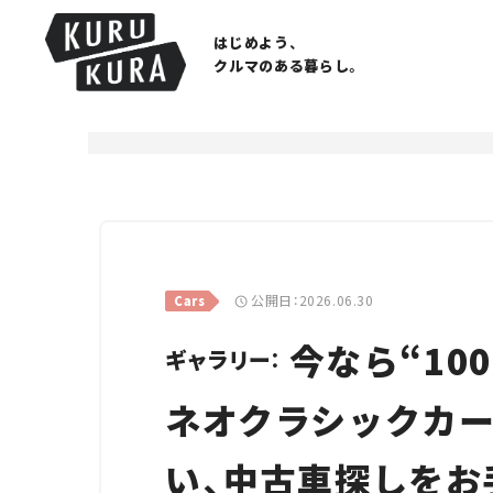
はじめよう、
クルマのある暮らし。
公開日：2026.06.30
Cars
今なら“10
ギャラリー：
ネオクラシックカー
い、中古車探しをお