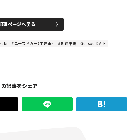
記事ページへ戻る
uki
ユーズドカー（中古車）
伊達軍曹｜Gunsou-DATE
この記事をシェア