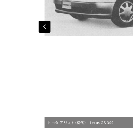
トヨタ アリスト（初代）｜Lexus GS 300