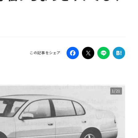
Campaig
この記事をシェア
1/21