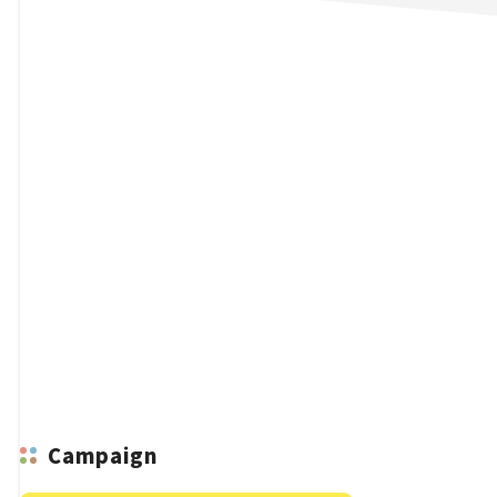
n
Campaign