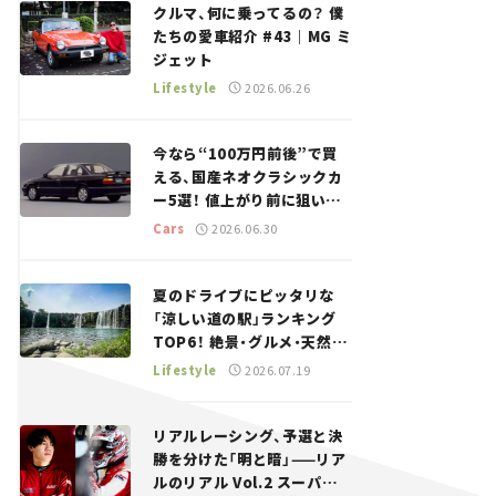
クルマ、何に乗ってるの？ 僕
たちの愛車紹介 #43｜MG ミ
ジェット
Lifestyle
2026.06.26
今なら“100万円前後”で買
える、国産ネオクラシックカ
ー5選！ 値上がり前に狙いた
い、中古車探しをお手伝い――ち
Cars
2026.06.30
ょっとイケてるマイカー選び
#02
夏のドライブにピッタリな
「涼しい道の駅」ランキング
TOP6！ 絶景・グルメ・天然ク
ーラーなど、避暑におすすめ
Lifestyle
2026.07.19
のスポットを紹介【道の駅マ
ニアの推し駅ガイド】vol.15
リアルレーシング、予選と決
勝を分けた「明と暗」——リア
ルのリアル Vol.2 スーパー