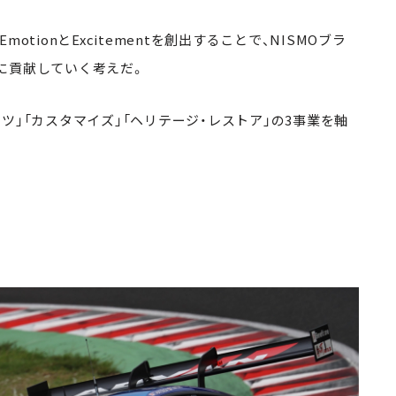
tionとExcitementを創出することで、NISMOブラ
に貢献していく考えだ。
ツ」「カスタマイズ」「ヘリテージ・レストア」の3事業を軸