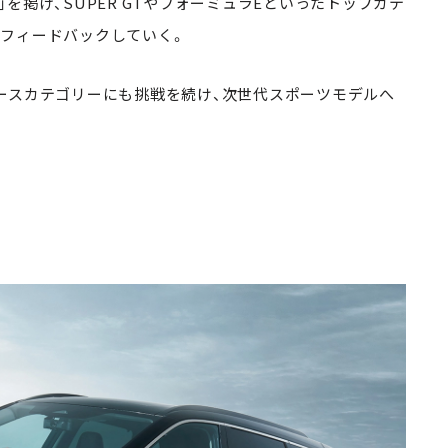
 to road」を掲げ、SUPER GTやフォーミュラEといったトップカテ
フィードバックしていく。
ースカテゴリーにも挑戦を続け、次世代スポーツモデルへ