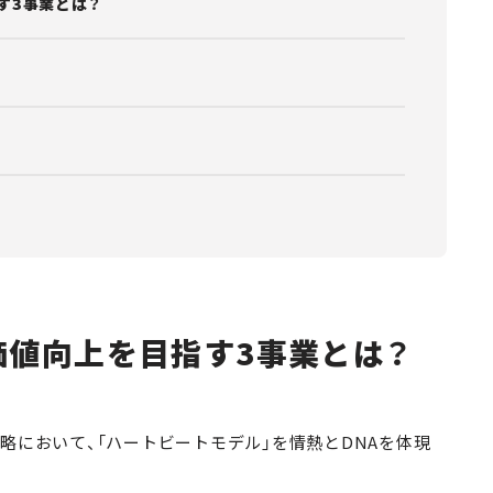
す3事業とは？
価値向上を目指す3事業とは？
品戦略において、「ハートビートモデル」を情熱とDNAを体現