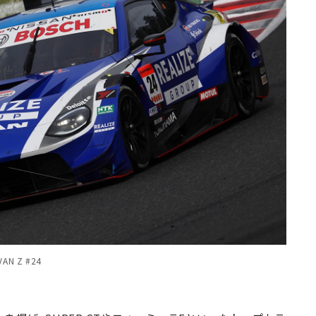
N Z #24