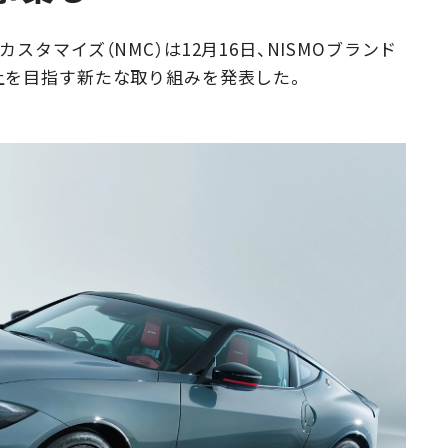
Campaig
タマイズ（NMC）は12月16日、NISMOブランド
上を目指す新たな取り組みを発表した。