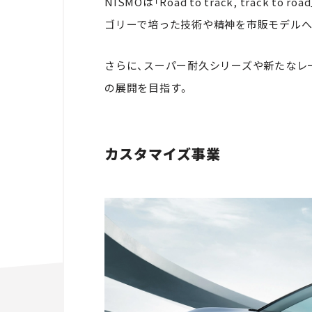
NISMOは「Road to track, track
ゴリーで培った技術や精神を市販モデルへ
さらに、スーパー耐久シリーズや新たなレ
の展開を目指す。
カスタマイズ事業