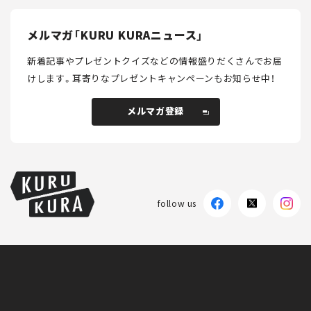
メルマガ「KURU KURAニュース」
新着記事やプレゼントクイズなどの情報盛りだくさんでお届
けします。
耳寄りなプレゼントキャンペーンもお知らせ中！
メルマガ登録
メルマガ登録
follow us
KURU KURAについて
広告掲載
プライバシーポリシー
採用情報
FAQ