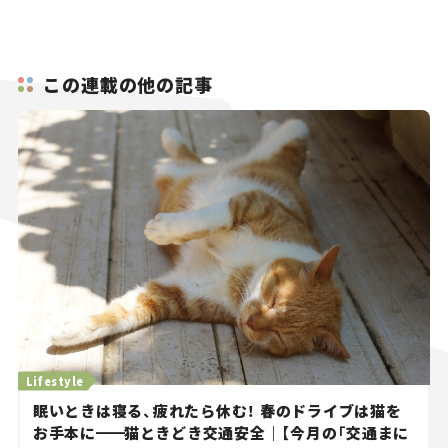
この連載の他の記事
Lifestyle
眠いときは寝る、疲れたら休む！ 春のドライブは猫を
お手本に
━━
猫ときどき交通安全｜【今月の「交通まに