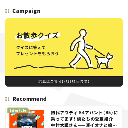
Campaign
応募はこちら！（8月31日まで）
Recommend
Lifestyle
初代アウディ S4アバント（B5）に
乗ってます！ 僕たちの愛車紹介｜
中村大輝さん——瀬イオナと嶋田