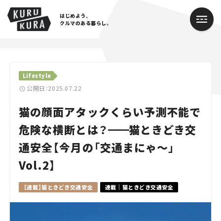
はじめよう、
クルマのある暮らし。
カテゴリ
Lifestyle
Cars
公開日：2025.07.22
猫の顔面アタックくらい予測不能で
Lifestyle
危険な横断とは？
━━
猫ときどき交
Traffic
通安全【今月の「交通まにゃ～」
Special
Vol.2】
Series
【連載】猫ときどき交通安全
連載｜猫ときどき交通安全
Campaign
人気のハッシュタグ