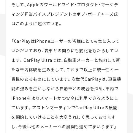
そして、Appleのワールドワイド・プロダクト・マーケテ
ィング担当バイスプレジデントのボブ・ボーチャーズ氏
はこのように述べている。
「CarPlayはiPhoneユーザーの皆様にとても気に入って
いただいており、愛車との関りにも変化をもたらしてい
ます。CarPlay Ultraでは、自動車メーカーと協力して新
たな車内体験を生み出して、これまで以上に統一性と一
貫性のあるものにしています。次世代CarPlayは、車載機
能の強みを生かしながら自動車との統合を深め、車内で
iPhoneをよりスマートかつ安全に利用できるようにし
ています。アストンマーティンでCarPlay Ultraの展開
を開始していけることを大変うれしく思っております
し、今後は他のメーカーへの展開も進めてまいります」