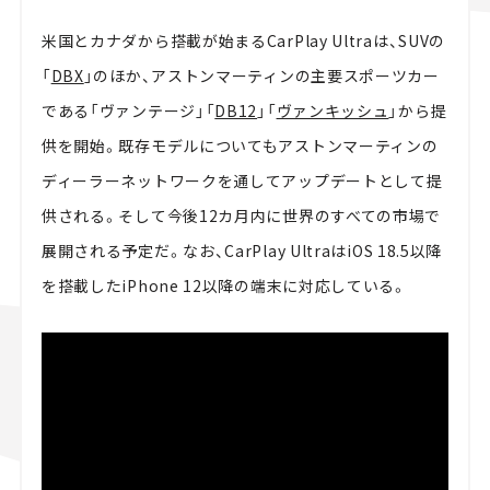
米国とカナダから搭載が始まるCarPlay Ultraは、SUVの
「
DBX
」のほか、アストンマーティンの主要スポーツカー
である「ヴァンテージ」「
DB12
」「
ヴァンキッシュ
」から提
供を開始。既存モデルについてもアストンマーティンの
ディーラーネットワークを通してアップデートとして提
供される。そして今後12カ月内に世界のすべての市場で
展開される予定だ。なお、CarPlay UltraはiOS 18.5以降
を搭載したiPhone 12以降の端末に対応している。