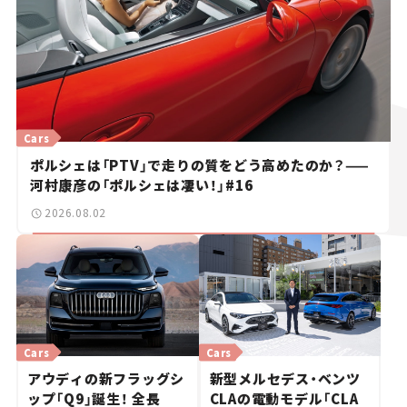
Cars
ポルシェは「PTV」で走りの質をどう高めたのか？——
河村康彦の「ポルシェは凄い！」#16
2026.08.02
Cars
Cars
アウディの新フラッグシ
新型メルセデス・ベンツ
ップ「Q9」誕生！ 全長
CLAの電動モデル「CLA