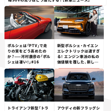
ポルシェは「PTV」で走
新型ポルシェ・カイエン
りの質をどう高めたの
エレクトリックは速すぎ
か？——河村康彦の「ポル
る！ エンジン車派の私の
シェは凄い！」#16
価値観を覆した、新しい
ポルシェの走り。
トライアンフ新型「トラ
アウディの新フラッグシ