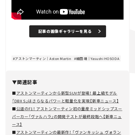
記事の画像ギャラリーを見る
アストンマーティン｜Aston Martin
細田 靖｜Yasushi HOSODA
▼関連記事
■
アストンマーティンから新型SUVが登場！ 最上級モデル
「DBX S」はさらなるパワーと軽量化を実現【新車ニュース】
■
公道のF1！ アストンマーティン初の量産ミッドシップスー
パーカー「ヴァルハラ」の開発テストが最終段階へ【新車ニュ
ース】
■
アストンマーティンの最新作！ 「ヴァンキッシュ ヴォラン