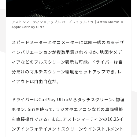
アストンマーティン×アップル カープレイ ウルトラ｜Aston Martin ×
Apple CarPlay Ultra
スピードメーターとタコメーターには統一感のあるデザ
インバリエーションが複数用意されるほか、地図やメデ
ィアなどのフルスクリーン表示も可能。ドライバーは自
分だけのマルチスクリーン環境をセットアップでき、レ
イアウトは自由自在だ。
ドライバーはCarPlay Ultraからタッチスクリーン、物理
ボタン、Siriを使って、ラジオやエアコンなどの車両機能
を直接操作できる。また、アストンマーティンの10.25イ
ンチインフォテイメントスクリーンやインストルメント