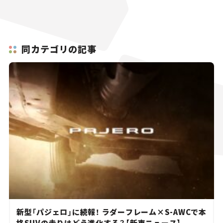
同カテゴリの記事
新型「パジェロ」に続報！ ラダーフレーム×S-AWCで本
格SUVの走りはどう進化する？【新車ニュース】