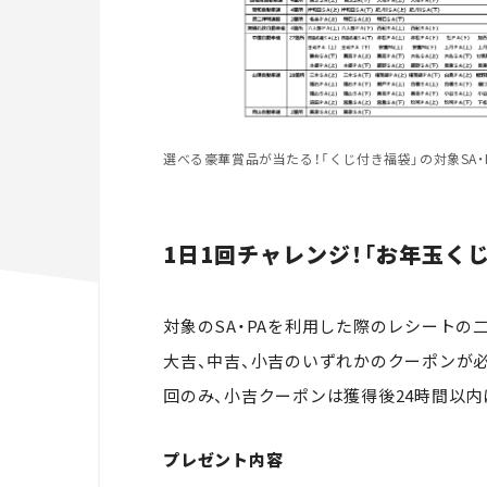
選べる豪華賞品が当たる！「くじ付き福袋」の対象SA・PA
1日1回チャレンジ！「お年玉くじ
対象のSA・PAを利用した際のレシートの
大吉、中吉、小吉のいずれかのクーポンが必
回のみ、小吉クーポンは獲得後24時間以
プレゼント内容