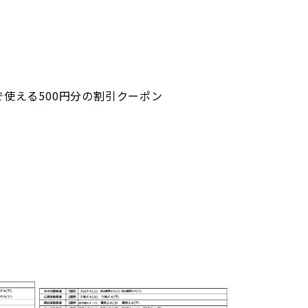
で使える500円分の割引クーポン
。