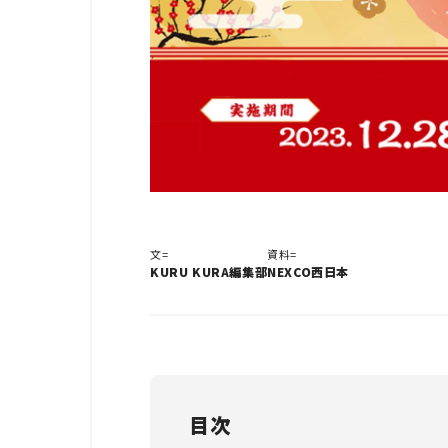
文=
資料=
KURU KURA編集部
NEXCO西日本
目次