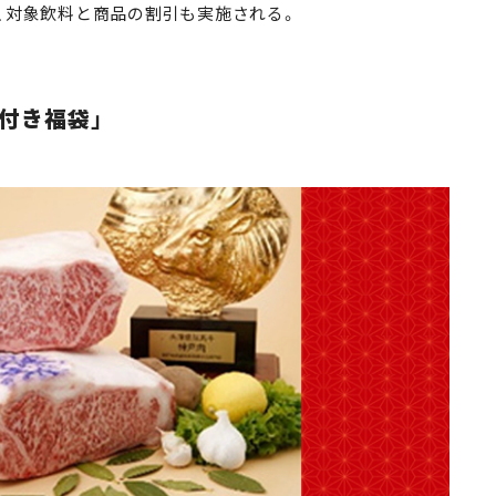
他、対象飲料と商品の割引も実施される。
付き福袋」