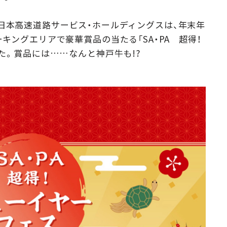
Campaig
本と西日本高速道路サービス・ホールディングスは、年末年
キングエリアで豪華賞品の当たる「SA・PA 超得！
た。賞品には……なんと神戸牛も!?