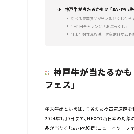
神戸牛が当たるかも!? 「SA・PA 
選べる豪華賞品が当たる！「くじ付き
1日1回チャレンジ！「お年玉くじ」
年末年始休息応援！「対象飲料が20円
神戸牛が当たるかも!?
フェス」
年末年始といえば、帰省のため高速道路を利
2024年1月9日まで、NEXCO西日本
品が当たる「SA・PA超得！ニューイヤーフ