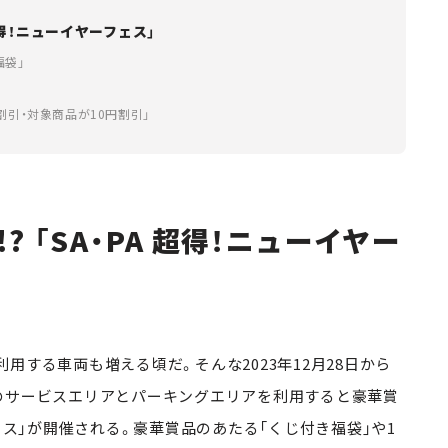
超得！ニューイヤーフェス」
福袋」
割引・対象商品が10円割引」
 「SA・PA 超得！ニューイヤー
用する車両も増える頃だ。そんな2023年12月28日から
の対象のサービスエリアとパーキングエリアを利用すると豪華賞
ェス」が開催される。豪華賞品のあたる「くじ付き福袋」や1