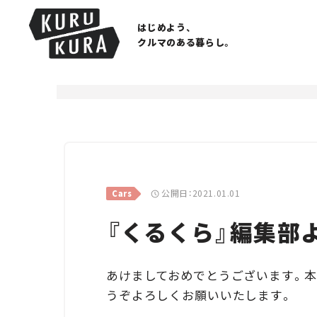
はじめよう、
クルマのある暮らし。
公開日：2021.01.01
Cars
『くるくら』編集部
あけましておめでとうございます。本
うぞよろしくお願いいたします。