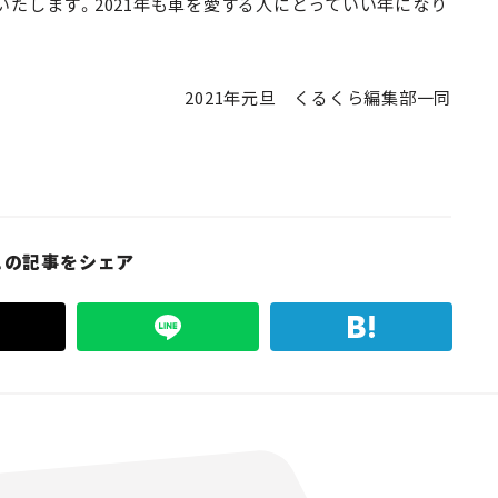
たします。2021年も車を愛する人にとっていい年になり
2021年元旦 くるくら編集部一同
この記事をシェア