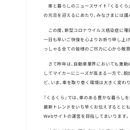
車と暮らしのニュースサイト『くるくら』
の元旦を迎えるにあたり、みなさまには謹
この度、新型コロナウイルス感染症に罹
一日も早いご快復を心よりお祈り申し上げ
っしゃる全ての皆様のご尽力に心から敬意
さて昨年は、自動車業界においても激動の
してマイカーにニーズが高まる一方で、
脱
ど、いま、車を取り巻く環境は大きく変わ
『くるくら』では、
車のある豊かな暮らしを
最新トレンドをいち早くお伝えするととも
Webサイトの運営を目指してまいります。