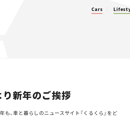
Cars
Lifest
カテゴリ
Cars
Lifestyle
より新年のご挨拶
Traffic
Special
年も、車と暮らしのニュースサイト『くるくら』をど
Series