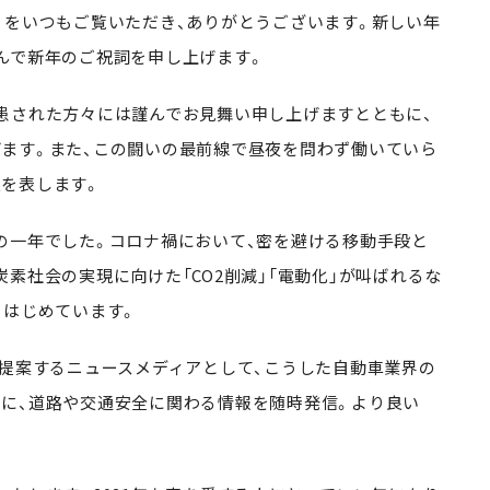
をいつもご覧いただき、ありがとうございます。新しい年
んで新年のご祝詞を申し上げます。
患された方々には謹んでお見舞い申し上げますとともに、
ます。また、この闘いの最前線で昼夜を問わず働いていら
を表します。
一年でした。コロナ禍において、密を避ける移動手段と
炭素社会の実現に向けた
「CO2削減」「電動化」が叫ばれるな
りはじめています。
提案するニュースメディアとして、
こうした
自動車業界の
に、
道路や交通安全に関わる情報を随時発信。
より良い