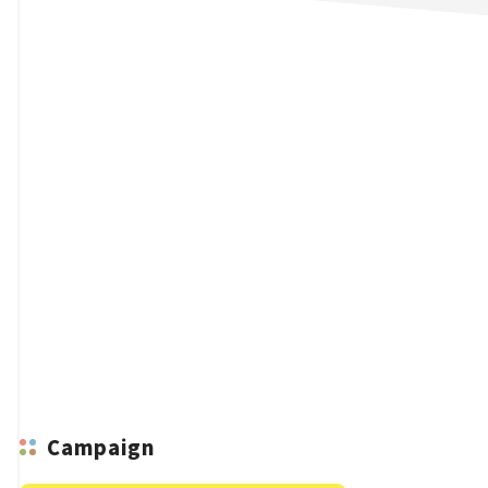
n
Campaign