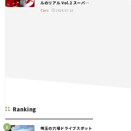
ルのリアル Vol.2 スーパー
GT 2026開幕戦 岡山国際サ
Cars
2026.07.16
ーキット
Ranking
埼玉の穴場ドライブスポット