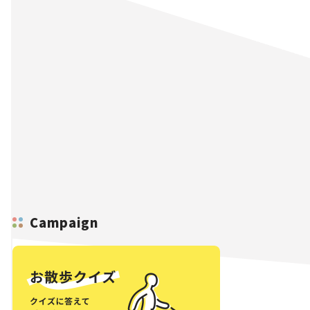
Campaign