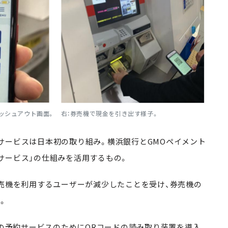
ャッシュアウト画面。 右：券売機で現金を引き出す様子。
ービスは日本初の取り組み。横浜銀行とGMOペイメント
サービス」の仕組みを活用するもの。
売機を利用するユーザーが減少したことを受け、券売機の
。
券の予約サービスのためにQRコードの読み取り装置を導入