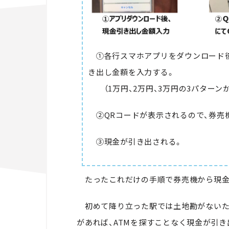
①各行スマホアプリをダウンロード後
き出し金額を入力する。
（1万円、2万円、3万円の3パターン
②QRコードが表示されるので、券売
③現金が引き出される。
たったこれだけの手順で券売機から現金
初めて降り立った駅では土地勘がないため
があれば、ATMを探すことなく現金が引