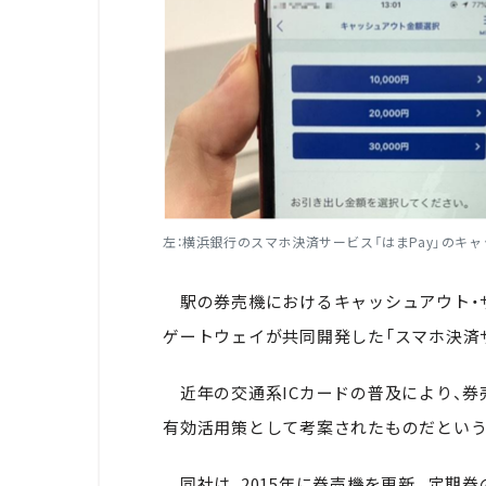
左：横浜銀行のスマホ決済サービス「はまPay」のキ
駅の券売機におけるキャッシュアウト・サ
ゲートウェイが共同開発した「スマホ決済
近年の交通系ICカードの普及により、券
有効活用策として考案されたものだという
同社は、2015年に券売機を更新。定期