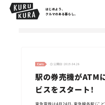
はじめよう、
クルマのある暮らし。
公開日：2019.04.26
Cars
駅の券売機がATM
ビスをスタート！
東急電鉄は4月24日、東急線各駅（こ