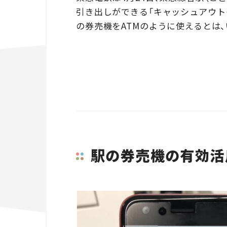
引き出しができる「キャッシュアウト
の券売機をATMのように使えるとは
駅の券売機の有効活