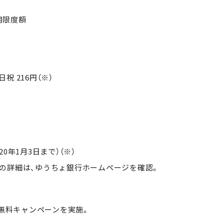
用限度額
祝 216円（※）
20年1月3日まで）（※）
うちょ銀行ホームページを確認。
料無料キャンペーンを実施。