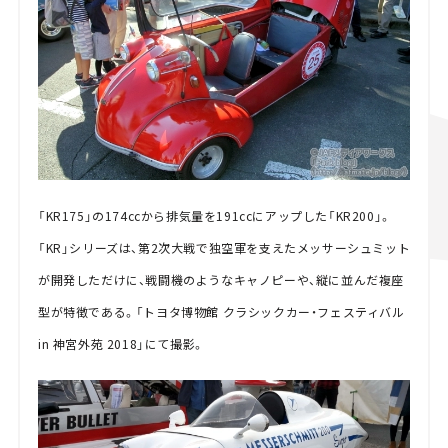
「KR175」の174ccから排気量を191ccにアップした「KR200」。
「KR」シリーズは、第2次大戦で独空軍を支えたメッサーシュミット
が開発しただけに、戦闘機のようなキャノピーや、縦に並んだ複座
型が特徴である。「トヨタ博物館 クラシックカー・フェスティバル
in 神宮外苑 2018」にて撮影。