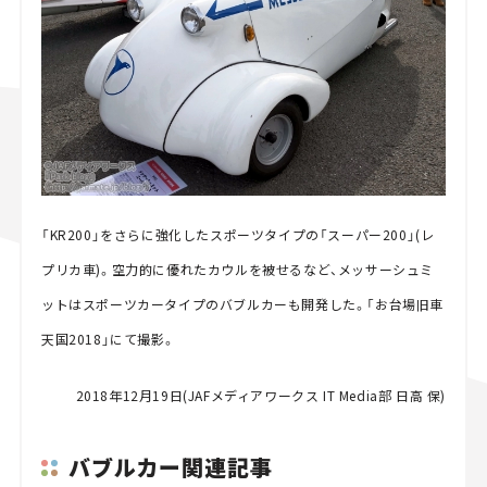
「KR200」をさらに強化したスポーツタイプの「スーパー200」(レ
プリカ車)。空力的に優れたカウルを被せるなど、メッサーシュミ
ットはスポーツカータイプのバブルカーも開発した。「お台場旧車
天国2018」にて撮影。
2018年12月19日(JAFメディアワークス IT Media部 日高 保)
バブルカー関連記事