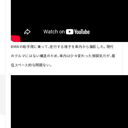
BMWの助手席に乗って、走行する様子を車内から撮影した。現代
のクルマにはない構造のため、車内は少々変わった雰囲気だが、居
住スペース的な問題ない。