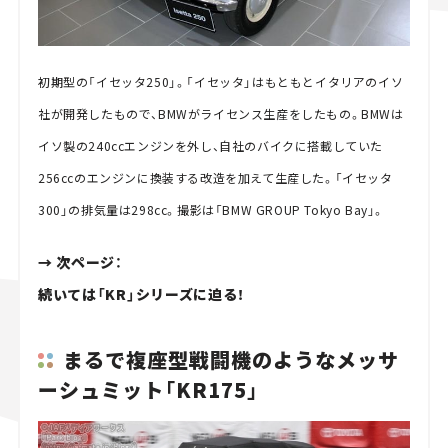
初期型の「イセッタ250」。「イセッタ」はもともとイタリアのイソ
社が開発したもので、BMWがライセンス生産をしたもの。BMWは
イソ製の240ccエンジンを外し、自社のバイクに搭載していた
256ccのエンジンに換装する改造を加えて生産した。「イセッタ
300」の排気量は298cc。撮影は「BMW GROUP Tokyo Bay」。
→ 次ページ：
続いては「KR」シリーズに迫る！
まるで複座型戦闘機のようなメッサ
ーシュミット「KR175」