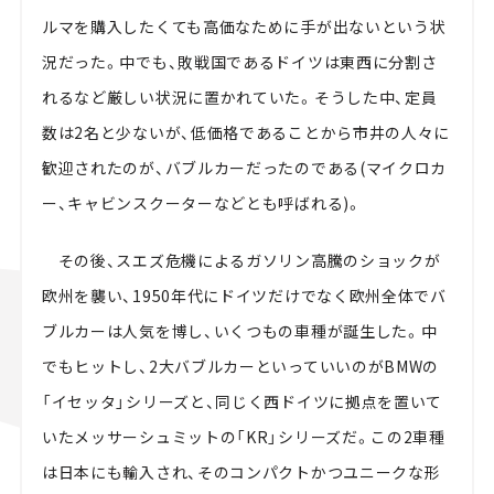
ルマを購入したくても高価なために手が出ないという状
況だった。中でも、敗戦国であるドイツは東西に分割さ
れるなど厳しい状況に置かれていた。そうした中、定員
数は2名と少ないが、低価格であることから市井の人々に
歓迎されたのが、バブルカーだったのである(マイクロカ
ー、キャビンスクーターなどとも呼ばれる)。
その後、スエズ危機によるガソリン高騰のショックが
欧州を襲い、1950年代にドイツだけでなく欧州全体でバ
ブルカーは人気を博し、いくつもの車種が誕生した。中
でもヒットし、2大バブルカーといっていいのがBMWの
「イセッタ」シリーズと、同じく西ドイツに拠点を置いて
いたメッサーシュミットの「KR」シリーズだ。この2車種
は日本にも輸入され、そのコンパクトかつユニークな形