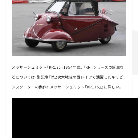
メッサーシュミット「KR175」1954年式。「KR」シリーズの誕生な
どについては、別記事『
第2次大戦後の西ドイツで活躍したキャビ
ンスクーターの傑作！ メッサーシュミット「KR175」
』に詳しい。