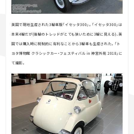
英国で現地生産された3輪車版「イセッタ300」。「イセッタ300」は
本来4輪だが(後輪のトレッドがとても狭いために3輪に見える)、英
国では購入時に税制的に有利なことから3輪車も生産された。「ト
ヨタ博物館 クラシックカー・フェスティバル in 神宮外苑 2018」に
て撮影。