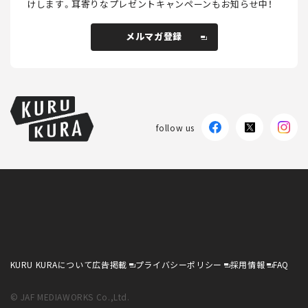
けします。
耳寄りなプレゼントキャンペーンもお知らせ中！
メルマガ登録
follow us
KURU KURAについて
広告掲載
プライバシーポリシー
採用情報
FAQ
© JAF MEDIAWORKS Co.,Ltd.