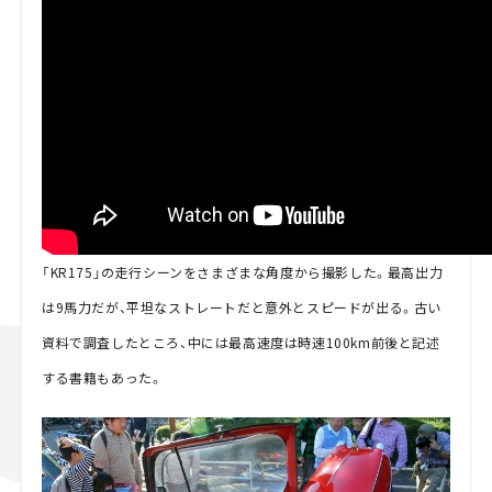
「KR175」の走行シーンをさまざまな角度から撮影した。最高出力
は9馬力だが、平坦なストレートだと意外とスピードが出る。古い
資料で調査したところ、中には最高速度は時速100km前後と記述
する書籍もあった。