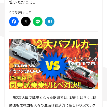
覧いただこう。
スズキ ジムニー｜Suzuki Jimny
スズキ｜Suzuki
マツダ｜Maz
この記事をシェア
マツダ ロードスター｜Mazda Roadster
第2次大戦で戦場となった欧州では、戦後しばらく、戦
勝国も敗戦国も人々の生活は経済的に厳しい状況で、ク