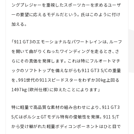
ングプレジャーを重視したスポーツカーを求めるユーザ
ーの要望に応えるモデルだという。氏はこのように付け
加える。
「911 GT3のエモーショナルなパワートレインは、ルーフ
を開いて曲がりくねったワインディングを走るとき、さ
らにその真価を発揮します。これは特にフルオートマチ
ックのソフトトップを備えながらも911 GT3 S/Cの重量
を、991世代の911スピードスターをわずか30kg上回る
1497kg（欧州仕様）に抑えたことによります」
特に軽量で高品質な素材の組み合わせにより、911 GT3
S/CはポルシェGTモデル特有の俊敏性を発揮。911 S/T
から受け継がれた軽量ボディコンポーネントはひと目で