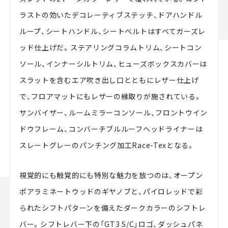
ラストの効いたデコレーティブステッチ、ドアハンドル
ループ、シートハンドル、シートベルトはすべてガーズレ
ッド仕上げだ。ステアリングコラムトリム、シートコン
ソール、インナーシルトリム、ヒューズボックスカバーは
スラットを含むエア吹き出し口とともにレザー仕上げ
で、フロアマットにもレザーの縁取りが施されている。
サンバイザー、ルームミラーコンソール、フロントウイン
ドウフレーム、コンバーチブルルーフヘッドライナーは
スレートグレーのパンチング加工Race-Texとなる。
視覚的にも触覚的にも特別な魅力を放つのは、オープン
ポアラミネートウッドのギヤノブと、パイロレッドで彩
られたシフトパターンを備えたダークカラーのシフトレ
バー。シフトレバー下の「GT3 S/C」ロゴ、ダッシュパネ