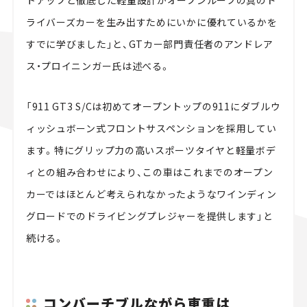
トアップと徹底した軽量設計がオープンルーフの真のド
ライバーズカーを生み出すためにいかに優れているかを
すでに学びました」と、GTカー部門責任者のアンドレア
ス・プロイニンガー氏は述べる。
「911 GT3 S/Cは初めてオープントップの911にダブルウ
ィッシュボーン式フロントサスペンションを採用してい
ます。特にグリップ力の高いスポーツタイヤと軽量ボデ
ィとの組み合わせにより、この車はこれまでのオープン
カーではほとんど考えられなかったようなワインディン
グロードでのドライビングプレジャーを提供します」と
続ける。
コンバーチブルながら車重は