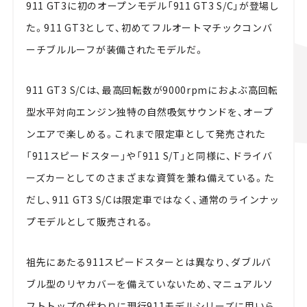
911 GT3に初のオープンモデル「911 GT3 S/C」が登場し
た。911 GT3として、初めてフルオートマチックコンバ
ーチブルルーフが装備されたモデルだ。
911 GT3 S/Cは、最高回転数が9000rpmにおよぶ高回転
型水平対向エンジン独特の自然吸気サウンドを、オープ
ンエアで楽しめる。これまで限定車として発売された
「911スピードスター」や「911 S/T」と同様に、ドライバ
ーズカーとしてのさまざまな資質を兼ね備えている。た
だし、911 GT3 S/Cは限定車ではなく、通常のラインナッ
プモデルとして販売される。
祖先にあたる911スピードスターとは異なり、ダブルバ
ブル型のリヤカバーを備えていないため、マニュアルソ
フトトップの代わりに現行911モデルシリーズに用いら