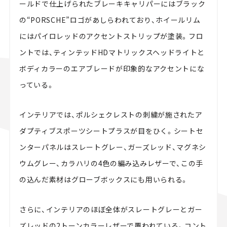
ールドで仕上げられたブレーキキャリパーにはブラック
の“PORSCHE”ロゴがあしらわれており、ホイールリム
にはパイロレッドのアクセントストリップが塗装。フロ
ントでは、ティンテッドHDマトリックスヘッドライトと
ボディカラーのエアブレードが印象的なアクセントにな
っている。
インテリアでは、ポルシェクレストの刺繍が施されたア
ダプティブスポーツシートプラスが目をひく。シートセ
ンターパネルはスレートグレー、ガーズレッド、マグネシ
ウムグレー、カラハリの4色の編み込みレザーで、この手
の込んだ素材はグローブボックスにも用いられる。
さらに、インテリアのほぼ全体がスレートグレーとガー
ズレッドの2トーンカラーレザーで覆われている。コント