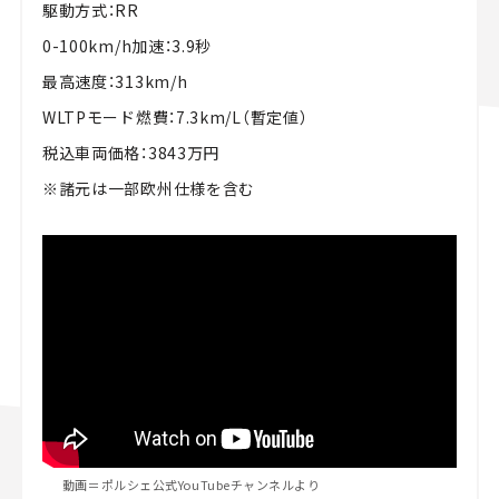
駆動方式：RR
0-100km/h加速：3.9秒
最高速度：313km/h
WLTPモード燃費：7.3km/L（暫定値）
税込車両価格：3843万円
※諸元は一部欧州仕様を含む
動画＝ポルシェ公式YouTubeチャンネルより