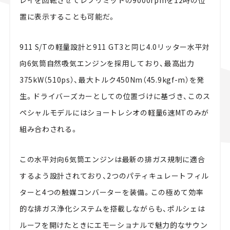
レイを回転させてレブリミットの9000rpmを12時の位
置に表示することも可能だ。
911 S/Tの軽量設計と911 GT3と同じ4.0リッター水平対
向6気筒自然吸気エンジンを採用しており、最高出力
375kW（510ps）、最大トルク450Nm（45.9kgf-m）を発
生。ドライバーズカーとしての位置づけに基づき、このス
ペシャルモデルにはショートレシオの軽量6速MTのみが
組み合わされる。
この水平対向6気筒エンジンは最新の排ガス規制に適合
するよう設計されており、2つのパティキュレートフィル
ターと4つの触媒コンバーターを装備。この極めて効率
的な排ガス浄化システムを搭載しながらも、ポルシェは
ルーフを開けたときにエモーショナルで魅力的なサウン