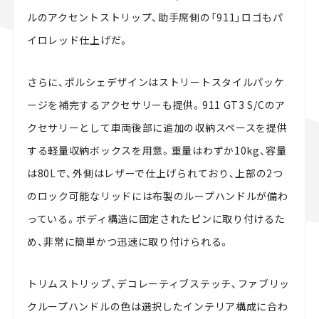
ルのアクセントストリップ、助手席側の「911」ロゴもパ
イロレッド仕上げだ。
さらに、ポルシェデザインはストリートスタイルパッケ
ージを補完するアクセサリーも提供。911 GT3 S/Cのア
クセサリーとして車両後部に追加の収納スペースを提供
する軽量収納ボックスを用意。重量はわずか10kg、容量
は80Lで、外側はレザーで仕上げられており、上部の2つ
のロック可能なリッドには布製のループハンドルが備わ
っている。ボディ構造に固定されたピンに取り付けるた
め、非常に簡単かつ迅速に取り付けられる。
トリムストリップ、デコレーティブステッチ、ファブリッ
クループハンドルの色は選択したインテリア構成に合わ