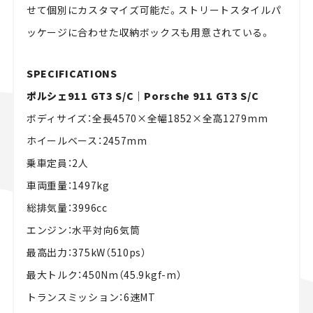
せて個別にカスタマイズ可能だ。ストリートスタイルパ
ッケージに合わせた収納ボックスも用意されている。
SPECIFICATIONS
ポルシェ911 GT3 S/C｜Porsche 911 GT3 S/C
ボディサイズ：全長4570×全幅1852×全高1279mm
ホイールベース：2457mm
乗車定員：2人
車両重量：1497kg
総排気量：3996cc
エンジン：水平対向6気筒
最高出力：375kW（510ps）
最大トルク：450Nm（45.9kgf-m）
トランスミッション：6速MT