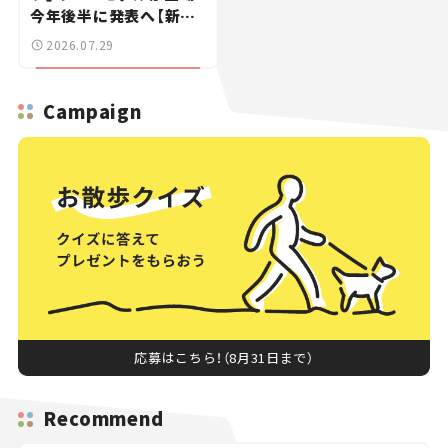
今年後半に発表へ【新車
ニュース】
2026.07.29
Campaign
応募はこちら！（8月31日まで）
Recommend