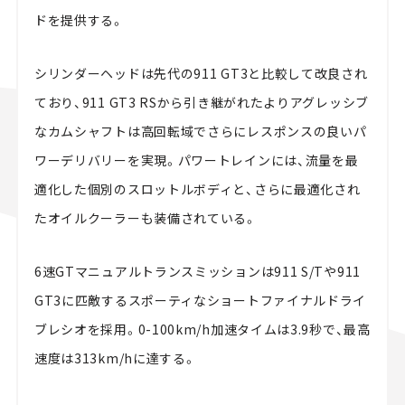
ドを提供する。
シリンダーヘッドは先代の911 GT3と比較して改良され
ており、911 GT3 RSから引き継がれたよりアグレッシブ
なカムシャフトは高回転域でさらにレスポンスの良いパ
ワーデリバリーを実現。パワートレインには、流量を最
適化した個別のスロットルボディと、さらに最適化され
たオイルクーラーも装備されている。
6速GTマニュアルトランスミッションは911 S/Tや911
GT3に匹敵するスポーティなショートファイナルドライ
ブレシオを採用。0-100km/h加速タイムは3.9秒で、最高
速度は313km/hに達する。