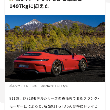
1497kgに抑えた
ポルシェ911 GT3 S/C｜Porsche 911 GT3 S/C
911および718モデルシリーズの責任者であるフランク・
モーザー氏によると、新型911 GT3 S/Cは特にドライビ