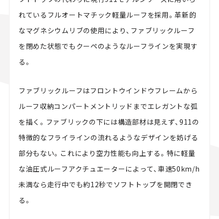
れているフルオートマチック軽量ルーフを採用。革新的
なマグネシウムリブの使用により、ファブリックルーフ
を閉めた状態でもクーペのようなルーフラインを実現す
る。
ファブリックルーフはフロントウインドウフレームから
ルーフ収納コンパートメントリッドまでエレガントな弧
を描く。ファブリックの下には構造部材は見えず、911の
特徴的なフライラインの流れるようなデザインを妨げる
部分もない。これにより空力性能も向上する。特に軽量
な油圧式ルーフアクチュエーターによって、車速50km/h
未満なら走行中でも約12秒でソフトトップを開閉でき
る。