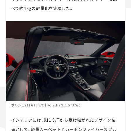
べて約4kgの軽量化を実現した。
ポルシェ911 GT3 S/C｜Porsche 911 GT3 S/C
インテリアには、911 S/Tから受け継がれたデザイン装
備として、軽量カーペットとカーボンファイバー製プル