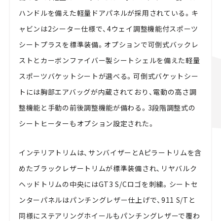
ハンドルを備えた軽量ドアパネルが採用されている。キ
ャビンは2シーター仕様で、4ウェイ調整機能付スポーツ
シートプラスを標準装備。オプションで可倒式バックレ
ストとカーボンファイバー製シートシェルを備えた軽量
スポーツバケットシートが選べる。可倒式バケットシー
トには胸部エアバッグが内蔵されており、電動の高さ調
整機能と手動の前後調整機能が備わる。3段階調整式の
シートヒーターもオプション設定された。
インテリアトリムは、サンバイザーとAピラートリムを含
めたブラックレザートリムが標準装備され、リヤバルク
ヘッドトリムの中央にはGT3 S/Cロゴを刺繍。シートセ
ンターパネルはパンチングレザー仕上げで、911 S/Tと
同様にステアリングホイールもパンチングレザーで覆わ