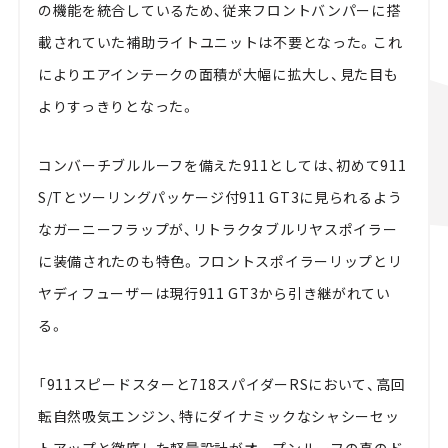
の機能を統合しているため、従来フロントバンパーに搭
載されていた補助ライトユニットは不要となった。これ
によりエアインテークの面積が大幅に拡大し、見た目も
よりすっきりとなった。
コンバーチブルルーフを備えた911としては、初めて911
S/Tとツーリングパッケージ付911 GT3に見られるよう
なガーニーフラップが、リトラクタブルリヤスポイラー
に装備されたのも特色。フロントスポイラーリップとリ
ヤディフューザーは現行911 GT3から引き継がれてい
る。
「911スピードスターと718スパイダーRSにおいて、高回
転自然吸気エンジン、特にダイナミックなシャシーセッ