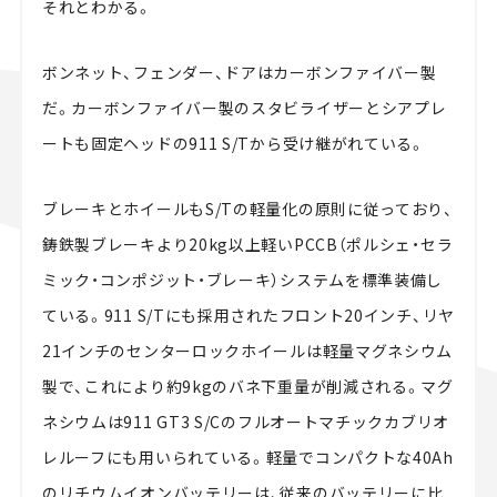
それとわかる。
ボンネット、フェンダー、ドアはカーボンファイバー製
だ。カーボンファイバー製のスタビライザーとシアプレ
ートも固定ヘッドの911 S/Tから受け継がれている。
ブレーキとホイールもS/Tの軽量化の原則に従っており、
鋳鉄製ブレーキより20kg以上軽いPCCB（ポルシェ・セラ
ミック・コンポジット・ブレーキ）システムを標準装備し
ている。911 S/Tにも採用されたフロント20インチ、リヤ
21インチのセンターロックホイールは軽量マグネシウム
製で、これにより約9kgのバネ下重量が削減される。マグ
ネシウムは911 GT3 S/Cのフルオートマチックカブリオ
レルーフにも用いられている。軽量でコンパクトな40Ah
のリチウムイオンバッテリーは、従来のバッテリーに比