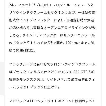
2本のフラットリブに加えてフロントルーフフレームと
リヤウインドウフレームもマグネシウム製。一体型の電
動式ウインドディフレクターにより、高速走行時や気温
が低い場合でも爽快なオープンエアのドライビングが楽
しめる。ウインドディフレクターはセンターコンソール
のボタンを押すとわずか2秒で開き、120km/hまでの速
度で開閉可能だ。
ブラックルーフに合わせてフロントウインドウフレーム
はブラックフィルムで仕上げられており、911 GT3 S/C
独特のルックスを実現。サイドパネルの飛び石防止フィ
ルムもマットブラック仕上げだ。
マトリックスLEDヘッドライトはフロント照明のすべて