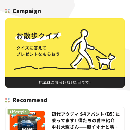
Campaign
応募はこちら！（8月31日まで）
Recommend
Lifestyle
初代アウディ S4アバント（B5）に
乗ってます！ 僕たちの愛車紹介｜
中村大輝さん——瀬イオナと嶋田