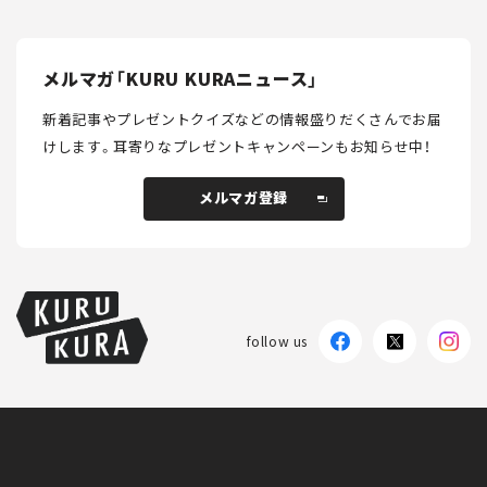
メルマガ「KURU KURAニュース」
新着記事やプレゼントクイズなどの情報盛りだくさんでお届
けします。
耳寄りなプレゼントキャンペーンもお知らせ中！
メルマガ登録
メルマガ登録
follow us
KURU KURAについて
広告掲載
プライバシーポリシー
採用情報
FAQ