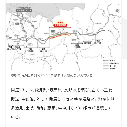
岐阜県内の国道19号バイパス整備は大詰めを迎えている
国道19号は、愛知県・岐阜県・長野県を結び、古くは主要
街道「中山道」として発展してきた幹線道路だ。沿線には
多治見、土岐、瑞浪、恵那、中津川などの都市が連続して
いる。