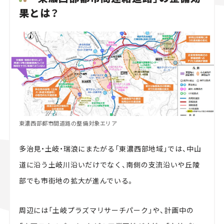
果とは？
東濃西部都市間道路の整備対象エリア
多治見・土岐・瑞浪にまたがる「東濃西部地域」では、中山
道に沿う土岐川沿いだけでなく、南側の支流沿いや丘陵
部でも市街地の拡大が進んでいる。
周辺には「土岐プラズマリサーチパーク」や、計画中の