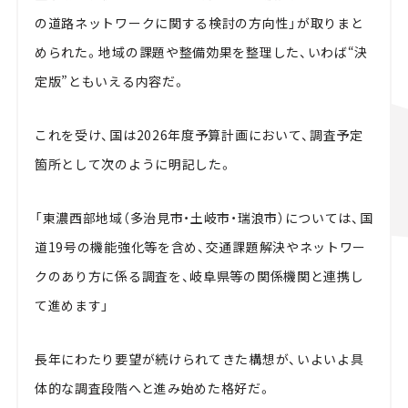
の道路ネットワークに関する検討の方向性」が取りまと
められた。地域の課題や整備効果を整理した、いわば“決
定版”ともいえる内容だ。
これを受け、国は2026年度予算計画において、調査予定
箇所として次のように明記した。
「東濃西部地域（多治見市・土岐市・瑞浪市）については、国
道19号の機能強化等を含め、交通課題解決やネットワー
クのあり方に係る調査を、岐阜県等の関係機関と連携し
て進めます」
長年にわたり要望が続けられてきた構想が、いよいよ具
体的な調査段階へと進み始めた格好だ。