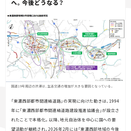
へ。今後どうなる？
国道19号周辺の渋滞は、生活交通の増加が大きな要因となっている。
「東濃西部都市間連絡道路」の実現に向けた動きは、1994
年に「東濃西部都市間連絡道路建設推進協議会」が設立さ
れたことで本格化。以降、地元自治体を中心に国への要
望活動が継続され、2026年2月には「東濃西部地域の今後