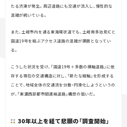
たる渋滞が発生。周辺道路にも交通が流入し、慢性的な
混雑が続いている。
また、土岐市内を通る東海環状道でも、土岐南多治見ICと
国道19号を結ぶアクセス道路の混雑が課題となってい
る。
こうした状況を受け、「国道19号＋多数の横軸道路」に依
存する現在の交通構造に対し、「新たな縦軸」を形成する
ことで、地域全体の交通流を分散・円滑化しようというの
が、「東濃西部都市間連絡道路」構想の狙いだ。
30年以上を経て悲願の「調査開始」