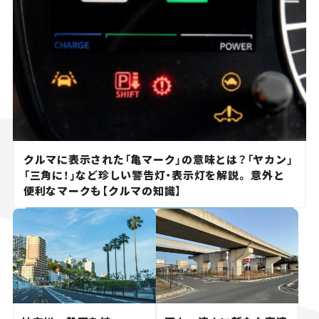
クルマに表示された「亀マーク」の意味とは？「ヤカン」
「三角に！」など珍しい警告灯・表示灯を解説。 意外と
便利なマークも【クルマの知識】