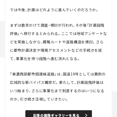
では今後、計画はどのように進んでいくのだろうか。
まずは数年かけて調査・検討が行われ、その後「計画段階
評価」へ移行するとみられる。ここでは地域アンケートな
どを実施しながら、概略ルートや道路構造を検討。さら
に都市計画決定や環境アセスメントなどの手続きを経
て、事業化を待つ段階へ進む流れとなる。
「東濃西部都市間連絡道路」は、国道19号としては異例の
広域的な新バイパス構想だ。果たして、計画段階評価は
いつ始まり、さらに事業化まで到達するのはいつになる
のか、引き続き注視していきたい。
記事の画像ギャラリーを見る