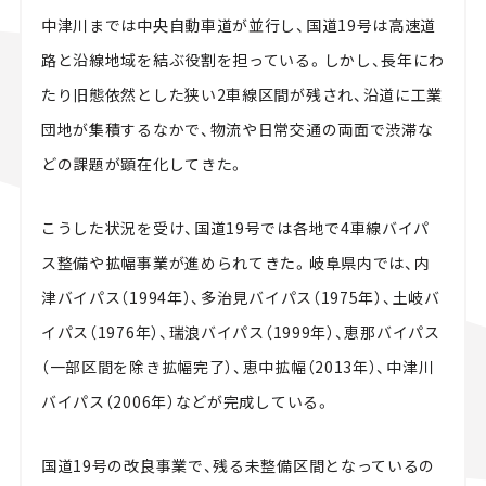
中津川までは中央自動車道が並行し、国道19号は高速道
路と沿線地域を結ぶ役割を担っている。しかし、長年にわ
たり旧態依然とした狭い2車線区間が残され、沿道に工業
団地が集積するなかで、物流や日常交通の両面で渋滞な
どの課題が顕在化してきた。
こうした状況を受け、国道19号では各地で4車線バイパ
ス整備や拡幅事業が進められてきた。岐阜県内では、内
津バイパス（1994年）、多治見バイパス（1975年）、土岐バ
イパス（1976年）、瑞浪バイパス（1999年）、恵那バイパス
（一部区間を除き拡幅完了）、恵中拡幅（2013年）、中津川
バイパス（2006年）などが完成している。
国道19号の改良事業で、残る未整備区間となっているの