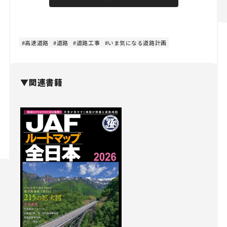
高速道路
道路
道路工事
いま気になる道路計画
▼関連書籍