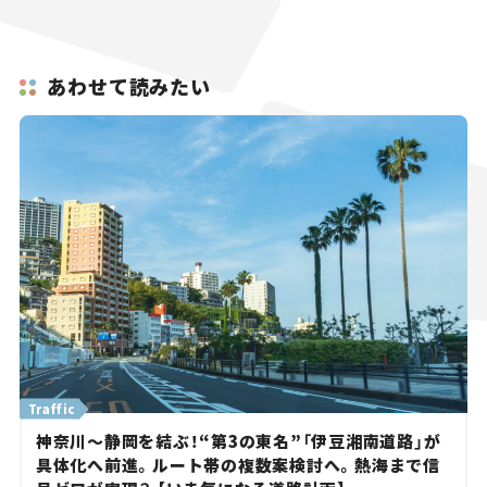
あわせて読みたい
Traffic
神奈川～静岡を結ぶ！“第3の東名”「伊豆湘南道路」が
具体化へ前進。ルート帯の複数案検討へ。熱海まで信