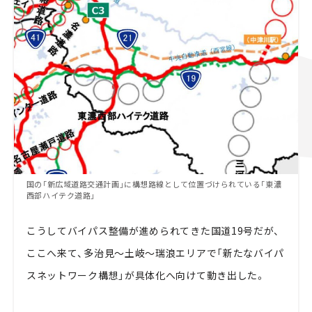
国の「新広域道路交通計画」に構想路線として位置づけられている「東濃
西部ハイテク道路」
こうしてバイパス整備が進められてきた国道19号だが、
ここへ来て、多治見～土岐～瑞浪エリアで「新たなバイパ
スネットワーク構想」が具体化へ向けて動き出した。