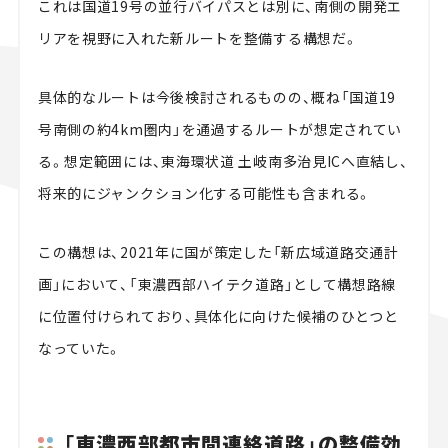
これは国道19号の並行バイパスとは別に、南側の開発エ
リアを視野に入れた新ルートを整備する構想だ。
具体的なルートは今後検討されるものの、概ね「国道19
号南側の約4km圏内」を通過するルートが想定されてい
る。想定範囲には、東海環状道 土岐南多治見ICへ直結し、
将来的にジャンクション化する可能性も含まれる。
この構想は、2021年に国が策定した「新広域道路交通計
画」において、「東濃西部ハイテク道路」として構想路線
に位置付けられており、具体化に向けた候補のひとつと
なっていた。
「東濃西部都市間連絡道路」の整備効