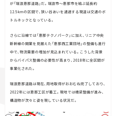
が「瑞浪恵那道路」だ。瑞浪市～恵那市を結ぶ延長約
12.5kmの区間で、狭い谷あいを通過する現道は交通のボ
トルネックとなっている。
さらに沿線では「恵那テクノパーク」に加え、リニア中央
新幹線の開業を見据えた「恵那西工業団地」の整備も進行
中で、物流需要の増加が見込まれている。こうした背景
からバイパス整備の必要性が高まり、2018年に全区間が
事業化された。
瑞浪恵那道路は現在、用地取得がおおむね完了しており、
2022年には恵那工区が着工。現地では橋梁整備が進み、
構造物が次々と姿を現している状況だ。