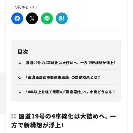
この記事をシェア
目次
国道19号の4車線化は大詰めへ。一方で新構想が浮上！
「東濃西部都市間連絡道路」の整備効果とは？
30年以上を経て悲願の「調査開始」へ。今後どうなる？
国道19号の4車線化は大詰めへ。一
方で新構想が浮上！