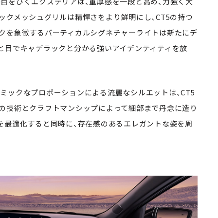
目をひくエクステリアは、重厚感を一段と高め、力強く大
ックメッシュグリルは精悍さをより鮮明にし、CT5の持つ
クを象徴するバーティカルシグネチャーライトは新たにデ
と目でキャデラックと分かる強いアイデンティティを放
ミックなプロポーションによる流麗なシルエットは、CT5
の技術とクラフトマンシップによって細部まで丹念に造り
を最適化すると同時に、存在感のあるエレガントな姿を周