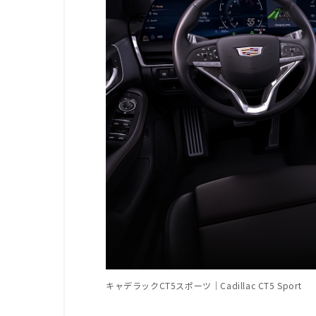
キャデラックCT5スポーツ｜Cadillac CT5 Sport