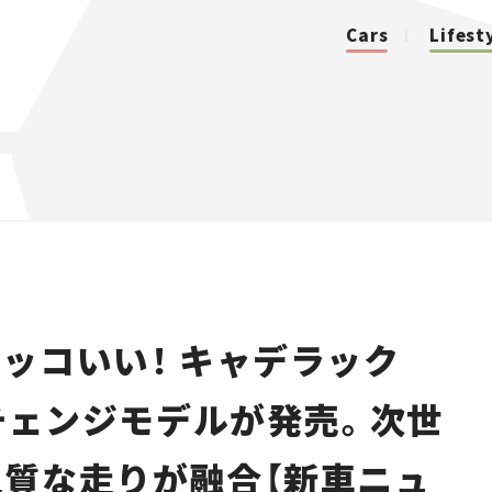
Cars
Lifest
カテゴリ
Cars
Lifestyle
ッコいい！ キャデラック
Traffic
ーチェンジモデルが発売。次世
Special
質な走りが融合【新車ニュ
Series