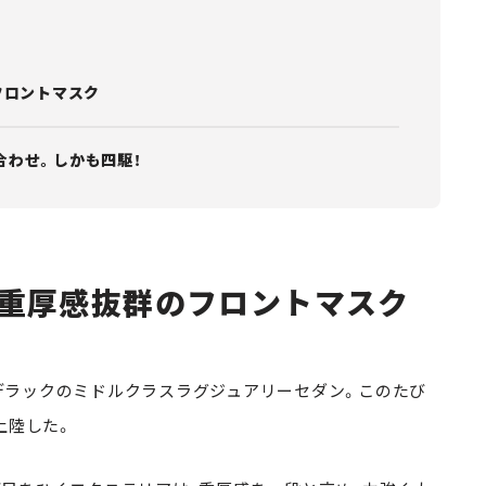
フロントマスク
合わせ。しかも四駆！
重厚感抜群のフロントマスク
キャデラックのミドルクラスラグジュアリーセダン。このたび
上陸した。