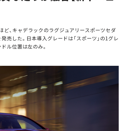
Campaig
ほど、キャデラックのラグジュアリースポーツセダ
を発売した。日本導入グレードは「スポーツ」の1グレ
ンドル位置は左のみ。