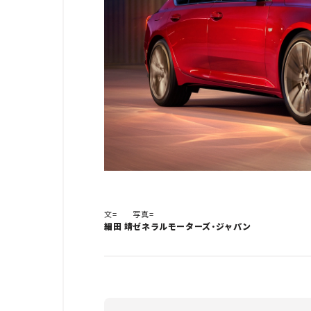
文=
写真=
細田 靖
ゼネラルモーターズ・ジャパン