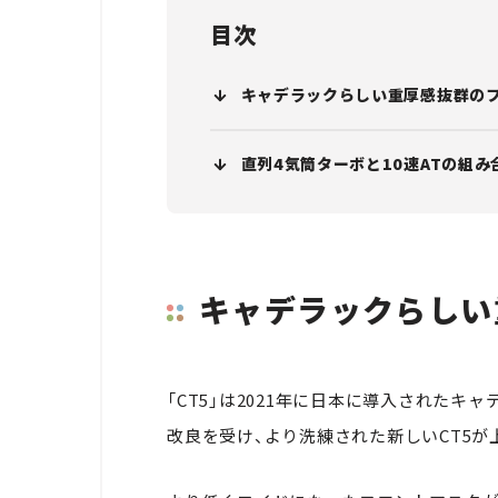
目次
キャデラックらしい重厚感抜群の
直列4気筒ターボと10速ATの組み
キャデラックらしい
「CT5」は2021年に日本に導入された
改良を受け、より洗練された新しいCT5が