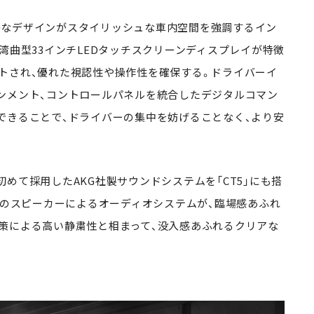
かなデザインがスタイリッシュな車内空間を強調するイン
湾曲型33インチLEDタッチスクリーンディスプレイが特徴
トされ、優れた視認性や操作性を確保する。ドライバーイ
ンメント、コントロールパネルを統合したデジタルコマン
できることで、ドライバーの集中を妨げることなく、より安
めて採用したAKG社製サウンドシステムを「CT5」にも搭
基のスピーカーによるオーディオシステムが、臨場感あふれ
策による高い静粛性と相まって、没入感あふれるクリアな