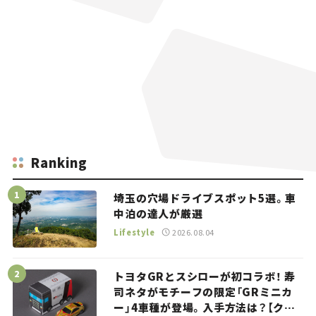
Ranking
埼玉の穴場ドライブスポット5選。車
中泊の達人が厳選
Lifestyle
2026.08.04
トヨタGRとスシローが初コラボ！ 寿
司ネタがモチーフの限定「GRミニカ
ー」4車種が登場。入手方法は？【クル