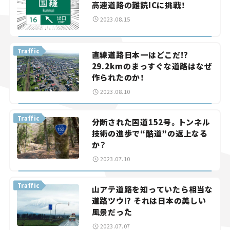
高速道路の難読ICに挑戦！
2023.08.15
Traffic
直線道路日本一はどこだ!?
29.2kmのまっすぐな道路はなぜ
作られたのか！
2023.08.10
Traffic
分断された国道152号。トンネル
技術の進歩で“酷道”の返上なる
か？
2023.07.10
Traffic
山アテ道路を知っていたら相当な
道路ツウ!? それは日本の美しい
風景だった
2023.07.07