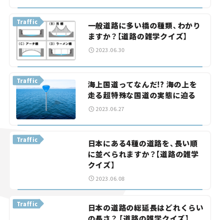
Traffic
一般道路に多い橋の種類、わかり
ますか？【道路の雑学クイズ】
2023.06.30
Traffic
海上国道ってなんだ!? 海の上を
走る超特殊な国道の実態に迫る
2023.06.27
Traffic
日本にある4種の道路を、長い順
に並べられますか？【道路の雑学
クイズ】
2023.06.08
Traffic
日本の道路の総延長はどれくらい
の長さ？ 【道路の雑学クイズ】