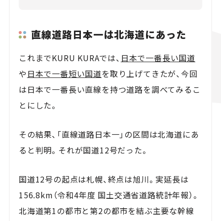
直線道路日本一は北海道にあった
これまでKURU KURAでは、
日本で一番長い国道
や
日本で一番短い国道
を取り上げてきたが、今回
は日本で一番長い直線を持つ道路を調べてみるこ
とにした。
その結果、「直線道路日本一」の区間は北海道にあ
ると判明。それが国道12号だった。
国道12号の起点は札幌、終点は旭川。実延長は
156.8km（令和4年度 国土交通省道路統計年報）。
北海道第1の都市と第2の都市を結ぶ主要な幹線