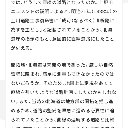
では、どうして直線の道路となったのか。上記モ
ニュメントの説明によると、明治21年（1888年）の
上川道路工事復命書に「成可（なるべく）直線路に
為すを主とし」と記載されていることから、北海
道庁の指示のもと、意図的に直線道路にしたこと
が伺える。
開拓地・北海道は未開の地であった。厳しい自然
環境に阻まれ、満足に測量もできなかったのでは
ないだろうか。そのため、地図上に定規をあてて
直線を引いたような道路計画にしたのかもしれな
い。また、当時の北海道は地方部の開拓を推し進
めるため、道路の整備を早急に進める必要性に迫
られていたことから、曲線の連続する道路と比較