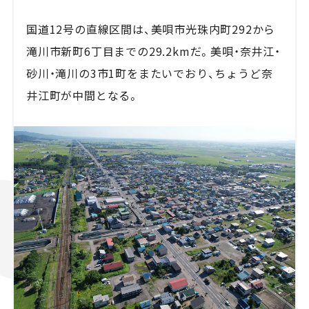
国道12号の直線区間は、美唄市光珠内町292から
滝川市新町6丁目までの29.2kmだ。美唄・奈井江・
砂川・滝川の3市1町をまたいでおり、ちょうど奈
井江町が中間となる。