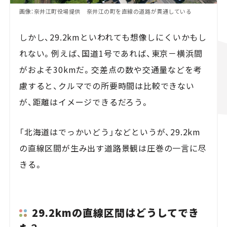
画像：奈井江町役場提供 奈井江の町を直線の道路が貫通している
しかし、29.2kmといわれても想像しにくいかもし
れない。例えば、国道1号であれば、東京－横浜間
がおよそ30kmだ。交差点の数や交通量などを考
慮すると、クルマでの所要時間は比較できない
が、距離はイメージできるだろう。
「北海道はでっかいどう」などというが、29.2km
の直線区間が生み出す道路景観は圧巻の一言に尽
きる。
29.2kmの直線区間はどうしてでき