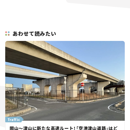
あわせて読みたい
Traffic
岡山～津山に新たな高速ルート！「空港津山道路」はど