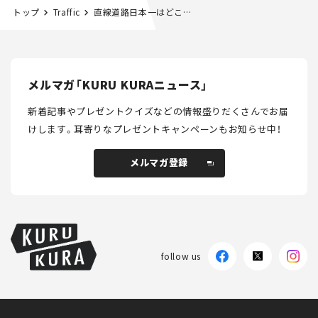
トップ
Traffic
直線道路日本一はどこだ!? 29.2kmのまっすぐな道路はなぜ作られたのか！
メルマガ「KURU KURAニュース」
新着記事やプレゼントクイズなどの情報盛りだくさんでお届
けします。
耳寄りなプレゼントキャンペーンもお知らせ中！
メルマガ登録
メルマガ登録
follow us
KURU KURAについて
広告掲載
プライバシーポリシー
採用情報