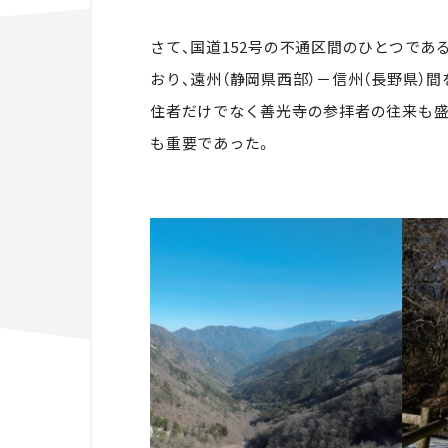
さて、国道152号の不通区間のひとつであ
おり、遠州（静岡県西部）－信州（長野県）
住者だけでなく善光寺の参拝者の往来も盛
も重要であった。