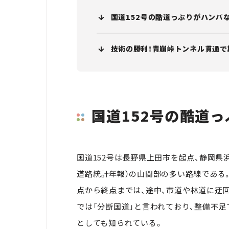
国道152号の酷道っぷりがハンパな
技術の勝利！青崩峠トンネル貫通で
国道152号の酷道
国道152号は長野県上田市を起点、静岡県浜松
道路統計年報）の山間部の多い路線である。
点から終点までは、途中、市道や林道に迂
では「分断国道」と言われており、整備不足
としても知られている。