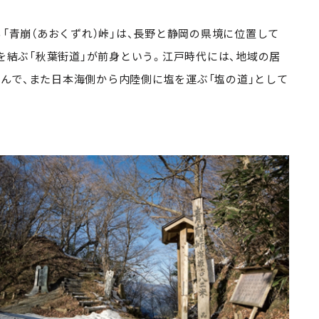
る「青崩（あおくずれ）峠」は、長野と静岡の県境に位置して
間を結ぶ「秋葉街道」が前身という。江戸時代には、地域の居
んで、また日本海側から内陸側に塩を運ぶ「塩の道」として