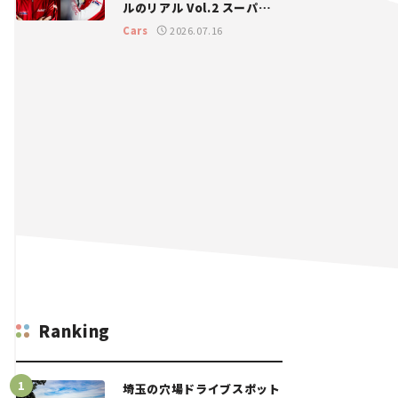
ルのリアル Vol.2 スーパー
GT 2026開幕戦 岡山国際サ
Cars
2026.07.16
ーキット
Ranking
埼玉の穴場ドライブスポット