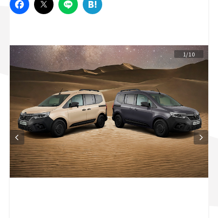
スズキ ジムニー｜Suzuki Jimny
スズキ｜Suzuki
マツダ｜Mazda
マツダ ロードスター｜Mazda Roadster
1/10