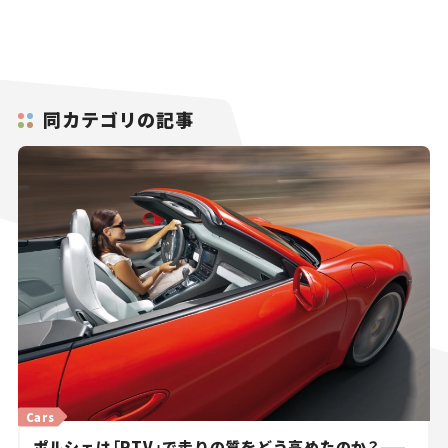
同カテゴリの記事
Cars
ポルシェは「PTV」で走りの質をどう高めたのか？——