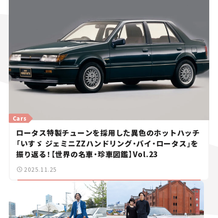
Cars
ロータス特製チューンを採用した異色のホットハッチ
「いすゞ ジェミニZZハンドリング・バイ・ロータス」を
振り返る！【世界の名車・珍車図鑑】Vol.23
2025.11.25