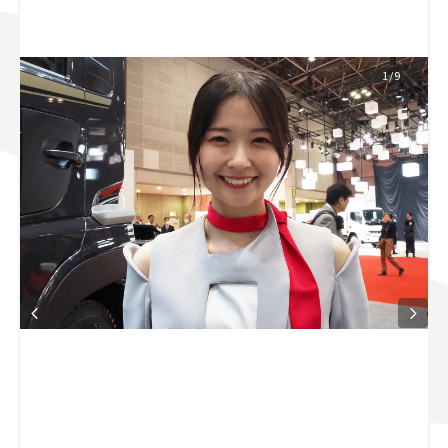
スズキ ジムニー｜Suzuki Jimny
スズキ｜Suzuki
マツダ｜Mazda
マツダ ロードスター｜Mazda Roadster
1/9