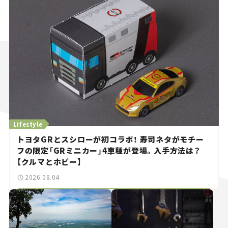
Lifestyle
トヨタGRとスシローが初コラボ！ 寿司ネタがモチー
フの限定「GRミニカー」4車種が登場。入手方法は？
【クルマとホビー】
2026.08.04