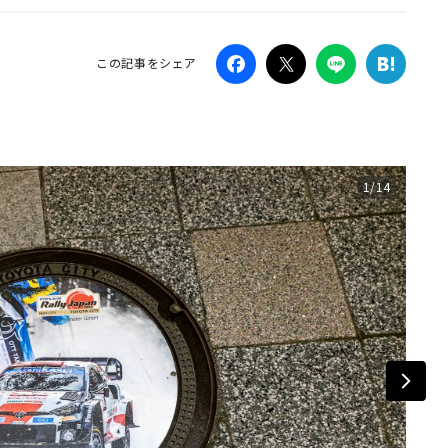
Campaig
この記事をシェア
1/14