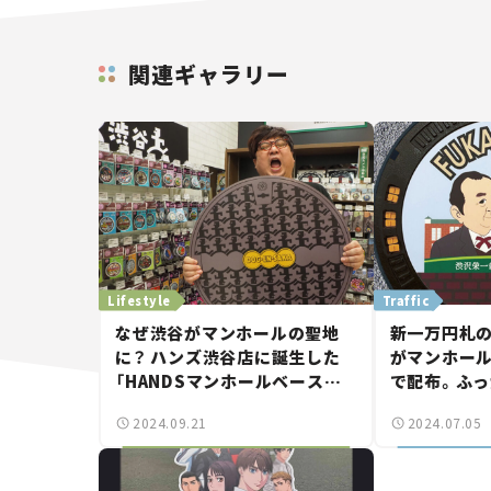
関連ギャラリー
Lifestyle
Traffic
なぜ渋谷がマンホールの聖地
新一万円札の
に？ ハンズ渋谷店に誕生した
がマンホール
「HANDSマンホールベース渋
で配布。ふ
谷」の魅力に迫る。
2弾。
2024.09.21
2024.07.05