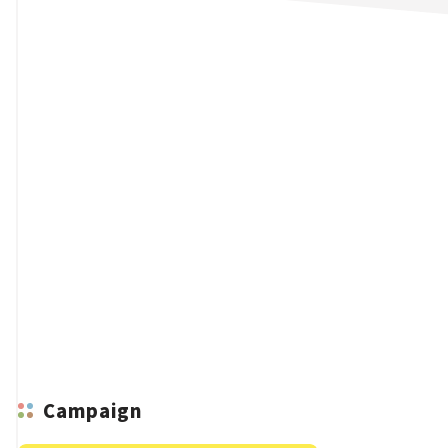
n
Campaign