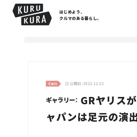
はじめよう、
クルマのある暮らし。
公開日：2022.12.22
Cars
GRヤリスが
ギャラリー：
ャパンは足元の演出