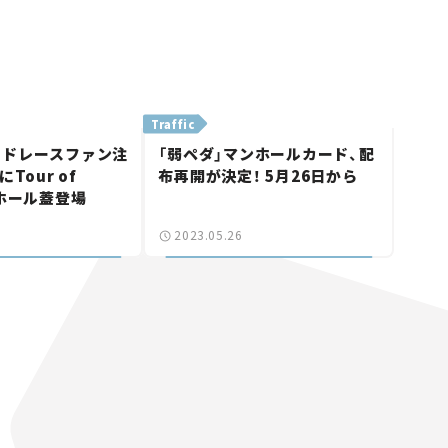
Traffic
ードレースファン注
「弱ペダ」マンホールカード、配
Tour of
布再開が決定！ 5月26日から
ンホール蓋登場
2023.05.26