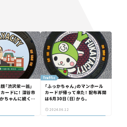
Traffic
顔「渋沢栄一翁」
「ふっかちゃん」のマンホール
カードに！ 深谷市
カードが帰って来た！ 配布再開
っかちゃんに続く第
は6月30日（日）から。
2024.06.12