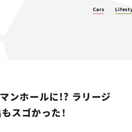
Cars
Lifest
カテゴリ
Cars
Lifestyle
マンホールに!? ラリージ
Traffic
もスゴかった！
Special
Series