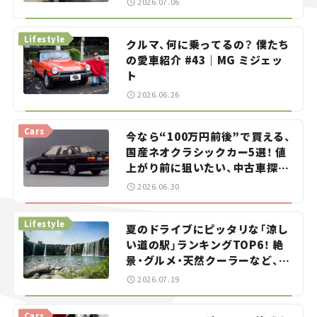
2026.07.06
る？＜第13回＞
Lifestyle
クルマ、何に乗ってるの？ 僕たち
の愛車紹介 #43｜MG ミジェッ
ト
2026.06.26
Cars
今なら“100万円前後”で買える、
国産ネオクラシックカー5選！ 値
上がり前に狙いたい、中古車探し
をお手伝い――ちょっとイケてるマ
2026.06.30
イカー選び #02
Lifestyle
夏のドライブにピッタリな「涼し
い道の駅」ランキングTOP6！ 絶
景・グルメ・天然クーラーなど、避
暑におすすめのスポットを紹介
2026.07.19
【道の駅マニアの推し駅ガイド】
vol.15
Cars