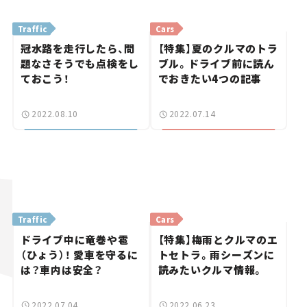
Traffic
Cars
冠水路を走行したら、問
【特集】夏のクルマのトラ
題なさそうでも点検をし
ブル。ドライブ前に読ん
ておこう！
でおきたい4つの記事
2022.08.10
2022.07.14
Traffic
Cars
ドライブ中に竜巻や雹
【特集】梅雨とクルマのエ
（ひょう）！ 愛車を守るに
トセトラ。雨シーズンに
は？車内は安全？
読みたいクルマ情報。
2022.07.04
2022.06.23