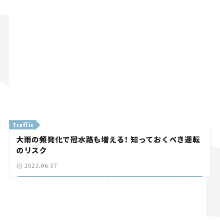
Traffic
大雨の頻発化で冠水路も増える！ 知っておくべき運転
のリスク
2023.06.07