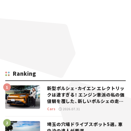
Ranking
新型ポルシェ・カイエン エレクトリッ
クは速すぎる！ エンジン車派の私の価
値観を覆した、新しいポルシェの走
り。
Cars
2026.07.31
埼玉の穴場ドライブスポット5選。車
中泊の達人が厳選