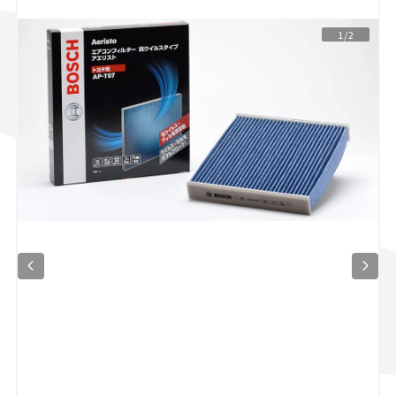
スズキ ジムニー｜Suzuki Jimny
スズキ｜Suzuki
1/2
マツダ｜Mazda
マツダ ロードスター｜Mazda Roadster