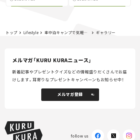
NISMO」も付属【クルマ
する？＜第14回＞
とホビー】
トップ
Lifestyle
車中泊キャンプで気軽にアウトドア！ メリット、楽しみ方、注意点も解説
ギャラリー
メルマガ「KURU KURAニュース」
新着記事やプレゼントクイズなどの情報盛りだくさんでお届
けします。
耳寄りなプレゼントキャンペーンもお知らせ中！
メルマガ登録
メルマガ登録
follow us