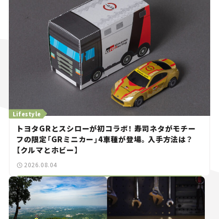
Lifestyle
トヨタGRとスシローが初コラボ！ 寿司ネタがモチー
フの限定「GRミニカー」4車種が登場。入手方法は？
【クルマとホビー】
2026.08.04