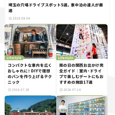
埼玉の穴場ドライブスポット5選。車中泊の達人が厳
選
2026.08.04
Lifestyle
Lifestyle
コンパクトな車内を広く
雨の日の関西お出かけ完
おしゃれに！ DIYで理想
全ガイド｜室内・ドライ
のバンを作り上げるテク
ブで楽しむデートにもお
ニック
すすめの施設17選
2026.07.28
2026.07.14