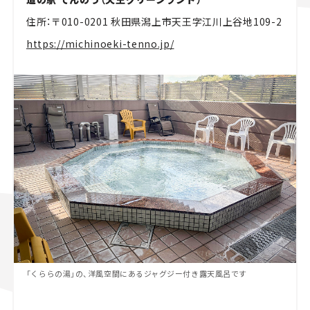
住所：〒010-0201 秋田県潟上市天王字江川上谷地109-2
https://michinoeki-tenno.jp/
「くららの湯」の、洋風空間にあるジャグジー付き露天風呂です