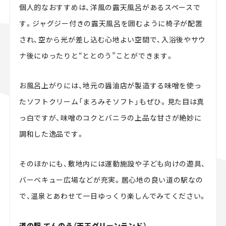
個人的なおすすめは、洋風の露天風呂があるスペースで
す。ジャグジー付きの露天風呂を囲むように椅子が配置
され、空から光が差し込む心地よい空間で、入浴後やサウ
ナ後にゆったりと“ととのう”ことができます。
お風呂上がりには、地元の醤油店が製造する味噌を使っ
たソフトクリーム「まろみそソフト」もぜひ。見た目は真
っ白ですが、味噌のコクとバニラの上品な甘さが絶妙に
調和した逸品です。
そのほかにも、敷地内には運動施設や子ども向けの遊具、
バーベキュー広場などが充実。居心地の良い道の駅なの
で、温泉とあわせて一日ゆっくり楽しんでみてください。
道の駅 てんのう（天王グリーンランド）