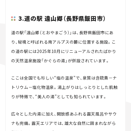
3.道の駅 遠山郷（長野県飯田市）
道の駅「遠山郷（とおやまごう）」は、長野県飯田市にあ
り、秘境と呼ばれる南アルプスの麓に位置する施設。こ
の道の駅には2025年10月にリニューアルされたばかり
の天然温泉施設「かぐらの湯」が併設されています。
ここは全国でも珍しい“塩の温泉”で、泉質は含硫黄－ナ
トリウム－塩化物温泉。湯上がりはしっとりとした肌触
りが特徴で、“美人の湯”としても知られています。
広々とした内湯に加え、開放感あふれる露天風呂やサウ
ナも完備。露天エリアでは、雄大な自然に囲まれながら