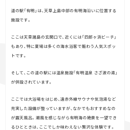
道の駅「有明」は、天草上島中部の有明海沿いに位置する
施設です。
ここは天草諸島の玄関口で、近くには「四郎ヶ浜ビーチ」
もあり、特に夏場は多くの海水浴客で賑わう人気スポッ
トです。
そして、この道の駅には温泉施設「有明温泉 さざ波の湯」
が併設されています。
ここでは大浴場をはじめ、遠赤外線サウナや気泡湯など
充実した設備が整っていますが、なかでもおすすめなの
が露天風呂。潮風を感じながら有明海の絶景を一望でき
るひとときは、ここでしか味わえない贅沢な体験です。