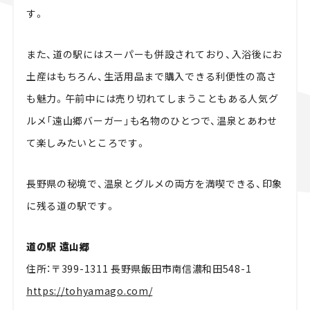
す。
また、道の駅にはスーパーも併設されており、入浴後にお
土産はもちろん、生活用品まで購入できる利便性の高さ
も魅力。午前中には売り切れてしまうこともある人気グ
ルメ「遠山郷バーガー」も名物のひとつで、温泉とあわせ
て楽しみたいところです。
長野県の秘境で、温泉とグルメの両方を満喫できる、印象
に残る道の駅です。
道の駅 遠山郷
住所：〒399-1311 長野県飯田市南信濃和田548-1
https://tohyamago.com/