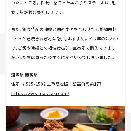
いたいところ。松阪牛を使った丼ぶりやステーキは、思
わず頬が緩む美味しさです。
また、飯高特産の味噌と国産ネギを合わせた万能調味料
「とっとき焼きねぎ地味噌」もおすすめ。ピリ辛の味わい
で、ご飯や冷奴との相性は抜群。直売所で購入できます
が、私たちは買った後すぐに食べ切ってしまいました。
道の駅 飯高駅
住所：〒515-1502 三重県松阪市飯高町宮前177
https://www.iitakaeki.com/