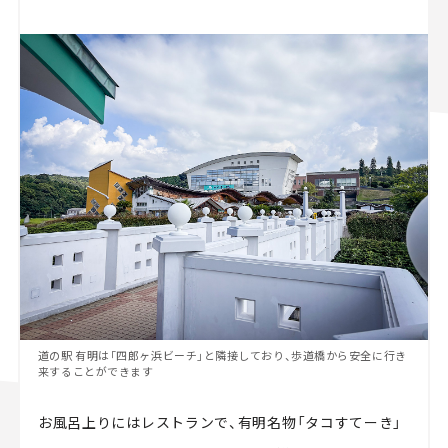
道の駅 有明は「四郎ヶ浜ビーチ」と隣接しており、歩道橋から安全に行き
来することができます
お風呂上りにはレストランで、有明名物「タコすてーき」