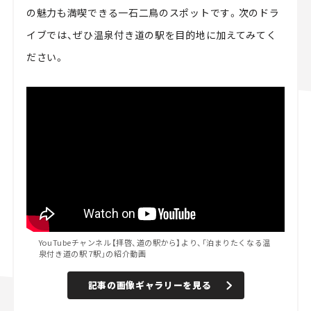
の魅力も満喫できる一石二鳥のスポットです。次のドラ
イブでは、ぜひ温泉付き道の駅を目的地に加えてみてく
ださい。
YouTubeチャンネル【拝啓、道の駅から】より、「泊まりたくなる温
泉付き道の駅 7駅」の紹介動画
記事の画像ギャラリーを見る