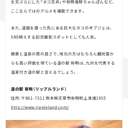
を天ぷらにした「タコ天丼」や有明海鮮ちゃんぽんなど、
ここならではのグルメを堪能できます。
また、道路を渡った先にある巨大なタコのオブジェは、
SNS映えする記念撮影スポットとしても人気。
絶景と温泉の質の良さで、地元の方はもちろん観光客か
らも高い評価を得ている道の駅 有明は、九州を代表する
温泉付き道の駅と言えるでしょう。
道の駅 有明（リップルランド）
住所：〒861-7311 熊本県天草市有明町上津浦1955
http://www.rippleland.com/