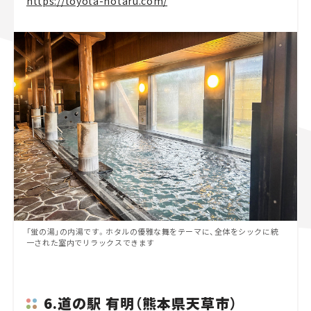
https://toyota-hotaru.com/
「蛍の湯」の内湯です。ホタルの優雅な舞をテーマに、全体をシックに統
一された室内でリラックスできます
6.道の駅 有明（熊本県天草市）