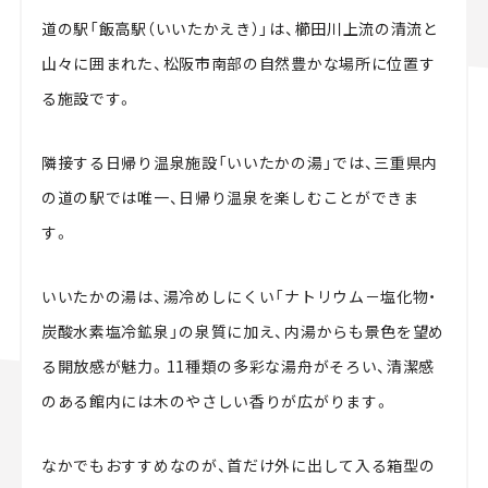
道の駅「飯高駅（いいたかえき）」は、櫛田川上流の清流と
山々に囲まれた、松阪市南部の自然豊かな場所に位置す
る施設です。
隣接する日帰り温泉施設「いいたかの湯」では、三重県内
の道の駅では唯一、日帰り温泉を楽しむことができま
す。
いいたかの湯は、湯冷めしにくい「ナトリウム－塩化物・
炭酸水素塩冷鉱泉」の泉質に加え、内湯からも景色を望め
る開放感が魅力。11種類の多彩な湯舟がそろい、清潔感
のある館内には木のやさしい香りが広がります。
なかでもおすすめなのが、首だけ外に出して入る箱型の