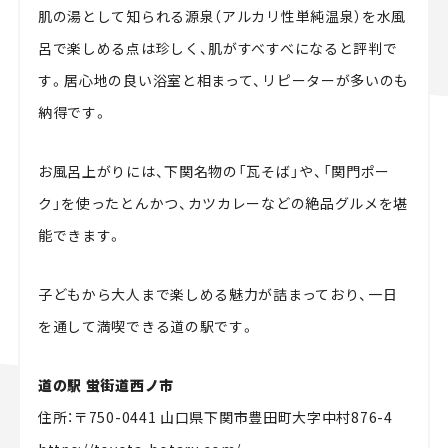
肌の湯として知られる源泉（アルカリ性単純温泉）を水風
呂で楽しめる点は珍しく、肌がすべすべになると評判で
す。居心地の良い浴室と相まって、リピーターが多いのも
納得です。
お風呂上がりには、下関名物の「瓦そば」や、「関門ポー
ク」を使ったとんかつ、カツカレーなどの絶品グルメを堪
能できます。
子どもから大人まで楽しめる魅力が詰まっており、一日
を通して満喫できる道の駅です。
道の駅 蛍街道西ノ市
住所：〒750-0441 山口県下関市豊田町大字中村876-4