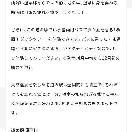
山深い温泉郷ならではの静けさの中、温泉に身を委ねる
時間は日頃の疲れを癒やしてくれます。
さらに、この道の駅では水陸両用バスでダム湖を巡る「湯
西川ダックツアー」を体験できます。バスに乗ったまま道
路から湖に突き進める珍しいアクティビティなので、ぜ
ひ体験してみてください。※例年、4月中旬から12月初め
頃まで運行
天然温泉を楽しめる道の駅は全国的にも貴重で、それだ
けでも訪れる価値は十分。栃木の知られざる秘湯と特別
な体験を同時に味わえる、知る人ぞ知る穴場スポットで
す。
道の駅 湯西川