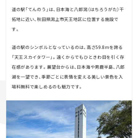
道の駅「てんのう」は、日本海と八郎潟（はちろうがた）干
拓地に近い、秋田県潟上市天王地区に位置する施設で
す。
道の駅のシンボルとなっているのは、高さ59.8mを誇る
「天王スカイタワー」。遠くからでもひときわ目を引く存
在感があります。展望台からは、日本海や男鹿半島、八郎
湖を一望でき、季節ごとに表情を変える美しい景色を入
場料無料で楽しめるのも魅力です。