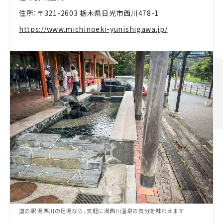
住所：〒321-2603 栃木県日光市西川478-1
https://www.michinoeki-yunishigawa.jp/
道の駅 湯西川の足湯なら、気軽に湯西川温泉の気分を味わえます