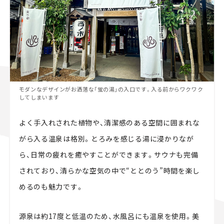
モダンなデザインがお洒落な「蛍の湯」の入口です。入る前からワクワク
してしまいます
よく手入れされた植物や、清潔感のある空間に囲まれな
がら入る温泉は格別。とろみを感じる湯に浸かりなが
ら、日常の疲れを癒やすことができます。サウナも完備
されており、清らかな空気の中で“ととのう”時間を楽し
めるのも魅力です。
源泉は約17度と低温のため、水風呂にも温泉を使用。美