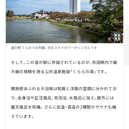
道の駅 てんのうの外観。天王スカイタワーがシンボルです
そして、この道の駅に併設されているのが、秋田県内で最
大級の規模を誇る公共温泉施設「くららの湯」です。
開放感あふれる大浴場は和風と洋風の空間に分かれてお
り、全身浴や圧注風呂、気泡浴、水風呂に加え、屋外には
露天風呂を完備。さらに低温・高温の2種類のサウナも備
えています。