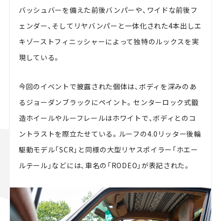
バッシュバーを備えた前後バンパーや、ワイドな前後フ
ェンダー、そしてリヤバンパーと一体化された4本出しエ
キゾーストフィニッシャーによって独特のルックスを実
現している。
今回のイベントで披露された個体は、ボディを深みのあ
るジョーダンブラックにペイント。センターロック式鍛
造ホイールやルーフレールはホワイトで、ボディとのコ
ントラストを際立たせている。ルーフの4.0リッター後輪
駆動モデル「SCR」と同様の大型リヤスポイラー「ホエー
ルテール」などには、車名の「RODEO」が表記された。