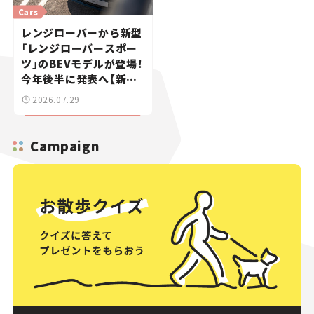
Cars
レンジローバーから新型
「レンジローバースポー
ツ」のBEVモデルが登場！
今年後半に発表へ【新車
ニュース】
2026.07.29
Campaign