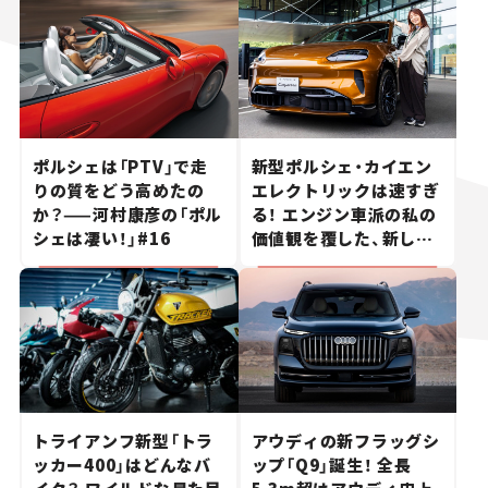
ポルシェは「PTV」で走
新型ポルシェ・カイエン
りの質をどう高めたの
エレクトリックは速すぎ
か？——河村康彦の「ポル
る！ エンジン車派の私の
シェは凄い！」#16
価値観を覆した、新しい
ポルシェの走り。
トライアンフ新型「トラ
アウディの新フラッグシ
ッカー400」はどんなバ
ップ「Q9」誕生！ 全長