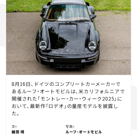
スズキ ジムニー｜Suzuki Jimny
スズキ｜Suzuki
マツダ｜Mazda
マツダ ロードスター｜Mazda Roadster
8月16日、ドイツのコンプリートカーメーカーで
あるルーフ・オートモビルは、米カリフォルニアで
開催された「モントレー・カー・ウィーク2025」に
おいて、最新作「ロデオ」の量産モデルを披露し
た。
文=
写真=
細田 靖
ルーフ・オートモビル