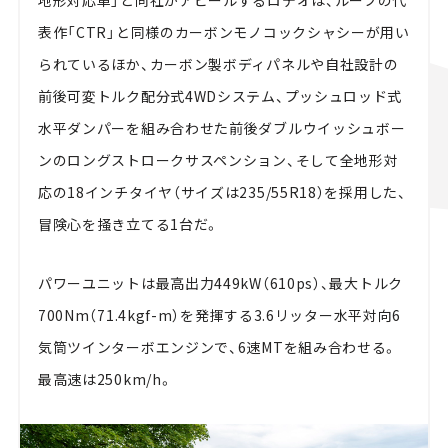
表作「CTR」と同様のカーボンモノコックシャシーが用い
られているほか、カーボン製ボディパネルや自社設計の
前後可変トルク配分式4WDシステム、プッシュロッド式
水平ダンパーを組み合わせた前後ダブルウイッシュボー
ンのロングストロークサスペンション、そして全地形対
応の18インチタイヤ（サイズは235/55R18）を採用した、
冒険心を掻き立てる1台だ。
パワーユニットは最高出力449kW（610ps）、最大トルク
700Nm（71.4kgf-m）を発揮する3.6リッター水平対向6
気筒ツインターボエンジンで、6速MTを組み合わせる。
最高速は250km/h。