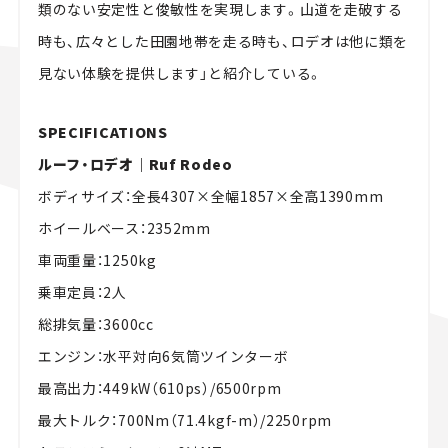
類のない安定性と俊敏性を実現します。山道を走破する
時も、広々とした田園地帯を走る時も、ロデオは他に類を
見ない体験を提供します」と紹介している。
SPECIFICATIONS
ルーフ・ロデオ｜Ruf Rodeo
ボディサイズ：全長4307×全幅1857×全高1390mm
ホイールベース：2352mm
車両重量：1250kg
乗車定員：2人
総排気量：3600cc
エンジン：水平対向6気筒ツインターボ
最高出力：449kW（610ps）/6500rpm
最大トルク：700Nm（71.4kgf-m）/2250rpm