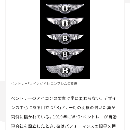
ベントレー「ウイングドB」エンブレムの変遷
ベントレーのアイコンの要素は常に変わらない。デザイ
ンの中心にある目立つ「B」と、一対の羽根の付いた翼が
両側に描かれている。1919年にW・O・ベントレーが自動
車会社を設立したとき、彼はパフォーマンスの限界を押