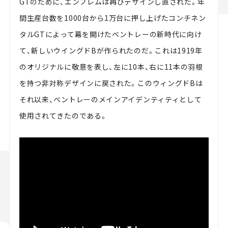
GTのために、エンブレムは再びデザインし直された。年
間生産台数を1000台から1万台に押し上げたコンチネン
タルGTによって幕を開けたベントレーの新時代に向け
て、新しいウイングドBが作られたのだ。これは1919年
のオリジナルに敬意を表し、左に10本、右に11本の羽根
を持つ非対称デザインに戻された。このウィングドBは
それ以来、ベントレーのメインアイデンティティとして
使用されてきたのである。