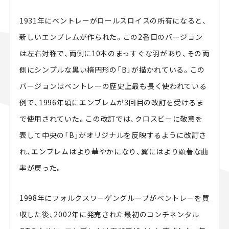
1931年にベントレーがロールスロイスの所有になると、
新しいエンブレムが作られた。この2番目のバージョン
は左右対称で、両側に10本のまっすぐな羽があり、その両
側にシンプルな黒い楕円形の「B」が描かれている。この
バージョンはベントレーの歴史上最も長く使われている
例で、1996年頃にエンブレムが3回目の改訂を受けるま
で使用されていた。この改訂では、クロスビーに敬意を
表して中央の「B」がオリジナルを反映するように改訂さ
れ、エンブレムはより華やかになり、翼にはより顕著な曲
率が戻った。
1998年にフォルクスワーゲングループがベントレーを買
収した後、2002年に発売された最初のコンチネンタル