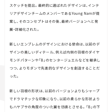
スケッチを提出。最終的に選ばれたデザインは、インテ
リアデザインチームのメンバーであるYoung Namが提
案し、そのコンセプトはその後、最終バージョンへと発
展・詳細化された。
新しいエンブレムのデザインにおける使命は、以前のデ
ザインの美しいディテール、例えば内側の羽根のダイヤ
モンドパターンや「B」のセンタージュエルなどを継承し
つつ、よりモダンで先進的なデザインを創造することだ
った。
新しい羽根の形状は、以前のバージョンよりもシャープ
でドラマチックな印象になり、以前の柔らかな形状より
もハヤブサの角度のついた翼を彷彿とさせる。「B」の下