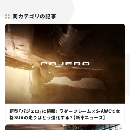
同カテゴリの記事
新型「パジェロ」に続報！ ラダーフレーム×S-AWCで本
格SUVの走りはどう進化する？【新車ニュース】