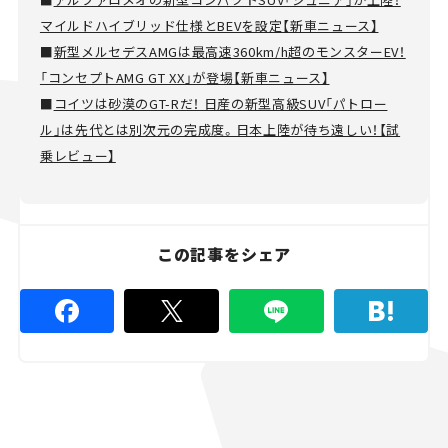
マイルドハイブリッド仕様とBEVを設定【新車ニュース】
■
新型メルセデスAMGは最高速360km/h超のモンスターEV！
「コンセプトAMG GT XX」が登場【新車ニュース】
■
コイツは砂漠のGT-Rだ！ 日産の新型高級SUV「パトロー
ル」は先代とは別次元の完成度。日本上陸が待ち遠しい！【試
乗レビュー】
この記事をシェア