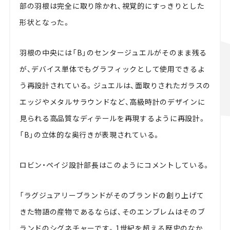
部の羽根は完全に取り除かれ、視覚的にすっきりとした
形状となった。
羽根の中央には「B」のセンタージュエルがそのまま残る
が、デバイス単体でもグラフィックとして使用できるよ
う再設計されている。ジュエルは、面取りされたガラスの
エッジやメタルサラウンドなど、高級時計のデザインに
見られる高品質なディテールを再現するように再設計。
「B」の立体的な奥行きが表現されている。
ロビン・ペイジ設計部長はこのようにコメントしている。
「ラグジュアリーブランドがそのブランドの創り上げて
きた物語の産物であるならば、そのエンブレムはそのブ
ランドのシグネチャーです。1世紀を超える歴史のなか