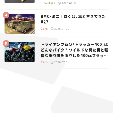
マとホビー】
Lifestyle
2026.08.04
BMC・ミニ｜ぼくは、車と生きてきた
#27
Cars
2026.07.21
トライアンフ新型「トラッカー400」は
どんなバイク？ ワイルドな見た目と軽
快な乗り味を両立した400ccフラット
トラッカー【試乗レビュー】
Cars
2026.07.31