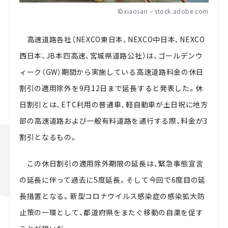
©
xiaosan
– stock.adobe.com
高速道路各社（NEXCO東日本、NEXCO中日本、NEXCO
西日本、JB本四高速、宮城県道路公社）は、ゴールデンウ
ィーク（GW）期間から実施している高速道路料金の休日
割引の適用除外を9月12日まで延長すると発表した。休
日割引とは、ETC利用の普通車、軽自動車が土日祝に地方
部の高速道路および一般有料道路を通行する際、料金が3
割引となるもの。
この休日割引の適用除外期限の延長は、緊急事態宣言
の延長に伴って過去に5度延長。そして今回で6度目の延
長措置となる。新型コロナウイルス感染症の感染拡大防
止策の一環として、都道府県をまたぐ移動の自粛を促す