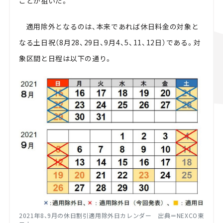
ことが狙いだ。
適用除外となるのは、本来であれば休日料金の対象と
なる土日祝（8月28、29日、9月4、5、11、12日）である。対
象区間と日程は以下の通り。
2021年8、9月の休日割引適用除外日カレンダー 出典＝NEXCO東