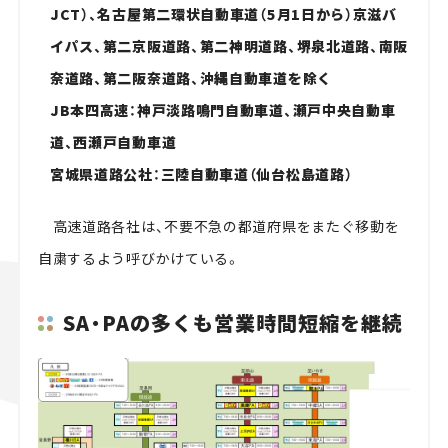
JCT）、名古屋第二環状自動車道（5月1日から）京滋バ
イパス、第二京阪道路、第二神明道路、堺泉北道路、南阪
奈道路、第二阪奈道路、沖縄自動車道を除く
JB本四高速：神戸淡路鳴門自動車道、瀬戸中央自動車
道、西瀬戸自動車道
宮城県道路公社：三陸自動車道（仙台松島道路）
高速道路各社は、不要不急の都道府県をまたぐ移動を
自粛するよう呼びかけている。
SA・PAの多くも営業時間短縮を継続