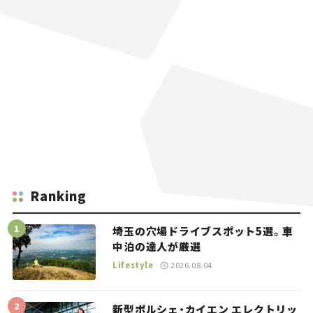
Ranking
埼玉の穴場ドライブスポット5選。車
中泊の達人が厳選
Lifestyle
2026.08.04
新型ポルシェ・カイエン エレクトリッ