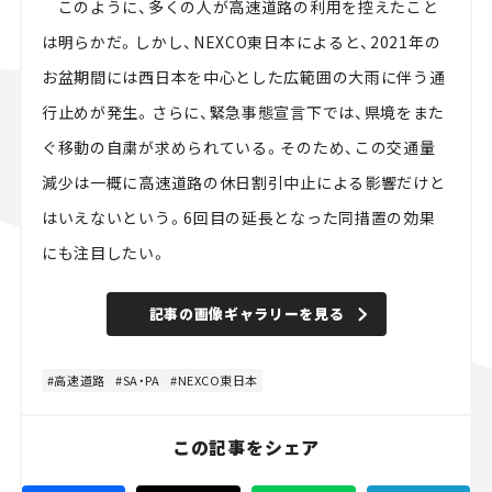
このように、多くの人が高速道路の利用を控えたこと
は明らかだ。しかし、NEXCO東日本によると、2021年の
お盆期間には西日本を中心とした広範囲の大雨に伴う通
行止めが発生。さらに、緊急事態宣言下では、県境をまた
ぐ移動の自粛が求められている。そのため、この交通量
減少は一概に高速道路の休日割引中止による影響だけと
はいえないという。6回目の延長となった同措置の効果
にも注目したい。
記事の画像ギャラリーを見る
高速道路
SA・PA
NEXCO東日本
この記事をシェア