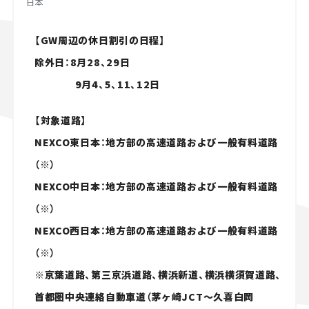
日本
【GW周辺の休日割引の日程】
除外日：8月28、29日
9月4、5、11、12日
【対象道路】
NEXCO東日本：地方部の高速道路および一般有料道路
（※）
NEXCO中日本：地方部の高速道路および一般有料道路
（※）
NEXCO西日本：地方部の高速道路および一般有料道路
（※）
※京葉道路、第三京浜道路、横浜新道、横浜横須賀道路、
首都圏中央連絡自動車道（茅ヶ崎JCT～久喜白岡