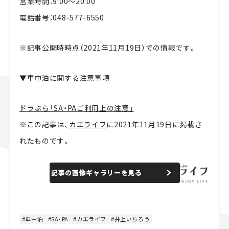
営業時間：9:00～20:00
電話番号：048-577-6550
※記事公開時時点（2021年11月19日）での情報です。
▼車中泊に関する注意事項
ドラぷら「SA・PAご利用上の注意」
※この記事は、
カエライフ
に2021年11月19日に掲載さ
れたものです。
記事の画像ギャラリーを見る
車中泊
SA・PA
カエライフ
井上いちろう