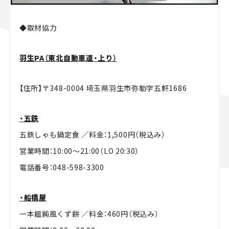
◆取材協力
羽生PA（東北自動車道・上り）
【住所】〒348-0004 埼玉県羽生市弥勒字五軒1686
・五鉄
五鉄しゃも鍋定食 ／料金：1,500円（税込み）
営業時間：10:00～21:00（LO 20:30）
電話番号：048-598-3300
・船橋屋
一本饂飩風くず餅 ／料金：460円（税込み）