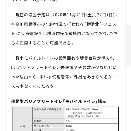
現在の設置予定は、
2020
年
11
月
21
日（土）、
22
日（日）に
神奈川県横浜市の北仲地区で行われる「横浜北仲フェス
ト」だ。設置場所は横浜市役所敷地内となっており、もち
ろん使用することが可能である。
将来モバイルトイレの設置回数や稼働台数が増えれ
ば、バリアフリートイレが未設置やその数が少ないとい
った理由から、車いす使用者等が外出をあきらめるケー
スも少なくなるだろう。
移動型バリアフリートイレ「モバイルトイレ」諸元