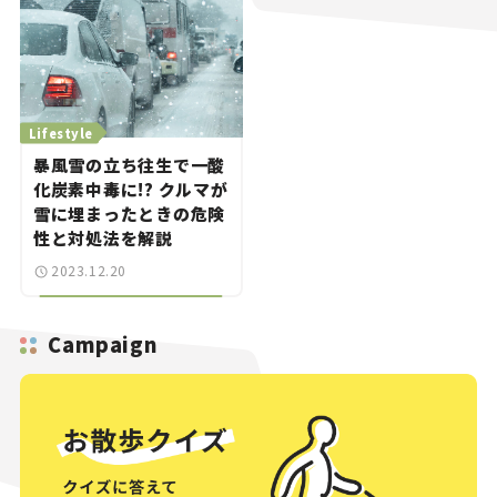
方。
Lifestyle
暴風雪の立ち往生で一酸
化炭素中毒に!? クルマが
雪に埋まったときの危険
性と対処法を解説
2023.12.20
Campaign