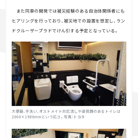
また同車の開発では被災経験のある自治体関係者にも
ヒアリングを行っており、被災地での設置を想定し、ラン
ドクルーザープラドでけん引する予定となっている。
大便器、手洗い、オストメイト対応流しや姿見鏡のあるトイレは
2000
×
1980mmという広さ
。写真：トヨタ