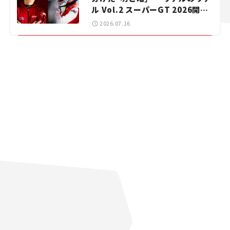
ル Vol.2 スーパーGT 2026開幕
戦 岡山国際サーキット
2026.07.16