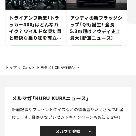
トライアンフ新型「トラ
アウディの新フラッグシ
ッカー400」はどんなバ
ップ「Q9」誕生！ 全長
イク？ ワイルドな見た目
5.3m超はアウディ史上
と軽快な乗り味を両立し
最大【新車ニュース】
た400ccフラットトラッ
カー【試乗レビュー】
トップ
Cars
トヨタとLIXILが移動型バリアフリートイレ「モバイルトイレ」を開発
メルマガ「KURU KURAニュース」
新着記事やプレゼントクイズなどの情報盛りだくさんでお届
けします。
耳寄りなプレゼントキャンペーンもお知らせ中！
メルマガ登録