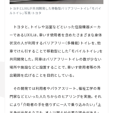
トヨタと
LIXIL
が共同開発した移動型バリアフリートイレ「モバイ
ルトイレ」写真：トヨタ
トヨタと、トイレや浴室などといった住設機器メーカ
ーである
LIXIL
は、車いす使用者を含めたさまざまな身体
状況の人が利用するバリアフリー（多機能）トイレを、他
車でけん引することで移動型にした「モバイルトイレ」を
共同開発した。同車はバリアフリートイレの数が少ない
場所や施設などに設置することで、車いす使用者等の外
出範囲を広げることを目的としている。
その開発では利用者やパラアスリート、福祉工学の専
門家などといった人たちからのヒアリングを実施。それ
により「介助者の手を借りずに一人で乗り込みたい」「上
半身が元気そうでも、オムツ替えが必要な場合がある」