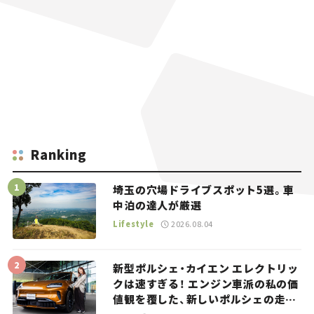
Ranking
埼玉の穴場ドライブスポット5選。車
中泊の達人が厳選
Lifestyle
2026.08.04
新型ポルシェ・カイエン エレクトリッ
クは速すぎる！ エンジン車派の私の価
値観を覆した、新しいポルシェの走